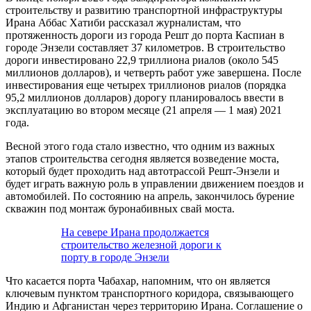
строительству и развитию транспортной инфраструктуры
Ирана Аббас Хатиби рассказал журналистам, что
протяженность дороги из города Решт до порта Каспиан в
городе Энзели составляет 37 километров. В строительство
дороги инвестировано 22,9 триллиона риалов (около 545
миллионов долларов), и четверть работ уже завершена. После
инвестирования еще четырех триллионов риалов (порядка
95,2 миллионов долларов) дорогу планировалось ввести в
эксплуатацию во втором месяце (21 апреля — 1 мая) 2021
года.
Весной этого года стало известно, что одним из важных
этапов строительства сегодня является возведение моста,
который будет проходить над автотрассой Решт-Энзели и
будет играть важную роль в управлении движением поездов и
автомобилей. По состоянию на апрель, закончилось бурение
скважин под монтаж буронабивных свай моста.
На севере Ирана продолжается
строительство железной дороги к
порту в городе Энзели
Что касается порта Чабахар, напомним, что он является
ключевым пунктом транспортного коридора, связывающего
Индию и Афганистан через территорию Ирана. Соглашение о