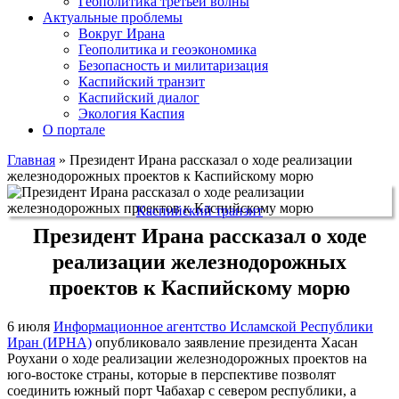
Геополитика третьей волны
Актуальные проблемы
Вокруг Ирана
Геополитика и геоэкономика
Безопасность и милитаризация
Каспийский транзит
Каспийский диалог
Экология Каспия
О портале
Главная
»
Президент Ирана рассказал о ходе реализации
железнодорожных проектов к Каспийскому морю
Каспийский транзит
Президент Ирана рассказал о ходе
реализации железнодорожных
проектов к Каспийскому морю
6 июля
Информационное агентство Исламской Республики
Иран (ИРНА)
опубликовало заявление президента Хасан
Роухани о ходе реализации железнодорожных проектов на
юго-востоке страны, которые в перспективе позволят
соединить южный порт Чабахар с севером республики, а