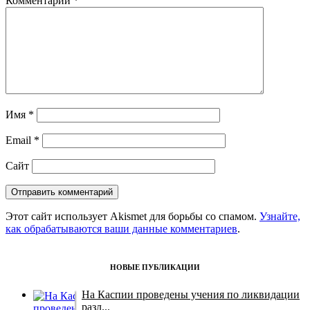
Комментарий
*
Имя
*
Email
*
Сайт
Этот сайт использует Akismet для борьбы со спамом.
Узнайте,
как обрабатываются ваши данные комментариев
.
НОВЫЕ ПУБЛИКАЦИИ
На Каспии проведены учения по ликвидации
разл...