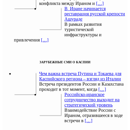
конфликта между Ираном и
[…]
В Иране начинается
реставрация русской крепости
Ашураде
В рамках развития
туристической
инфраструктуры и
привлечения
[…]
ЗАРУБЕЖНЫЕ СМИ О КАСПИИ
Чем важна встреча Путина и Токаева для
Каспийского региона – взгляд из Италии
Встреча президентов России и Казахстана
проходит в тот момент, когда
[…]
Российско-иранское
сотрудничество выходит на
стратегический уровень
Взаимодействие России с
Ираном, отразившееся в ходе
встречи в
[…]