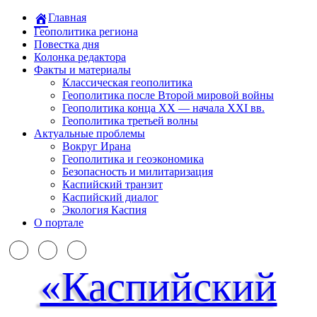
Главная
Геополитика региона
Повестка дня
Колонка редактора
Факты и материалы
Классическая геополитика
Геополитика после Второй мировой войны
Геополитика конца XX — начала XXI вв.
Геополитика третьей волны
Актуальные проблемы
Вокруг Ирана
Геополитика и геоэкономика
Безопасность и милитаризация
Каспийский транзит
Каспийский диалог
Экология Каспия
О портале
«Каспийский