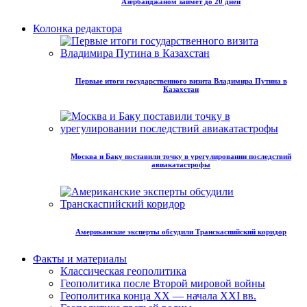
Азербайджаном займет до 20 дней
Колонка редактора
Первые итоги государственного визита Владимира Путина в
Казахстан
Москва и Баку поставили точку в урегулировании последствий
авиакатастрофы
Американские эксперты обсудили Транскаспийский коридор
Факты и материалы
Классическая геополитика
Геополитика после Второй мировой войны
Геополитика конца XX — начала XXI вв.