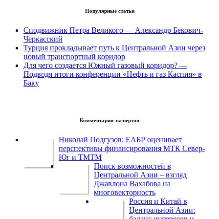
Популярные статьи
Сподвижник Петра Великого — Александр Бекович-
Черкасский
Турция прокладывает путь к Центральной Азии через
новый транспортный коридор
Для чего создается Южный газовый коридор? —
Подводя итоги конференции «Нефть и газ Каспия» в
Баку
Комментарии экспертов
Николай Подгузов: ЕАБР оценивает
перспективы финансирования МТК Север-
Юг и ТМТМ
Поиск возможностей в
Центральной Азии – взгляд
Джавлона Вахабова на
многовекторность
Россия и Китай в
Центральной Азии:
баланс интересов и