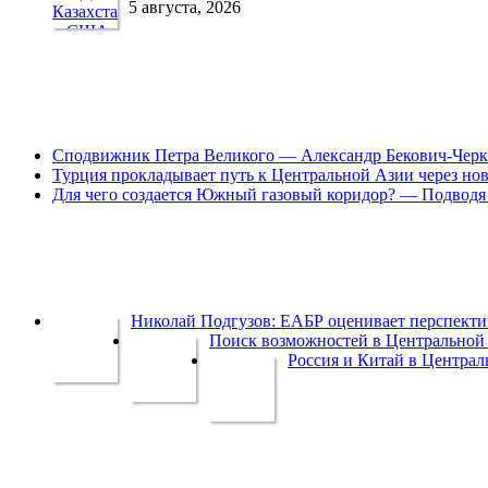
5 августа, 2026
Сподвижник Петра Великого — Александр Бекович-Черк
Турция прокладывает путь к Центральной Азии через но
Для чего создается Южный газовый коридор? — Подводя 
Николай Подгузов: ЕАБР оценивает перспек
Поиск возможностей в Центральной 
Россия и Китай в Централ