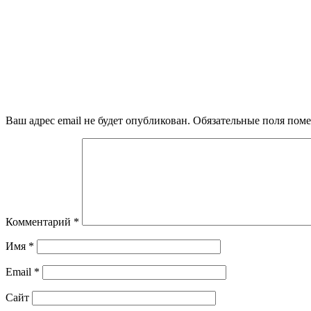
Ваш адрес email не будет опубликован.
Обязательные поля пом
Комментарий
*
Имя
*
Email
*
Сайт