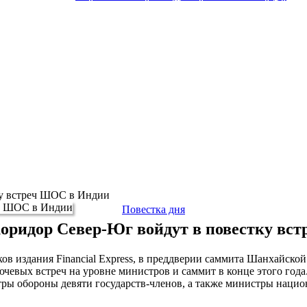
ку встреч ШОС в Индии
Повестка дня
оридор Север-Юг войдут в повестку вс
ов издания Financial Express, в преддверии саммита Шанхайской
чевых встреч на уровне министров и саммит в конце этого года.
ры обороны девяти государств-членов, а также министры нацио