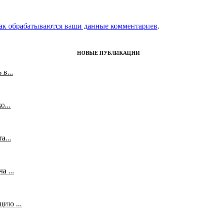
как обрабатываются ваши данные комментариев
.
НОВЫЕ ПУБЛИКАЦИИ
в...
...
а...
 ...
ию ...