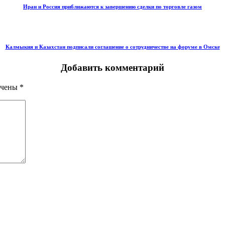
Иран и Россия приближаются к завершению сделки по торговле газом
Калмыкия и Казахстан подписали соглашение о сотрудничестве на форуме в Омске
Добавить комментарий
ечены
*