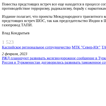
Повестка предстоящих встреч все еще находится в процессе со
противодействие терроризму, радикализму, борьбу с наркотика
Издание полагает, что проекты Международного транзитного 
предстоящих встреч ШОС, так как председательство Индии в Ш
газопровод ТАПИ.
Влад Кондратьев
1 523
Каспийское региональное сотрудничество
МТК "Север-Юг"
Т
2 февраля, 2023
РЖД планируют развивать железнодорожное сообщение в Тур
Россия и Туркменистан договорились развивать таможенное со