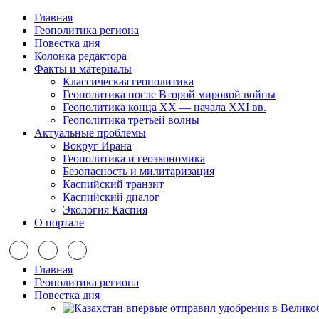
Главная
Геополитика региона
Повестка дня
Колонка редактора
Факты и материалы
Классическая геополитика
Геополитика после Второй мировой войны
Геополитика конца XX — начала XXI вв.
Геополитика третьей волны
Актуальные проблемы
Вокруг Ирана
Геополитика и геоэкономика
Безопасность и милитаризация
Каспийский транзит
Каспийский диалог
Экология Каспия
О портале
Главная
Геополитика региона
Повестка дня