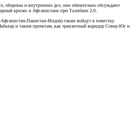
ел, обороны и внутренних дел, они обязательно обсуждают
арный кризис в Афганистане при Талибане 2.0.
-Афганистан-Пакистан-Индия) также войдут в повестку
абахар и таким проектам, как транзитный коридор Север-Юг и