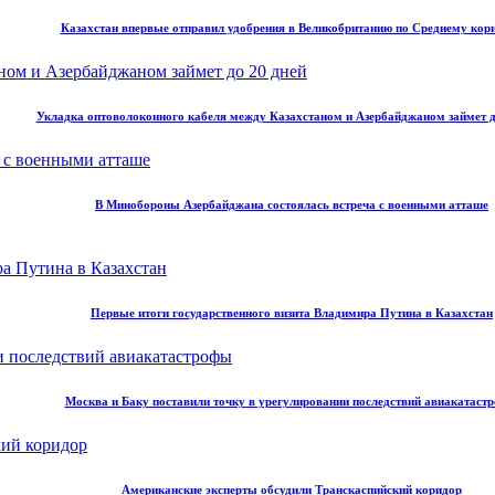
Казахстан впервые отправил удобрения в Великобританию по Среднему кор
Укладка оптоволоконного кабеля между Казахстаном и Азербайджаном займет д
В Минобороны Азербайджана состоялась встреча с военными атташе
Первые итоги государственного визита Владимира Путина в Казахстан
Москва и Баку поставили точку в урегулировании последствий авиакатаст
Американские эксперты обсудили Транскаспийский коридор