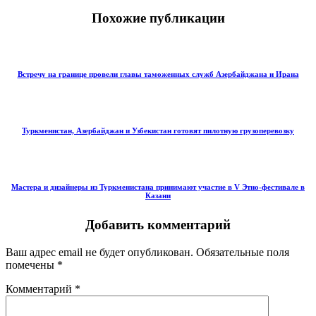
Похожие публикации
Встречу на границе провели главы таможенных служб Азербайджана и Ирана
Туркменистан, Азербайджан и Узбекистан готовят пилотную грузоперевозку
Мастера и дизайнеры из Туркменистана принимают участие в V Этно-фестивале в
Казани
Добавить комментарий
Ваш адрес email не будет опубликован.
Обязательные поля
помечены
*
Комментарий
*