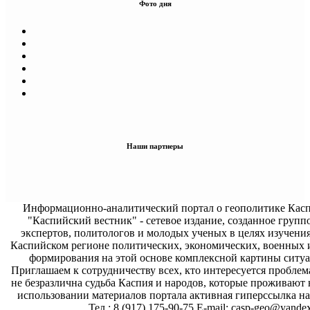
Фото дня
Наши партнеры
Информационно-аналитический портал о геополитике Касп
"Каспийский вестник" - сетевое издание, созданное групп
экспертов, политологов и молодых ученых в целях изучени
Каспийском регионе политических, экономических, военных 
формирования на этой основе комплексной картины ситуа
Приглашаем к сотрудничеству всех, кто интересуется проблем
не безразлична судьба Каспия и народов, которые проживают 
использовании материалов портала активная гиперссылка на 
Тел.: 8 (917) 175-90-75 E-mail: casp-geo@yandex