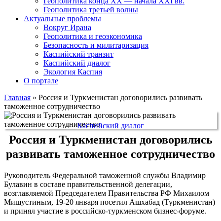
Геополитика конца XX — начала XXI вв.
Геополитика третьей волны
Актуальные проблемы
Вокруг Ирана
Геополитика и геоэкономика
Безопасность и милитаризация
Каспийский транзит
Каспийский диалог
Экология Каспия
О портале
Главная
»
Россия и Туркменистан договорились развивать
таможенное сотрудничество
Каспийский диалог
Россия и Туркменистан договорились
развивать таможенное сотрудничество
Руководитель Федеральной таможенной службы Владимир
Булавин в составе правительственной делегации,
возглавляемой Председателем Правительства РФ Михаилом
Мишустиным, 19-20 января посетил Ашхабад (Туркменистан)
и принял участие в российско-туркменском бизнес-форуме.