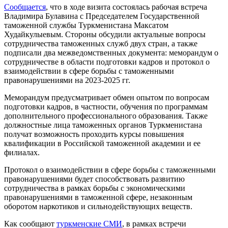
Сообщается
, что в ходе визита состоялась рабочая встреча
Владимира Булавина с Председателем Государственной
таможенной службы Туркменистана Максатом
Худайкулыевым. Стороны обсудили актуальные вопросы
сотрудничества таможенных служб двух стран, а также
подписали два межведомственных документа: меморандум о
сотрудничестве в области подготовки кадров и протокол о
взаимодействии в сфере борьбы с таможенными
правонарушениями на 2023-2025 гг.
Меморандум предусматривает обмен опытом по вопросам
подготовки кадров, в частности, обучения по программам
дополнительного профессионального образования. Также
должностные лица таможенных органов Туркменистана
получат возможность проходить курсы повышения
квалификации в Российской таможенной академии и ее
филиалах.
Протокол о взаимодействии в сфере борьбы с таможенными
правонарушениями будет способствовать развитию
сотрудничества в рамках борьбы с экономическими
правонарушениями в таможенной сфере, незаконным
оборотом наркотиков и сильнодействующих веществ.
Как сообщают
туркменские СМИ
, в рамках встречи