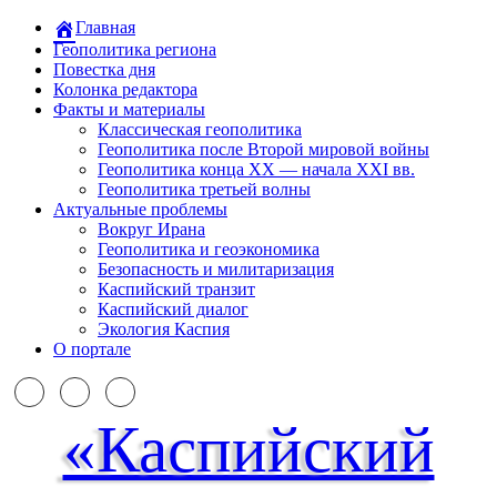
Главная
Геополитика региона
Повестка дня
Колонка редактора
Факты и материалы
Классическая геополитика
Геополитика после Второй мировой войны
Геополитика конца XX — начала XXI вв.
Геополитика третьей волны
Актуальные проблемы
Вокруг Ирана
Геополитика и геоэкономика
Безопасность и милитаризация
Каспийский транзит
Каспийский диалог
Экология Каспия
О портале
«Каспийский