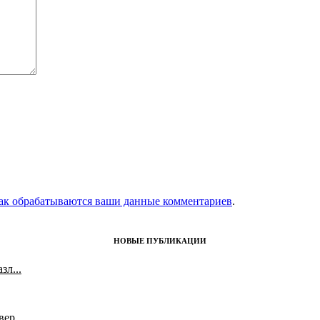
как обрабатываются ваши данные комментариев
.
НОВЫЕ ПУБЛИКАЦИИ
л...
ер...