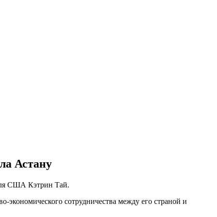
ла Астану
еля США Кэтрин Тай.
ово-экономического сотрудничества между его страной и