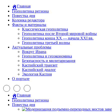
Главная
Геополитика региона
Повестка дня
Колонка редактора
Факты и материалы
Классическая геополитика
Геополитика после Второй мировой войны
Геополитика конца XX — начала XXI вв.
Геополитика третьей волны
Актуальные проблемы
Вокруг Ирана
Геополитика и геоэкономика
Безопасность и милитаризация
Каспийский транзит
Каспийский диалог
Экология Каспия
О портале
Главная
Геополитика региона
Повестка дня