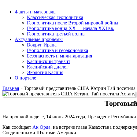
Факты и материалы
Классическая геополитика
Геополитика после Второй мировой войны
Геополитика конца XX — начала XXI вв.
Геополитика третьей волны
Актуальные проблемы
Вокруг Ирана
Геополитика и геоэкономика
Безопасность и милитаризация
Каспийский транзит
Каспийский диалог
Экология Каспия
О портале
Главная
»
Торговый представитель США Кэтрин Тай посетила
Торговый
На прошлой неделе, 14 июня 2024 года, Президент Республик
Как сообщает
Ак Орда
, на встрече глава Казахстана подчеркн
Соединенными Штатами Америки.