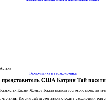
 Астану
Геополитика и геоэкономика
 представитель США Кэтрин Тай посети
и Казахстан Касым-Жомарт Токаев принял торгового представит
ул, что визит Кэтрин Тай играет важную роль в расширении торг