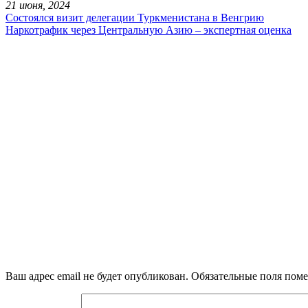
21 июня, 2024
Состоялся визит делегации Туркменистана в Венгрию
Наркотрафик через Центральную Азию – экспертная оценка
Ваш адрес email не будет опубликован.
Обязательные поля пом