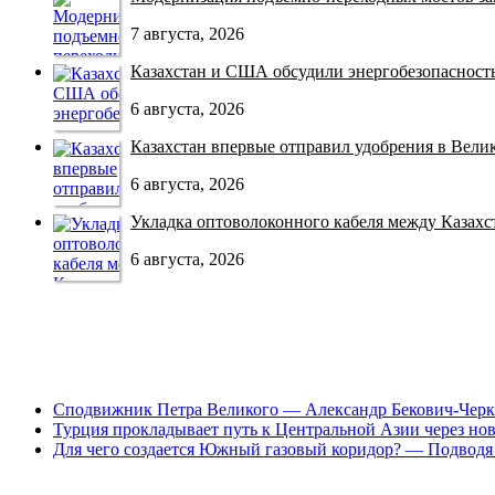
7 августа, 2026
Казахстан и США обсудили энергобезопасность 
6 августа, 2026
Казахстан впервые отправил удобрения в Велико
6 августа, 2026
Укладка оптоволоконного кабеля между Казахст
6 августа, 2026
Сподвижник Петра Великого — Александр Бекович-Черк
Турция прокладывает путь к Центральной Азии через но
Для чего создается Южный газовый коридор? — Подводя 