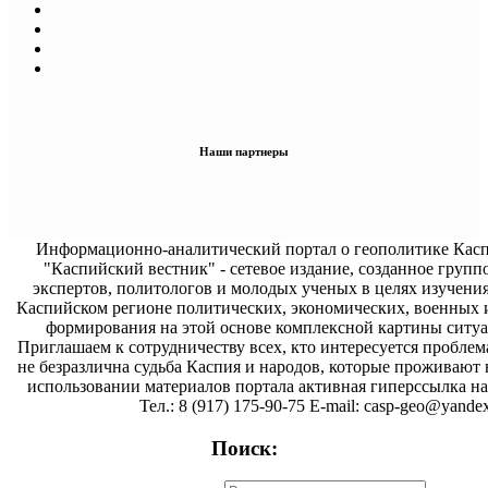
Наши партнеры
Информационно-аналитический портал о геополитике Касп
"Каспийский вестник" - сетевое издание, созданное групп
экспертов, политологов и молодых ученых в целях изучени
Каспийском регионе политических, экономических, военных 
формирования на этой основе комплексной картины ситуа
Приглашаем к сотрудничеству всех, кто интересуется проблем
не безразлична судьба Каспия и народов, которые проживают 
использовании материалов портала активная гиперссылка на 
Тел.: 8 (917) 175-90-75 E-mail: casp-geo@yandex
Поиск: