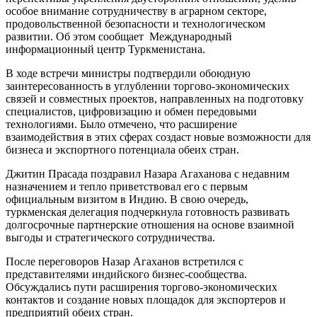
особое внимание сотрудничеству в аграрном секторе,
продовольственной безопасности и технологическом
развитии. Об этом сообщает Международный
информационный центр Туркменистана.
В ходе встречи министры подтвердили обоюдную
заинтересованность в углублении торгово-экономических
связей и совместных проектов, направленных на подготовку
специалистов, цифровизацию и обмен передовыми
технологиями. Было отмечено, что расширение
взаимодействия в этих сферах создаст новые возможности для
бизнеса и экспортного потенциала обеих стран.
Джитин Прасада поздравил Назара Агаханова с недавним
назначением и тепло приветствовал его с первым
официальным визитом в Индию. В свою очередь,
туркменская делегация подчеркнула готовность развивать
долгосрочные партнерские отношения на основе взаимной
выгоды и стратегического сотрудничества.
После переговоров Назар Агаханов встретился с
представителями индийского бизнес-сообщества.
Обсуждались пути расширения торгово-экономических
контактов и создание новых площадок для экспортеров и
предприятий обеих стран.