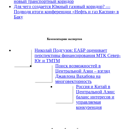
новый транспортный коридор
Для чего создается Южный газовый коридор? —
Подводя итоги конференции «Нефть и газ Каспия» в
Баку
Комментарии экспертов
Николай Подгузов: ЕАБР оценивает
перспективы финансирования МТК Север-
Юг и ТМТМ
Поиск возможностей в
Центральной Азии – взгляд
Джавлона Вахабова на
многовекторность
Россия и Китай в
Центральной Азии:
баланс интересов и
управляемая
конкуренция