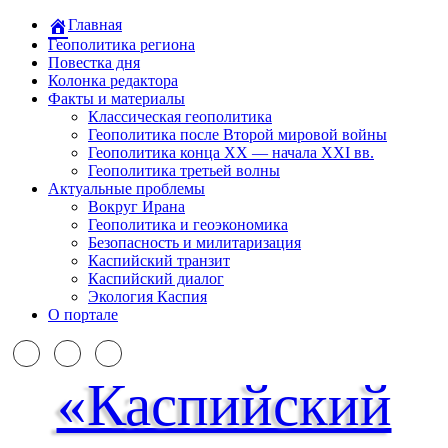
Главная
Геополитика региона
Повестка дня
Колонка редактора
Факты и материалы
Классическая геополитика
Геополитика после Второй мировой войны
Геополитика конца XX — начала XXI вв.
Геополитика третьей волны
Актуальные проблемы
Вокруг Ирана
Геополитика и геоэкономика
Безопасность и милитаризация
Каспийский транзит
Каспийский диалог
Экология Каспия
О портале
«Каспийский