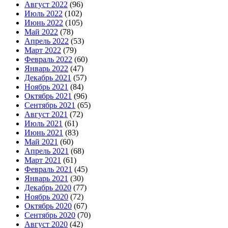
Август 2022
(96)
Июль 2022
(102)
Июнь 2022
(105)
Май 2022
(78)
Апрель 2022
(53)
Март 2022
(79)
Февраль 2022
(60)
Январь 2022
(47)
Декабрь 2021
(57)
Ноябрь 2021
(84)
Октябрь 2021
(96)
Сентябрь 2021
(65)
Август 2021
(72)
Июль 2021
(61)
Июнь 2021
(83)
Май 2021
(60)
Апрель 2021
(68)
Март 2021
(61)
Февраль 2021
(45)
Январь 2021
(30)
Декабрь 2020
(77)
Ноябрь 2020
(72)
Октябрь 2020
(67)
Сентябрь 2020
(70)
Август 2020
(42)