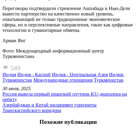
Переговоры подтвердили стремление Ашхабада и Нью-Дели
вывести партнерство на качественно новый уровень,
охватывающий не только традиционные экономические
сферы, но и перспективные направления, такие как цифровые
технологии и гуманитарные обмены.
Арман Янг
Фото: Международный информационный центр
Туркменистана
549
Индия
Индия - Каспий
Индия - Центральная Азия
Индия-
Туркменистан
Международные отношения
Туркменистан
30 июля, 2025
Россия вывела первый иранский спутник KU-диапазона на
орбиту
Азербайджан и Китай расширяют горизонты
Транскаспийского коридора
Похожие публикации