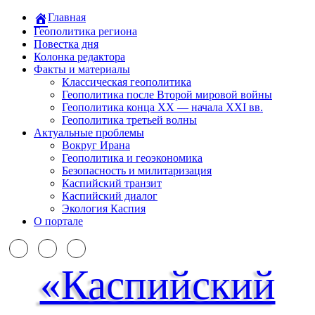
Главная
Геополитика региона
Повестка дня
Колонка редактора
Факты и материалы
Классическая геополитика
Геополитика после Второй мировой войны
Геополитика конца XX — начала XXI вв.
Геополитика третьей волны
Актуальные проблемы
Вокруг Ирана
Геополитика и геоэкономика
Безопасность и милитаризация
Каспийский транзит
Каспийский диалог
Экология Каспия
О портале
«Каспийский