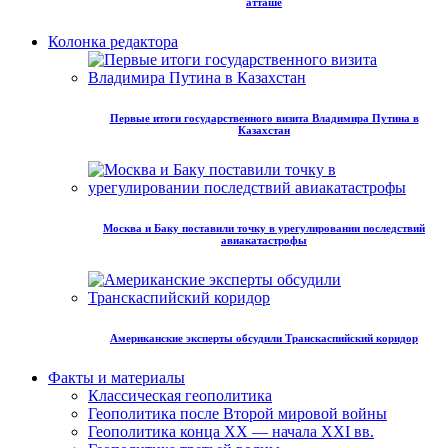
атташе
Колонка редактора
Первые итоги государственного визита Владимира Путина в
Казахстан
Москва и Баку поставили точку в урегулировании последствий
авиакатастрофы
Американские эксперты обсудили Транскаспийский коридор
Факты и материалы
Классическая геополитика
Геополитика после Второй мировой войны
Геополитика конца XX — начала XXI вв.