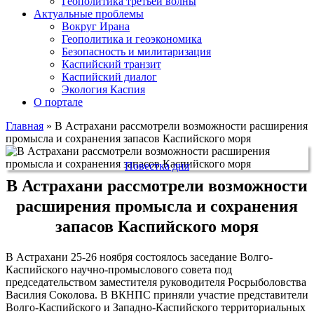
Геополитика третьей волны
Актуальные проблемы
Вокруг Ирана
Геополитика и геоэкономика
Безопасность и милитаризация
Каспийский транзит
Каспийский диалог
Экология Каспия
О портале
Главная
»
В Астрахани рассмотрели возможности расширения
промысла и сохранения запасов Каспийского моря
Повестка дня
В Астрахани рассмотрели возможности
расширения промысла и сохранения
запасов Каспийского моря
В Астрахани 25-26 ноября состоялось заседание Волго-
Каспийского научно-промыслового совета под
председательством заместителя руководителя Росрыболовства
Василия Соколова. В ВКНПС приняли участие представители
Волго-Каспийского и Западно-Каспийского территориальных