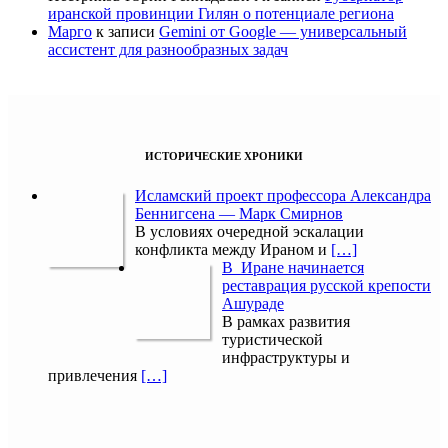
иранской провинции Гилян о потенциале региона
Марго
к записи
Gemini от Google — универсальный
ассистент для разнообразных задач
ИСТОРИЧЕСКИЕ ХРОНИКИ
Исламский проект профессора Александра
Беннигсена — Марк Смирнов
В условиях очередной эскалации
конфликта между Ираном и
[…]
В Иране начинается
реставрация русской крепости
Ашураде
В рамках развития
туристической
инфраструктуры и
привлечения
[…]