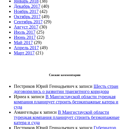
Январь 2018
(38)
Декабрь 2017
(40)
Ноябрь 2017
(42)
Октябрь 2017
(49)
Сентябрь 2017
(29)
Август 2017
(30)
Июль 2017
(25)
Июнь 2017
(22)
Май 2017
(29)
Апрель 2017
(49)
Март 2017
(21)
Свежие комментарии
Пестриков Юрий Геннадьевич
к записи
Шесть стран
договорились о развитии транзитного коридора
Ириеа
к записи
В Мангистауской области турецкая
компания планирует строить безэкипажные катера и
суда
Амангельды
к записи
В Мангистауской области
турецкая компания планирует строить безэкипажные
катера и суда
Пестриков Юрий Геннадьевич
к записи
Губернатор