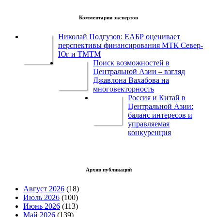
Комментарии экспертов
Николай Подгузов: ЕАБР оценивает
перспективы финансирования МТК Север-
Юг и ТМТМ
Поиск возможностей в
Центральной Азии – взгляд
Джавлона Вахабова на
многовекторность
Россия и Китай в
Центральной Азии:
баланс интересов и
управляемая
конкуренция
Архив публикаций
Август 2026
(18)
Июль 2026
(100)
Июнь 2026
(113)
Май 2026
(139)