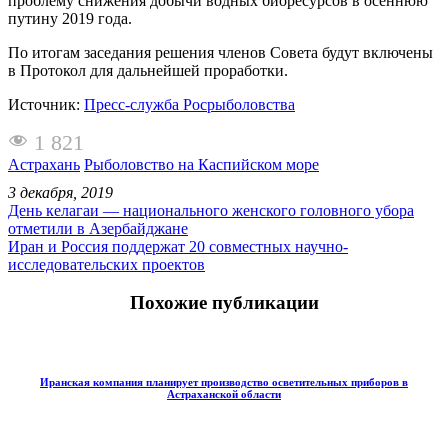
проблему снижения добычи водных биоресурсов в осеннюю
путину 2019 года.
По итогам заседания решения членов Совета будут включены
в Протокол для дальнейшей проработки.
Источник:
Пресс-служба Росрыболовства
1 821
Астрахань
Рыболовство на Каспийском море
3 декабря, 2019
День келагаи — национального женского головного убора
отметили в Азербайджане
Иран и Россия поддержат 20 совместных научно-
исследовательских проектов
Похожие публикации
Иранская компания планирует производство осветительных приборов в
Астраханской области