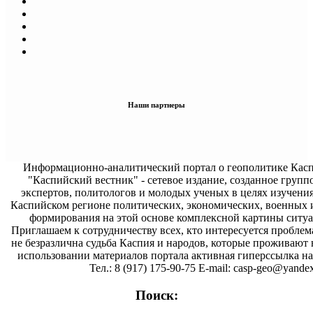
Наши партнеры
Информационно-аналитический портал о геополитике Касп
"Каспийский вестник" - сетевое издание, созданное групп
экспертов, политологов и молодых ученых в целях изучени
Каспийском регионе политических, экономических, военных 
формирования на этой основе комплексной картины ситуа
Приглашаем к сотрудничеству всех, кто интересуется проблем
не безразлична судьба Каспия и народов, которые проживают 
использовании материалов портала активная гиперссылка на 
Тел.: 8 (917) 175-90-75 E-mail: casp-geo@yandex
Поиск: