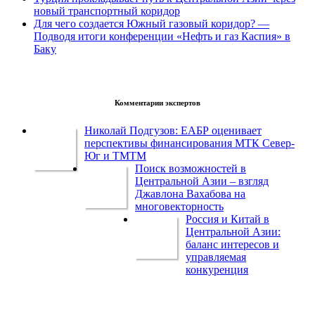
новый транспортный коридор
Для чего создается Южный газовый коридор? —
Подводя итоги конференции «Нефть и газ Каспия» в
Баку
Комментарии экспертов
Николай Подгузов: ЕАБР оценивает
перспективы финансирования МТК Север-
Юг и ТМТМ
Поиск возможностей в
Центральной Азии – взгляд
Джавлона Вахабова на
многовекторность
Россия и Китай в
Центральной Азии:
баланс интересов и
управляемая
конкуренция