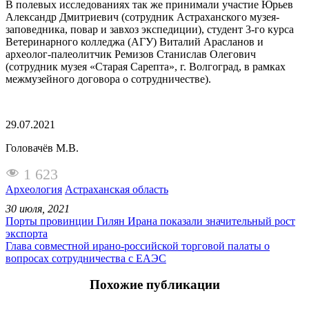
В полевых исследованиях так же принимали участие Юрьев
Александр Дмитриевич (сотрудник Астраханского музея-
заповедника, повар и завхоз экспедиции), студент 3-го курса
Ветеринарного колледжа (АГУ) Виталий Арасланов и
археолог-палеолитчик Ремизов Станислав Олегович
(сотрудник музея «Старая Сарепта», г. Волгоград, в рамках
межмузейного договора о сотрудничестве).
29.07.2021
Головачёв М.В.
1 623
Археология
Астраханская область
30 июля, 2021
Порты провинции Гилян Ирана показали значительный рост
экспорта
Глава совместной ирано-российской торговой палаты о
вопросах сотрудничества с ЕАЭС
Похожие публикации