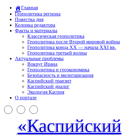
Главная
Геополитика региона
Повестка дня
Колонка редактора
Факты и материалы
Классическая геополитика
Геополитика после Второй мировой войны
Геополитика конца XX — начала XXI вв.
Геополитика третьей волны
Актуальные проблемы
Вокруг Ирана
Геополитика и геоэкономика
Безопасность и милитаризация
Каспийский транзит
Каспийский диалог
Экология Каспия
О портале
«Каспийский