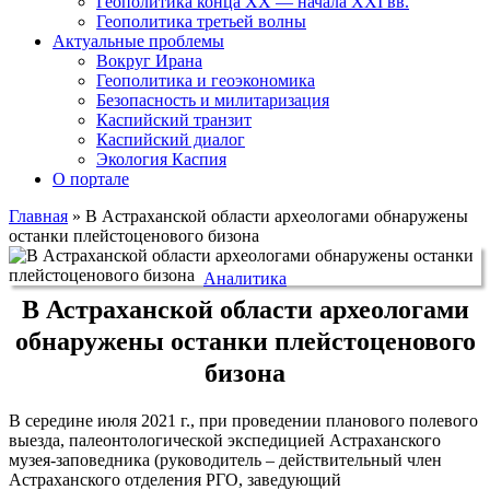
Геополитика конца XX — начала XXI вв.
Геополитика третьей волны
Актуальные проблемы
Вокруг Ирана
Геополитика и геоэкономика
Безопасность и милитаризация
Каспийский транзит
Каспийский диалог
Экология Каспия
О портале
Главная
»
В Астраханской области археологами обнаружены
останки плейстоценового бизона
Аналитика
В Астраханской области археологами
обнаружены останки плейстоценового
бизона
В середине июля 2021 г., при проведении планового полевого
выезда, палеонтологической экспедицией Астраханского
музея-заповедника (руководитель – действительный член
Астраханского отделения РГО, заведующий