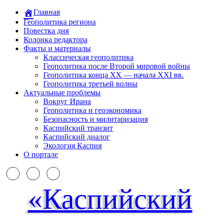
Главная
Геополитика региона
Повестка дня
Колонка редактора
Факты и материалы
Классическая геополитика
Геополитика после Второй мировой войны
Геополитика конца XX — начала XXI вв.
Геополитика третьей волны
Актуальные проблемы
Вокруг Ирана
Геополитика и геоэкономика
Безопасность и милитаризация
Каспийский транзит
Каспийский диалог
Экология Каспия
О портале
«Каспийский