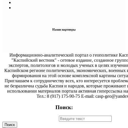
Наши партнеры
Информационно-аналитический портал о геополитике Касп
"Каспийский вестник" - сетевое издание, созданное групп
экспертов, политологов и молодых ученых в целях изучени
Каспийском регионе политических, экономических, военных 
формирования на этой основе комплексной картины ситуа
Приглашаем к сотрудничеству всех, кто интересуется проблем
не безразлична судьба Каспия и народов, которые проживают 
использовании материалов портала активная гиперссылка на 
Тел.: 8 (917) 175-90-75 E-mail: casp-geo@yandex
Поиск: