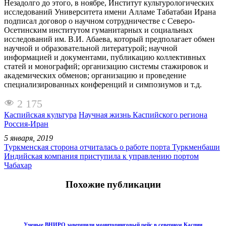
Незадолго до этого, в ноябре, Институт культурологических
исследований Университета имени Алламе Табатабаи Ирана
подписал договор о научном сотрудничестве с Северо-
Осетинским институтом гуманитарных и социальных
исследований им. В.И. Абаева, который предполагает обмен
научной и образовательной литературой; научной
информацией и документами, публикацию коллективных
статей и монографий; организацию системы стажировок и
академических обменов; организацию и проведение
специализированных конференций и симпозиумов и т.д.
2 175
Каспийская культура
Научная жизнь Каспийского региона
Россия-Иран
5 января, 2019
Туркменская сторона отчиталась о работе порта Туркменбаши
Индийская компания приступила к управлению портом
Чабахар
Похожие публикации
Ученые ВНИРО завершили мониторинговый рейс в северном Каспии