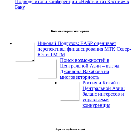
Подводя итоги конференции «Нефть и газ Каспия» в
Баку
Комментарии экспертов
Николай Подгузов: ЕАБР оценивает
перспективы финансирования МТК Север-
Юг и ТМТМ
Поиск возможностей в
Центральной Азии – взгляд
Джавлона Вахабова на
многовекторность
Россия и Китай в
Центральной Азии:
баланс интересов и
управляемая
конкуренция
Архив публикаций