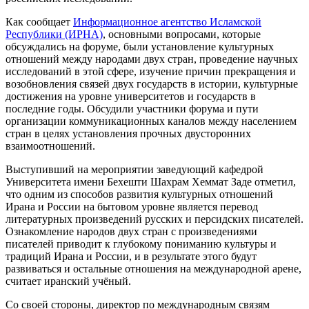
Как сообщает
Информационное агентство Исламской
Республики (ИРНА)
, основными вопросами, которые
обсуждались на форуме, были установление культурных
отношений между народами двух стран, проведение научных
исследований в этой сфере, изучение причин прекращения и
возобновления связей двух государств в истории, культурные
достижения на уровне университетов и государств в
последние годы. Обсудили участники форума и пути
организации коммуникационных каналов между населением
стран в целях установления прочных двусторонних
взаимоотношений.
Выступивший на мероприятии заведующий кафедрой
Университета имени Бехешти Шахрам Хеммат Заде отметил,
что одним из способов развития культурных отношений
Ирана и России на бытовом уровне является перевод
литературных произведений русских и персидских писателей.
Ознакомление народов двух стран с произведениями
писателей приводит к глубокому пониманию культуры и
традиций Ирана и России, и в результате этого будут
развиваться и остальные отношения на международной арене,
считает иранский учёный.
Со своей стороны, директор по международным связям