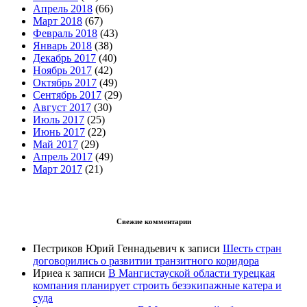
Апрель 2018
(66)
Март 2018
(67)
Февраль 2018
(43)
Январь 2018
(38)
Декабрь 2017
(40)
Ноябрь 2017
(42)
Октябрь 2017
(49)
Сентябрь 2017
(29)
Август 2017
(30)
Июль 2017
(25)
Июнь 2017
(22)
Май 2017
(29)
Апрель 2017
(49)
Март 2017
(21)
Свежие комментарии
Пестриков Юрий Геннадьевич
к записи
Шесть стран
договорились о развитии транзитного коридора
Ириеа
к записи
В Мангистауской области турецкая
компания планирует строить безэкипажные катера и
суда