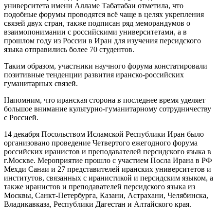
университета имени Алламе Табатабаи отметила, что
подобные форумы проводятся всё чаще в целях укрепления
связей двух стран, также подписан ряд меморандумов о
взаимопонимании с российскими университетами, а в
прошлом году из России в Иран для изучения персидского
языка отправились более 70 студентов.
Таким образом, участники научного форума констатировали
позитивные тенденции развития иранско-российских
гуманитарных связей.
Напомним, что иранская сторона в последнее время уделяет
большое внимание культурно-гуманитарному сотрудничеству
с Россией.
14 декабря Посольством Исламской Республики Иран было
организовано проведение Четвертого ежегодного форума
российских иранистов и преподавателей персидского языка в
г.Москве. Мероприятие прошло с участием Посла Ирана в РФ
Мехди Санаи и 27 представителей иранских университетов и
институтов, связанных с иранистикой и персидским языком, а
также иранистов и преподавателей персидского языка из
Москвы, Санкт-Петербурга, Казани, Астрахани, Челябинска,
Владикавказа, Республики Дагестан и Алтайского края.