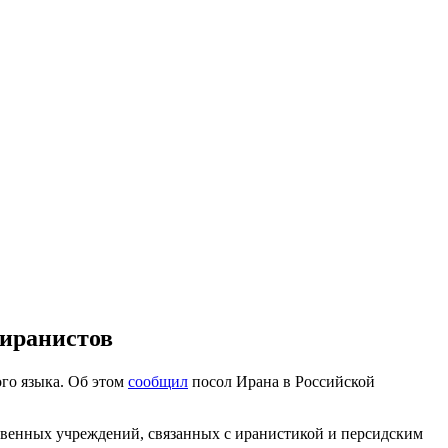
 иранистов
го языка. Об этом
сообщил
посол Ирана в Российской
ственных учреждений, связанных с иранистикой и персидским