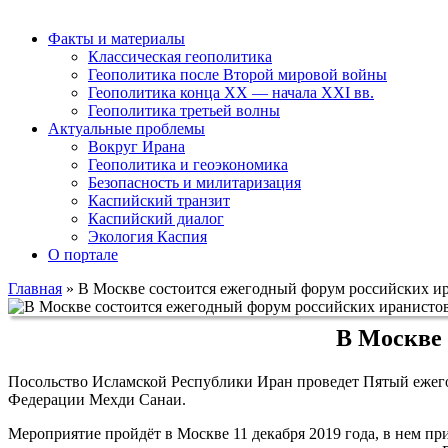
Факты и материалы
Классическая геополитика
Геополитика после Второй мировой войны
Геополитика конца XX — начала XXI вв.
Геополитика третьей волны
Актуальные проблемы
Вокруг Ирана
Геополитика и геоэкономика
Безопасность и милитаризация
Каспийский транзит
Каспийский диалог
Экология Каспия
О портале
Главная
»
В Москве состоится ежегодный форум российских и
В Москве 
Посольство Исламской Республики Иран проведет Пятый ежего
Федерации Мехди Санаи.
Мероприятие пройдёт в Москве 11 декабря 2019 года, в нем п