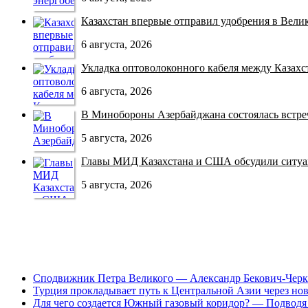
Казахстан впервые отправил удобрения в Велико
6 августа, 2026
Укладка оптоволоконного кабеля между Казахст
6 августа, 2026
В Минобороны Азербайджана состоялась встреча
5 августа, 2026
Главы МИД Казахстана и США обсудили ситуац
5 августа, 2026
Сподвижник Петра Великого — Александр Бекович-Черк
Турция прокладывает путь к Центральной Азии через но
Для чего создается Южный газовый коридор? — Подводя 