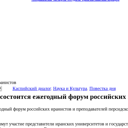
ранистов
Каспийский диалог
,
Наука и Культура
,
Повестка дня
состоится ежегодный форум российских
дный форум российских иранистов и преподавателей персидско
римут участие представители иранских университетов и государ