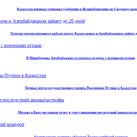
Казахстан впервые отправил удобрения в Великобританию по Среднему кор
Укладка оптоволоконного кабеля между Казахстаном и Азербайджаном займет д
В Минобороны Азербайджана состоялась встреча с военными атташе
Первые итоги государственного визита Владимира Путина в Казахстан
Москва и Баку поставили точку в урегулировании последствий авиакатаст
Американские эксперты обсудили Транскаспийский коридор