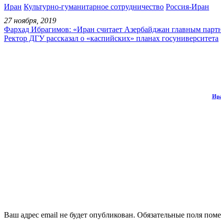
Иран
Культурно-гуманитарное сотрудничество
Россия-Иран
27 ноября, 2019
Фархад Ибрагимов: «Иран считает Азербайджан главным партн
Ректор ДГУ рассказал о «каспийских» планах госуниверситета
Ира
Ваш адрес email не будет опубликован.
Обязательные поля пом