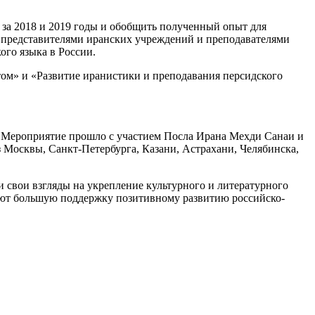
 за 2018 и 2019 годы и обобщить полученный опыт для
у представителями иранских учреждений и преподавателями
го языка в России.
том» и «Развитие иранистики и преподавания персидского
. Мероприятие прошло с участием Посла Ирана Мехди Санаи и
з Москвы, Санкт-Петербурга, Казани, Астрахани, Челябинска,
 свои взгляды на укрепление культурного и литературного
ают большую поддержку позитивному развитию российско-