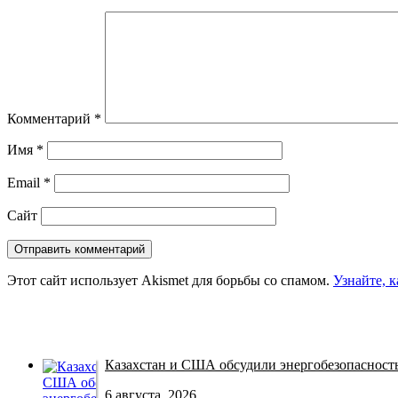
Комментарий
*
Имя
*
Email
*
Сайт
Этот сайт использует Akismet для борьбы со спамом.
Узнайте, 
Казахстан и США обсудили энергобезопасность 
6 августа, 2026