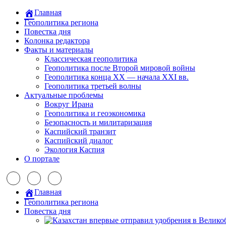
Главная
Геополитика региона
Повестка дня
Колонка редактора
Факты и материалы
Классическая геополитика
Геополитика после Второй мировой войны
Геополитика конца XX — начала XXI вв.
Геополитика третьей волны
Актуальные проблемы
Вокруг Ирана
Геополитика и геоэкономика
Безопасность и милитаризация
Каспийский транзит
Каспийский диалог
Экология Каспия
О портале
Главная
Геополитика региона
Повестка дня