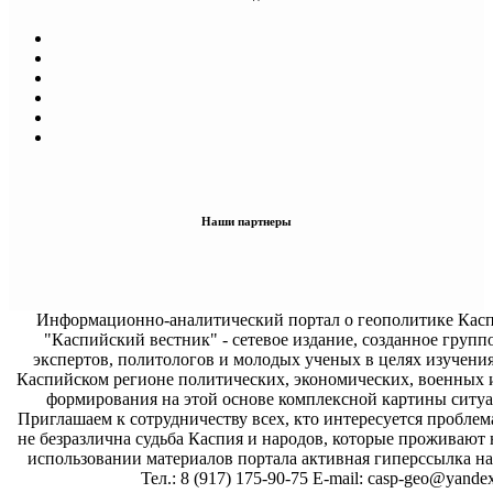
Наши партнеры
Информационно-аналитический портал о геополитике Касп
"Каспийский вестник" - сетевое издание, созданное групп
экспертов, политологов и молодых ученых в целях изучени
Каспийском регионе политических, экономических, военных 
формирования на этой основе комплексной картины ситуа
Приглашаем к сотрудничеству всех, кто интересуется проблем
не безразлична судьба Каспия и народов, которые проживают 
использовании материалов портала активная гиперссылка на 
Тел.: 8 (917) 175-90-75 E-mail: casp-geo@yandex