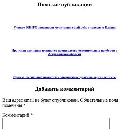
Похожие публикации
Ученые ВНИРО завершили мониторинговый рейс в северном Каспии
Иранская компания планирует производство осветительных приборов в
Астраханской области
Иран и Россия приближаются к завершению сделки по торговле газом
Добавить комментарий
Ваш адрес email не будет опубликован.
Обязательные поля
помечены
*
Комментарий
*