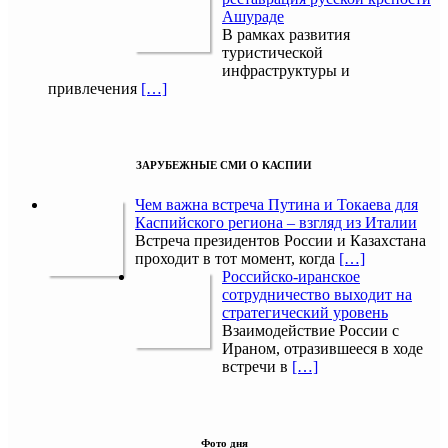
Ашураде
В рамках развития
туристической
инфраструктуры и
привлечения
[…]
ЗАРУБЕЖНЫЕ СМИ О КАСПИИ
Чем важна встреча Путина и Токаева для
Каспийского региона – взгляд из Италии
Встреча президентов России и Казахстана
проходит в тот момент, когда
[…]
Российско-иранское
сотрудничество выходит на
стратегический уровень
Взаимодействие России с
Ираном, отразившееся в ходе
встречи в
[…]
Фото дня