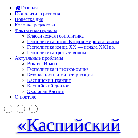
Главная
Геополитика региона
Повестка дня
Колонка редактора
Факты и материалы
Классическая геополитика
Геополитика после Второй мировой войны
Геополитика конца XX — начала XXI вв.
Геополитика третьей волны
Актуальные проблемы
Вокруг Ирана
Геополитика и геоэкономика
Безопасность и милитаризация
Каспийский транзит
Каспийский диалог
Экология Каспия
О портале
«Каспийский