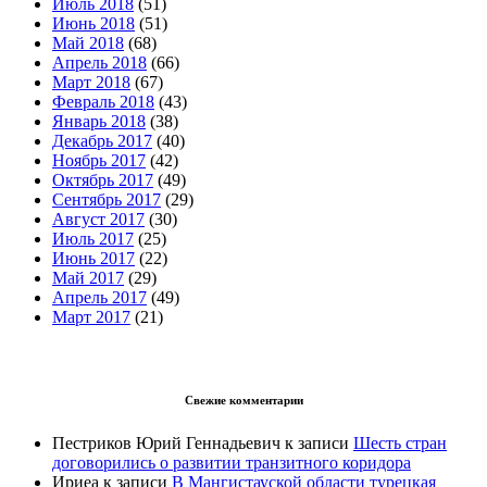
Июль 2018
(51)
Июнь 2018
(51)
Май 2018
(68)
Апрель 2018
(66)
Март 2018
(67)
Февраль 2018
(43)
Январь 2018
(38)
Декабрь 2017
(40)
Ноябрь 2017
(42)
Октябрь 2017
(49)
Сентябрь 2017
(29)
Август 2017
(30)
Июль 2017
(25)
Июнь 2017
(22)
Май 2017
(29)
Апрель 2017
(49)
Март 2017
(21)
Свежие комментарии
Пестриков Юрий Геннадьевич
к записи
Шесть стран
договорились о развитии транзитного коридора
Ириеа
к записи
В Мангистауской области турецкая