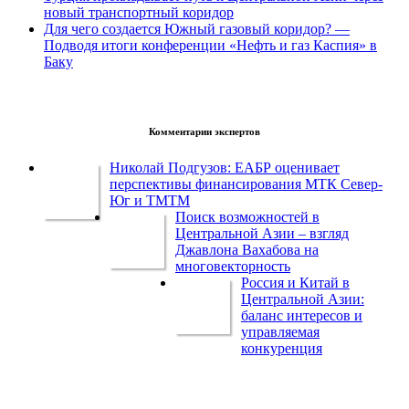
новый транспортный коридор
Для чего создается Южный газовый коридор? —
Подводя итоги конференции «Нефть и газ Каспия» в
Баку
Комментарии экспертов
Николай Подгузов: ЕАБР оценивает
перспективы финансирования МТК Север-
Юг и ТМТМ
Поиск возможностей в
Центральной Азии – взгляд
Джавлона Вахабова на
многовекторность
Россия и Китай в
Центральной Азии:
баланс интересов и
управляемая
конкуренция