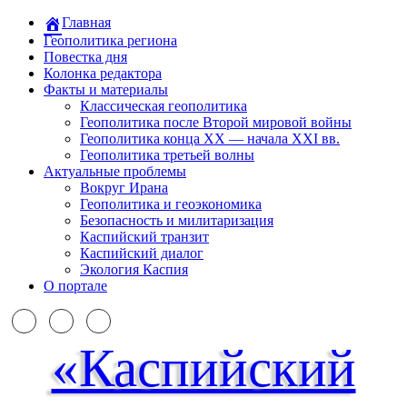
Главная
Геополитика региона
Повестка дня
Колонка редактора
Факты и материалы
Классическая геополитика
Геополитика после Второй мировой войны
Геополитика конца XX — начала XXI вв.
Геополитика третьей волны
Актуальные проблемы
Вокруг Ирана
Геополитика и геоэкономика
Безопасность и милитаризация
Каспийский транзит
Каспийский диалог
Экология Каспия
О портале
«Каспийский