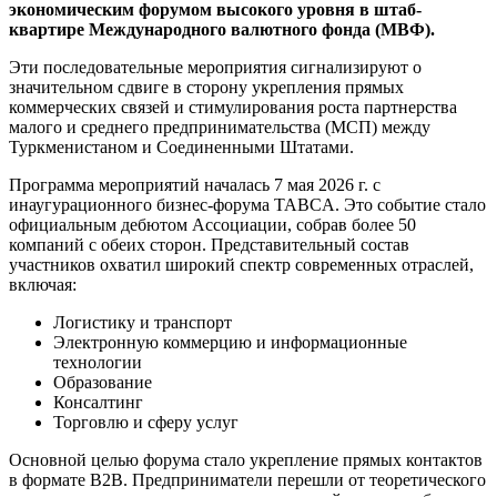
экономическим форумом высокого уровня в штаб-
квартире Международного валютного фонда (МВФ).
Эти последовательные мероприятия сигнализируют о
значительном сдвиге в сторону укрепления прямых
коммерческих связей и стимулирования роста партнерства
малого и среднего предпринимательства (МСП) между
Туркменистаном и Соединенными Штатами.
Программа мероприятий началась 7 мая 2026 г. с
инаугурационного бизнес-форума TABCA. Это событие стало
официальным дебютом Ассоциации, собрав более 50
компаний с обеих сторон. Представительный состав
участников охватил широкий спектр современных отраслей,
включая:
Логистику и транспорт
Электронную коммерцию и информационные
технологии
Образование
Консалтинг
Торговлю и сферу услуг
Основной целью форума стало укрепление прямых контактов
в формате B2B. Предприниматели перешли от теоретического