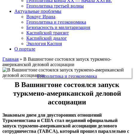
Геополитика конца XX — начала XXI вв.
Геополитика третьей волны
Актуальные проблемы
Вокруг Ирана
Геополитика и геоэкономика
Безопасность и милитаризация
Каспийский транзит
Каспийский диалог
Экология Каспия
О портале
Главная
»
В Вашингтоне состоялся запуск туркмено-
американской деловой ассоциации
Геополитика и геоэкономика
В Вашингтоне состоялся запуск
туркмено-американской деловой
ассоциации
Знаковым днем для двусторонних отношений
Туркменистана и США стал недавний официальный
запуск туркмено-американской ассоциации делового
сотрудничества (TABCA), который прошел параллельно с