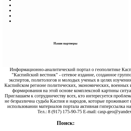
Наши партнеры
Информационно-аналитический портал о геополитике Касп
"Каспийский вестник" - сетевое издание, созданное групп
экспертов, политологов и молодых ученых в целях изучени
Каспийском регионе политических, экономических, военных 
формирования на этой основе комплексной картины ситуа
Приглашаем к сотрудничеству всех, кто интересуется проблем
не безразлична судьба Каспия и народов, которые проживают 
использовании материалов портала активная гиперссылка на 
Тел.: 8 (917) 175-90-75 E-mail: casp-geo@yandex
Поиск: