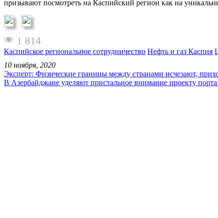
призывают посмотреть на Каспийский регион как на уникальн
1 814
Каспийское региональное сотрудничество
Нефть и газ Каспия
10 ноября, 2020
Эксперт: Физические границы между странами исчезают, прих
В Азербайджане уделяют пристальное внимание проекту порта