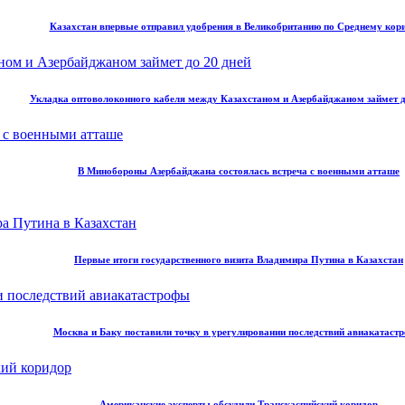
Казахстан впервые отправил удобрения в Великобританию по Среднему кор
Укладка оптоволоконного кабеля между Казахстаном и Азербайджаном займет д
В Минобороны Азербайджана состоялась встреча с военными атташе
Первые итоги государственного визита Владимира Путина в Казахстан
Москва и Баку поставили точку в урегулировании последствий авиакатаст
Американские эксперты обсудили Транскаспийский коридор