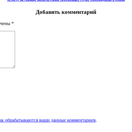
Добавить комментарий
ечены
*
как обрабатываются ваши данные комментариев
.