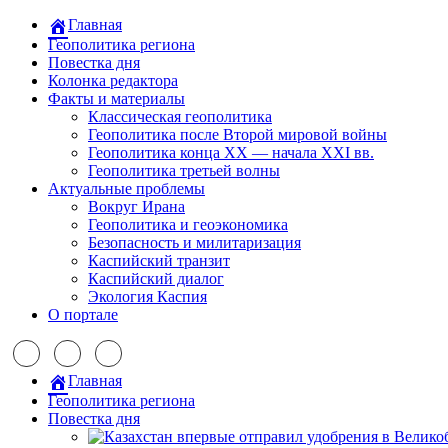
Главная
Геополитика региона
Повестка дня
Колонка редактора
Факты и материалы
Классическая геополитика
Геополитика после Второй мировой войны
Геополитика конца XX — начала XXI вв.
Геополитика третьей волны
Актуальные проблемы
Вокруг Ирана
Геополитика и геоэкономика
Безопасность и милитаризация
Каспийский транзит
Каспийский диалог
Экология Каспия
О портале
Главная
Геополитика региона
Повестка дня