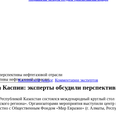
перспективы нефтегазовой отрасли
Каспийский диалог
,
Комментарии экспертов
а Каспии: эксперты обсудили перспектив
 Республикой Казахстан состоялся международный круглый стол 
йского региона». Организаторами мероприятия выступили цент
местно с Общественным Фондом «Мир Евразии» (г. Алматы, Респ