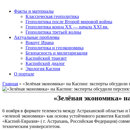
Факты и материалы
Классическая геополитика
Геополитика после Второй мировой войны
Геополитика конца XX — начала XXI вв.
Геополитика третьей волны
Актуальные проблемы
Вокруг Ирана
Геополитика и геоэкономика
Безопасность и милитаризация
Каспийский транзит
Каспийский диалог
Экология Каспия
О портале
Главная
»
«Зелёная экономика» на Каспии: эксперты обсудили 
«Зелёная экономика» н
6 ноября в формате телемоста между Астраханской областью и
«зеленой экономики» как основа устойчивого развития Каспи
«Каспий-Евразия» ( г. Астрахань, Российская Федерация) сов
техническим университетом.