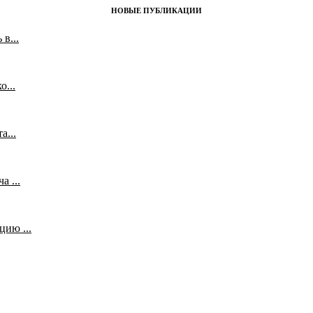
НОВЫЕ ПУБЛИКАЦИИ
в...
...
а...
 ...
ию ...