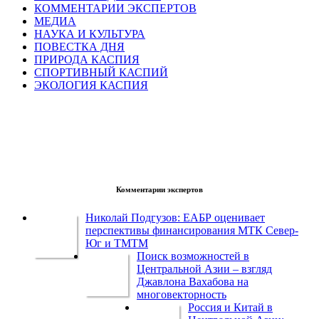
КОММЕНТАРИИ ЭКСПЕРТОВ
МЕДИА
НАУКА И КУЛЬТУРА
ПОВЕСТКА ДНЯ
ПРИРОДА КАСПИЯ
СПОРТИВНЫЙ КАСПИЙ
ЭКОЛОГИЯ КАСПИЯ
Комментарии экспертов
Николай Подгузов: ЕАБР оценивает
перспективы финансирования МТК Север-
Юг и ТМТМ
Поиск возможностей в
Центральной Азии – взгляд
Джавлона Вахабова на
многовекторность
Россия и Китай в