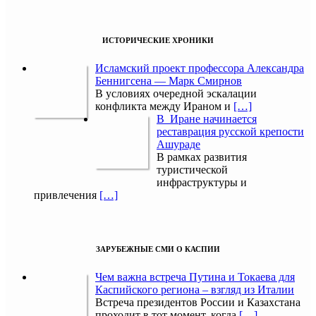
ИСТОРИЧЕСКИЕ ХРОНИКИ
Исламский проект профессора Александра
Беннигсена — Марк Смирнов
В условиях очередной эскалации
конфликта между Ираном и
[…]
В Иране начинается
реставрация русской крепости
Ашураде
В рамках развития
туристической
инфраструктуры и
привлечения
[…]
ЗАРУБЕЖНЫЕ СМИ О КАСПИИ
Чем важна встреча Путина и Токаева для
Каспийского региона – взгляд из Италии
Встреча президентов России и Казахстана
проходит в тот момент, когда
[…]