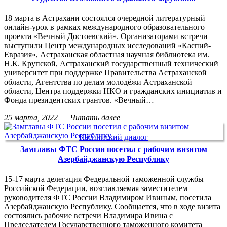
18 марта в Астрахани состоялся очередной литературный
онлайн-урок в рамках международного образовательного
проекта «Вечный Достоевский». Организаторами встречи
выступили Центр международных исследований «Каспий-
Евразия», Астраханская областная научная библиотека им.
Н.К. Крупской, Астраханский государственный технический
университет при поддержке Правительства Астраханской
области, Агентства по делам молодёжи Астраханской
области, Центра поддержки НКО и гражданских инициатив и
Фонда президентских грантов. «Вечный…
25 марта, 2022
Читать далее
Каспийский диалог
Замглавы ФТС России посетил с рабочим визитом
Азербайджанскую Республику
15-17 марта делегация Федеральной таможенной службы
Российской Федерации, возглавляемая заместителем
руководителя ФТС России Владимиром Ивиным, посетила
Азербайджанскую Республику. Сообщается, что в ходе визита
состоялись рабочие встречи Владимира Ивина с
Председателем Государственного таможенного комитета