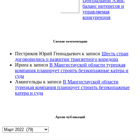
Центральной Азии:
баланс интересов и
управляемая
конкуренция
Свежие комментарии
Пестриков Юрий Геннадьевич
к записи
Шесть стран
договорились о развитии транзитного коридора
Ириеа
к записи
В Мангистауской области турецкая
компания планирует строить безэкипажные катера и
суда
Амангельды
к записи
В Мангистауской области
турецкая компания планирует строить безэкипажные
катера и суда
Архив публикаций
Архив
публикаций