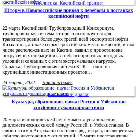
Аналитика
,
Каспийский транзит
Шторм в Новороссийские привёл к перебоям в поставках
каспийской нефти
22 марта Каспийский Трубопроводный Консорциум,
трубопроводная система которого используется для
транспортировки более двух третей всей экспортной нефти
Казахстана, а также сырья с российских месторождений, в том
числе расположенных на Каспии, заявил о приостановке
погрузочных операций из-за неблагоприятных погодных
условий и связанных с этим экстремальных нагрузок.
Справка: Трубопроводная система КТК — один из
крупнейших инвестиционных проектов…
24 марта, 2022
Читать далее
Каспийский диалог
Культура, образование, наука: Россия и Узбекистан
углубляют гуманитарные связи
20 марта исполнилось 30 лет с момента установления
дипломатических связей между Россией и Узбекистаном. В
связи с этим в Астрахани состоялся ряд встреч, посвящённых
юбилею двусторонних отношений. 15 марта представители