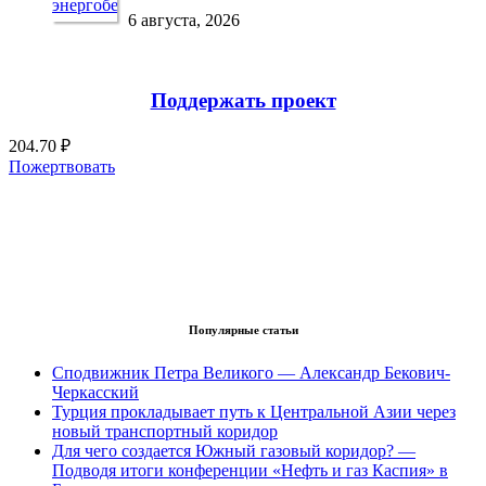
6 августа, 2026
Поддержать проект
204.70 ₽
Пожертвовать
Популярные статьи
Сподвижник Петра Великого — Александр Бекович-
Черкасский
Турция прокладывает путь к Центральной Азии через
новый транспортный коридор
Для чего создается Южный газовый коридор? —
Подводя итоги конференции «Нефть и газ Каспия» в