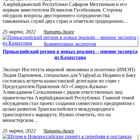
Азербайджанской Республики Сафаром Мехтиевым и его
первым заместителем Исмаилом Гусейновым. Стороны
обсудили вопросы двустороннего сотрудничества
таможенных служб двух стран и отметили традиционно…
25 марта, 2022
Читать далее
Комментарии экспертов
Прикаспийский регион в новых реалиях – мнение эксперта
из Казахстана
Эксперт Института мировой экономики и политики (ИМЭП)
Лидия Пархомчик, специально для Vzglyad.az Недавно в Баку
состоялась встреча казахстанской делегации во главе с
Председателем Правления АО «Самрук-Қазына»
Алмасадамом Саткалиевым с рядом ответственных лиц
правительства Азербайджанской Республики. Главной темой
обсуждения стал проект создания совместного предприятия с
целью развития Транскаспийского международного
транспортного маршрута. Нужно отметить, что на
министерском…
25 марта, 2022
Читать далее