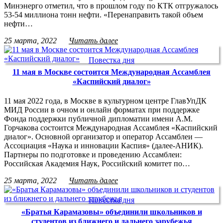
Минэнерго отметил, что в прошлом году по КТК отгружалось
53-54 миллиона тонн нефти. «Перенаправить такой объем
нефти…
25 марта, 2022
Читать далее
Повестка дня
11 мая в Москве состоится Международная Ассамблея
«Каспийский диалог»
11 мая 2022 года, в Москве в культурном центре ГлавУпДК
МИД России в очном и онлайн форматах при поддержке
Фонда поддержки публичной дипломатии имени А.М.
Горчакова состоится Международная Ассамблея «Каспийский
диалог». Основной организатор и оператор Ассамблеи —
Ассоциация «Наука и инновации Каспия» (далее-АНИК).
Партнеры по подготовке и проведению Ассамблеи:
Российская Академия Наук, Российский комитет по…
25 марта, 2022
Читать далее
Повестка дня
«Братья Карамазовы» объединили школьников и
студентов из ближнего и дальнего зарубежья