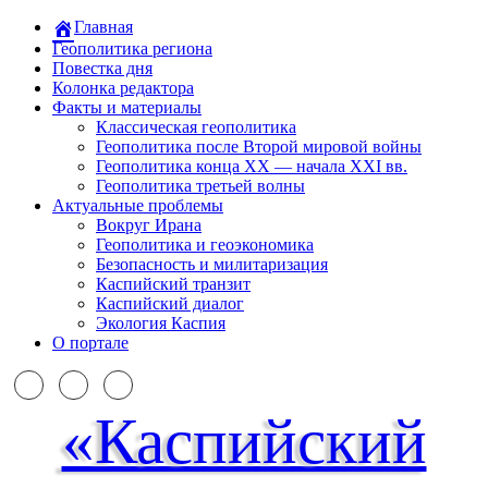
Главная
Геополитика региона
Повестка дня
Колонка редактора
Факты и материалы
Классическая геополитика
Геополитика после Второй мировой войны
Геополитика конца XX — начала XXI вв.
Геополитика третьей волны
Актуальные проблемы
Вокруг Ирана
Геополитика и геоэкономика
Безопасность и милитаризация
Каспийский транзит
Каспийский диалог
Экология Каспия
О портале
«Каспийский