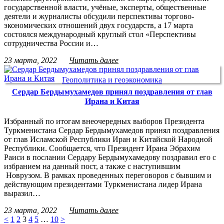
государственной власти, учёные, эксперты, общественные
деятели и журналисты обсудили перспективы торгово-
экономических отношений двух государств, а 17 марта
состоялся международный круглый стол «Перспективы
сотрудничества России и…
23 марта, 2022
Читать далее
Геополитика и геоэкономика
Сердар Бердымухамедов принял поздравления от глав
Ирана и Китая
Избранный по итогам внеочередных выборов Президента
Туркменистана Сердар Бердымухамедов принял поздравления
от глав Исламской Республики Иран и Китайской Народной
Республики. Сообщается, что Президент Ирана Эбрахим
Раиси в послании Сердару Бердымухамедову поздравил его с
избранием на данный пост, а также с наступившим
Новрузом. В рамках проведенных переговоров с бывшим и
действующим президентами Туркменистана лидер Ирана
выразил…
23 марта, 2022
Читать далее
<
1
2
3
4
5
…
10
>