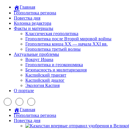
Главная
Геополитика региона
Повестка дня
Колонка редактора
Факты и материалы
Классическая геополитика
Геополитика после Второй мировой войны
Геополитика конца XX — начала XXI вв.
Геополитика третьей волны
Актуальные проблемы
Вокруг Ирана
Геополитика и геоэкономика
Безопасность и милитаризация
Каспийский транзит
Каспийский диалог
Экология Каспия
О портале
Главная
Геополитика региона
Повестка дня