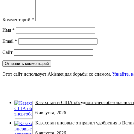
Комментарий
*
Имя
*
Email
*
Сайт
Этот сайт использует Akismet для борьбы со спамом.
Узнайте, 
Казахстан и США обсудили энергобезопасность 
6 августа, 2026
Казахстан впервые отправил удобрения в Велико
6 августа, 2026