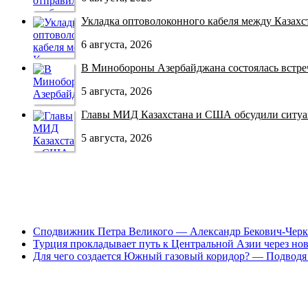
Укладка оптоволоконного кабеля между Казахст
6 августа, 2026
В Минобороны Азербайджана состоялась встреча
5 августа, 2026
Главы МИД Казахстана и США обсудили ситуац
5 августа, 2026
Сподвижник Петра Великого — Александр Бекович-Черк
Турция прокладывает путь к Центральной Азии через но
Для чего создается Южный газовый коридор? — Подводя 