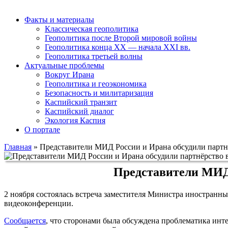
Факты и материалы
Классическая геополитика
Геополитика после Второй мировой войны
Геополитика конца XX — начала XXI вв.
Геополитика третьей волны
Актуальные проблемы
Вокруг Ирана
Геополитика и геоэкономика
Безопасность и милитаризация
Каспийский транзит
Каспийский диалог
Экология Каспия
О портале
Главная
»
Представители МИД России и Ирана обсудили парт
Представители МИД 
2 ноября состоялась встреча заместителя Министра иностранн
видеоконференции.
Сообщается
, что сторонами была обсуждена проблематика ин