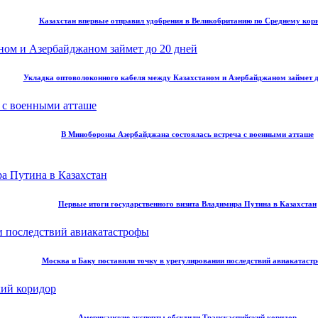
Казахстан впервые отправил удобрения в Великобританию по Среднему кор
Укладка оптоволоконного кабеля между Казахстаном и Азербайджаном займет д
В Минобороны Азербайджана состоялась встреча с военными атташе
Первые итоги государственного визита Владимира Путина в Казахстан
Москва и Баку поставили точку в урегулировании последствий авиакатаст
Американские эксперты обсудили Транскаспийский коридор