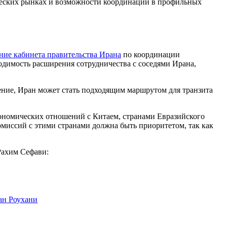
ческих рынках и возможности координации в профильных
ание кабинета правительства Ирана
по координации
одимость расширения сотрудничества с соседями Ирана,
ение, Иран может стать подходящим маршрутом для транзита
кономических отношений с Китаем, странами Евразийского
омиссий с этими странами должна быть приоритетом, так как
Рахим Сефави:
ан Роухани