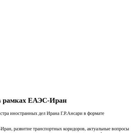
 в рамках ЕАЭС-Иран
стра иностранных дел Ирана Г.Р.Ансари в формате
Иран, развитие транспортных коридоров, актуальные вопросы