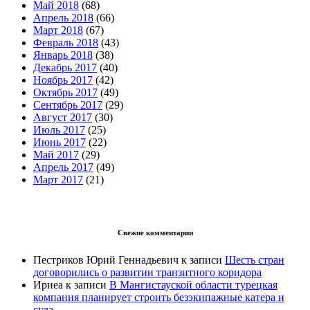
Май 2018
(68)
Апрель 2018
(66)
Март 2018
(67)
Февраль 2018
(43)
Январь 2018
(38)
Декабрь 2017
(40)
Ноябрь 2017
(42)
Октябрь 2017
(49)
Сентябрь 2017
(29)
Август 2017
(30)
Июль 2017
(25)
Июнь 2017
(22)
Май 2017
(29)
Апрель 2017
(49)
Март 2017
(21)
Свежие комментарии
Пестриков Юрий Геннадьевич
к записи
Шесть стран
договорились о развитии транзитного коридора
Ириеа
к записи
В Мангистауской области турецкая
компания планирует строить безэкипажные катера и
суда