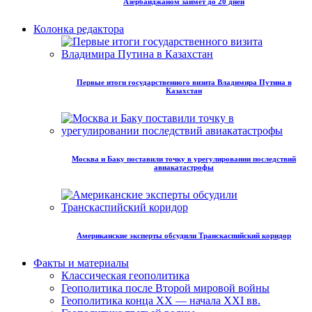
Азербайджаном займет до 20 дней
Колонка редактора
Первые итоги государственного визита Владимира Путина в
Казахстан
Москва и Баку поставили точку в урегулировании последствий
авиакатастрофы
Американские эксперты обсудили Транскаспийский коридор
Факты и материалы
Классическая геополитика
Геополитика после Второй мировой войны
Геополитика конца XX — начала XXI вв.