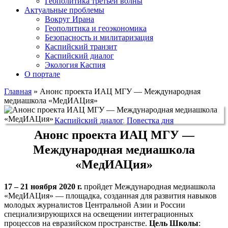
Геополитика третьей волны
Актуальные проблемы
Вокруг Ирана
Геополитика и геоэкономика
Безопасность и милитаризация
Каспийский транзит
Каспийский диалог
Экология Каспия
О портале
Главная
»
Анонс проекта ИАЦ МГУ — Международная
медиашкола «МедИАЦия»
Каспийский диалог
,
Повестка дня
Анонс проекта ИАЦ МГУ —
Международная медиашкола
«МедИАЦия»
17 – 21 ноября 2020 г.
пройдет Международная медиашкола
«МедИАЦия» — площадка, созданная для развития навыков
молодых журналистов Центральной Азии и России
специализирующихся на освещении интеграционных
процессов на евразийском пространстве.
Цель Школы
: