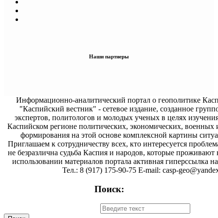
Наши партнеры
Информационно-аналитический портал о геополитике Касп
"Каспийский вестник" - сетевое издание, созданное групп
экспертов, политологов и молодых ученых в целях изучени
Каспийском регионе политических, экономических, военных 
формирования на этой основе комплексной картины ситуа
Приглашаем к сотрудничеству всех, кто интересуется проблем
не безразлична судьба Каспия и народов, которые проживают 
использовании материалов портала активная гиперссылка на 
Тел.: 8 (917) 175-90-75 E-mail: casp-geo@yandex
Поиск: