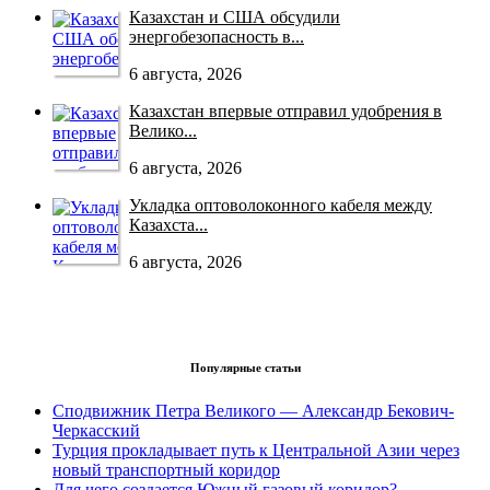
Казахстан и США обсудили
энергобезопасность в...
6 августа, 2026
Казахстан впервые отправил удобрения в
Велико...
6 августа, 2026
Укладка оптоволоконного кабеля между
Казахста...
6 августа, 2026
Популярные статьи
Сподвижник Петра Великого — Александр Бекович-
Черкасский
Турция прокладывает путь к Центральной Азии через
новый транспортный коридор
Для чего создается Южный газовый коридор? —