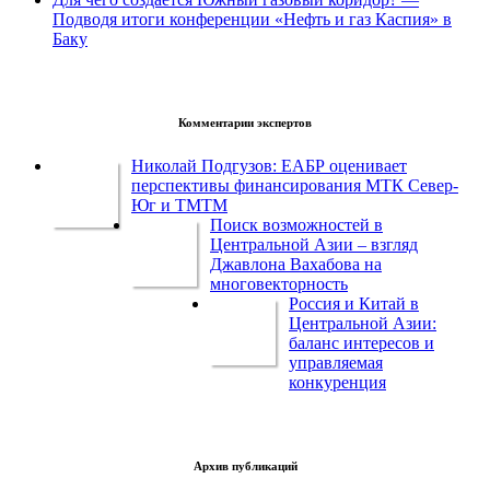
Подводя итоги конференции «Нефть и газ Каспия» в
Баку
Комментарии экспертов
Николай Подгузов: ЕАБР оценивает
перспективы финансирования МТК Север-
Юг и ТМТМ
Поиск возможностей в
Центральной Азии – взгляд
Джавлона Вахабова на
многовекторность
Россия и Китай в
Центральной Азии:
баланс интересов и
управляемая
конкуренция
Архив публикаций