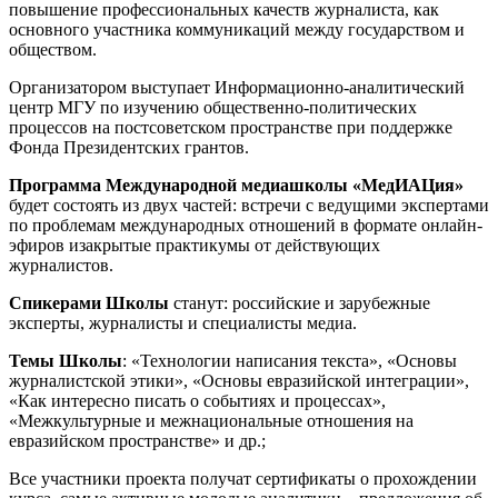
повышение профессиональных качеств журналиста, как
основного участника коммуникаций между государством и
обществом.
Организатором выступает Информационно-аналитический
центр МГУ по изучению общественно-политических
процессов на постсоветском пространстве при поддержке
Фонда Президентских грантов.
Программа Международной медиашколы «МедИАЦия»
будет состоять из двух частей: встречи с ведущими экспертами
по проблемам международных отношений в формате онлайн-
эфиров изакрытые практикумы от действующих
журналистов.
Спикерами Школы
станут: российские и зарубежные
эксперты, журналисты и специалисты медиа.
Темы Школы
: «Технологии написания текста», «Основы
журналистской этики», «Основы евразийской интеграции»,
«Как интересно писать о событиях и процессах»,
«Межкультурные и межнациональные отношения на
евразийском пространстве» и др.;
Все участники проекта получат сертификаты о прохождении