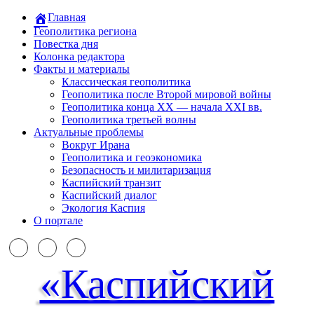
Главная
Геополитика региона
Повестка дня
Колонка редактора
Факты и материалы
Классическая геополитика
Геополитика после Второй мировой войны
Геополитика конца XX — начала XXI вв.
Геополитика третьей волны
Актуальные проблемы
Вокруг Ирана
Геополитика и геоэкономика
Безопасность и милитаризация
Каспийский транзит
Каспийский диалог
Экология Каспия
О портале
«Каспийский