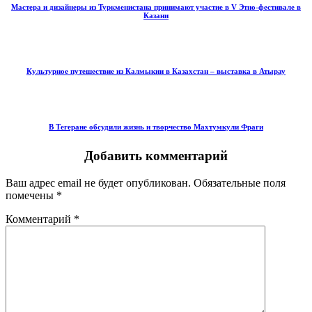
Мастера и дизайнеры из Туркменистана принимают участие в V Этно-фестивале в
Казани
Культурное путешествие из Калмыкии в Казахстан – выставка в Атырау
В Тегеране обсудили жизнь и творчество Махтумкули Фраги
Добавить комментарий
Ваш адрес email не будет опубликован.
Обязательные поля
помечены
*
Комментарий
*