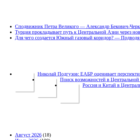
Сподвижник Петра Великого — Александр Бекович-Черк
Турция прокладывает путь к Центральной Азии через но
Для чего создается Южный газовый коридор? — Подводя 
Николай Подгузов: ЕАБР оценивает перспек
Поиск возможностей в Центральной 
Россия и Китай в Централ
Август 2026
(18)