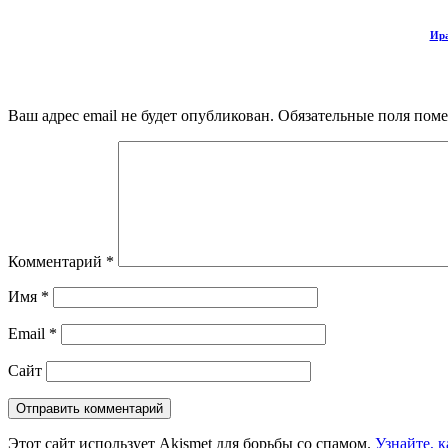
Ира
Ваш адрес email не будет опубликован.
Обязательные поля пом
Комментарий
*
Имя
*
Email
*
Сайт
Этот сайт использует Akismet для борьбы со спамом.
Узнайте, 