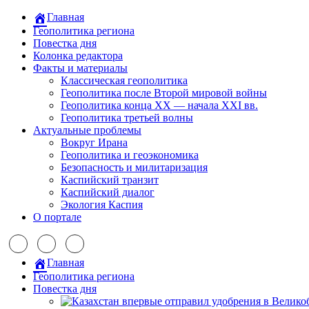
Главная
Геополитика региона
Повестка дня
Колонка редактора
Факты и материалы
Классическая геополитика
Геополитика после Второй мировой войны
Геополитика конца XX — начала XXI вв.
Геополитика третьей волны
Актуальные проблемы
Вокруг Ирана
Геополитика и геоэкономика
Безопасность и милитаризация
Каспийский транзит
Каспийский диалог
Экология Каспия
О портале
Главная
Геополитика региона
Повестка дня