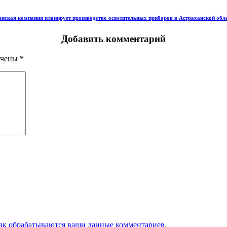
нская компания планирует производство осветительных приборов в Астраханской обл
Добавить комментарий
ечены
*
как обрабатываются ваши данные комментариев
.