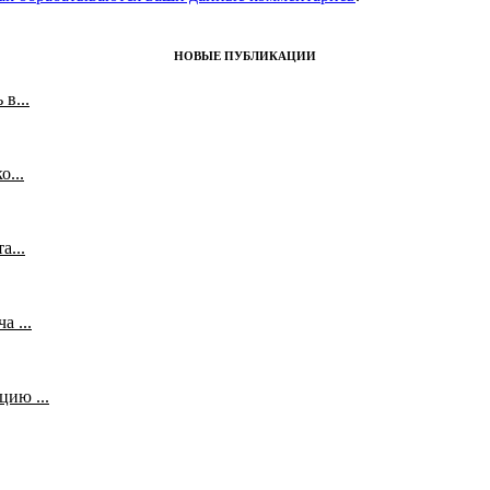
НОВЫЕ ПУБЛИКАЦИИ
в...
...
а...
 ...
ию ...