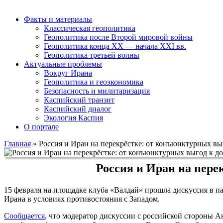
Факты и материалы
Классическая геополитика
Геополитика после Второй мировой войны
Геополитика конца XX — начала XXI вв.
Геополитика третьей волны
Актуальные проблемы
Вокруг Ирана
Геополитика и геоэкономика
Безопасность и милитаризация
Каспийский транзит
Каспийский диалог
Экология Каспия
О портале
Главная
»
Россия и Иран на перекрёстке: от конъюнктурных вы
Россия и Иран на пере
15 февраля на площадке клуба «Валдай» прошла дискуссия в 
Ирана в условиях противостояния с Западом.
Сообщается
, что модератор дискуссии с российской стороны 