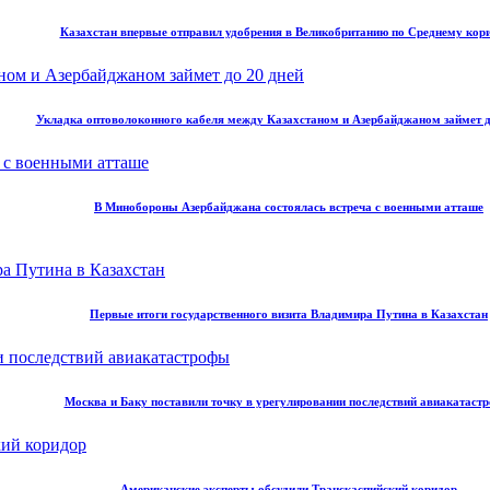
Казахстан впервые отправил удобрения в Великобританию по Среднему кор
Укладка оптоволоконного кабеля между Казахстаном и Азербайджаном займет д
В Минобороны Азербайджана состоялась встреча с военными атташе
Первые итоги государственного визита Владимира Путина в Казахстан
Москва и Баку поставили точку в урегулировании последствий авиакатаст
Американские эксперты обсудили Транскаспийский коридор