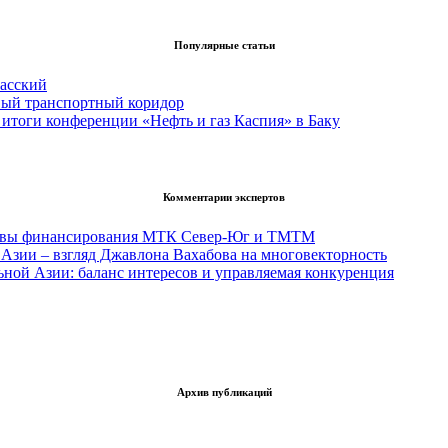
Популярные статьи
асский
вый транспортный коридор
итоги конференции «Нефть и газ Каспия» в Баку
Комментарии экспертов
тивы финансирования МТК Север-Юг и ТМТМ
Азии – взгляд Джавлона Вахабова на многовекторность
ьной Азии: баланс интересов и управляемая конкуренция
Архив публикаций