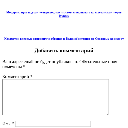
Модернизация подъемно-переходных мостов завершена в казахстанском порту
Курык
Казахстан впервые отправил удобрения в Великобританию по Среднему коридору
Добавить комментарий
Ваш адрес email не будет опубликован.
Обязательные поля
помечены
*
Комментарий
*
Имя
*