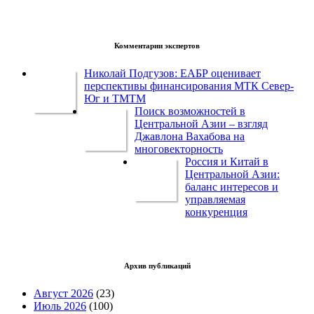
Комментарии экспертов
Николай Подгузов: ЕАБР оценивает
перспективы финансирования МТК Север-
Юг и ТМТМ
Поиск возможностей в
Центральной Азии – взгляд
Джавлона Вахабова на
многовекторность
Россия и Китай в
Центральной Азии:
баланс интересов и
управляемая
конкуренция
Архив публикаций
Август 2026
(23)
Июль 2026
(100)