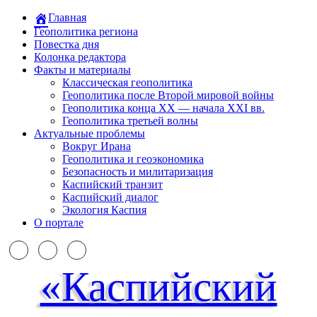
Главная
Геополитика региона
Повестка дня
Колонка редактора
Факты и материалы
Классическая геополитика
Геополитика после Второй мировой войны
Геополитика конца XX — начала XXI вв.
Геополитика третьей волны
Актуальные проблемы
Вокруг Ирана
Геополитика и геоэкономика
Безопасность и милитаризация
Каспийский транзит
Каспийский диалог
Экология Каспия
О портале
«Каспийский