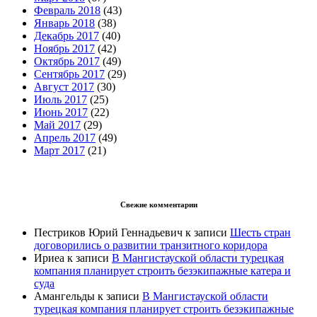
Февраль 2018
(43)
Январь 2018
(38)
Декабрь 2017
(40)
Ноябрь 2017
(42)
Октябрь 2017
(49)
Сентябрь 2017
(29)
Август 2017
(30)
Июль 2017
(25)
Июнь 2017
(22)
Май 2017
(29)
Апрель 2017
(49)
Март 2017
(21)
Свежие комментарии
Пестриков Юрий Геннадьевич
к записи
Шесть стран
договорились о развитии транзитного коридора
Ириеа
к записи
В Мангистауской области турецкая
компания планирует строить безэкипажные катера и
суда
Амангельды
к записи
В Мангистауской области
турецкая компания планирует строить безэкипажные