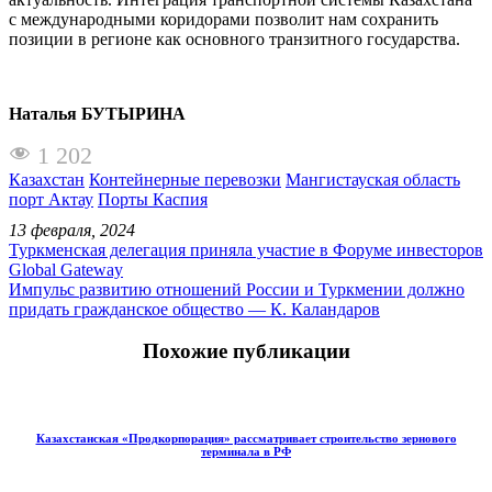
с международными коридорами позволит нам сохранить
позиции в регионе как основного транзитного государства.
Наталья БУТЫРИНА
1 202
Казахстан
Контейнерные перевозки
Мангистауская область
порт Актау
Порты Каспия
13 февраля, 2024
Туркменская делегация приняла участие в Форуме инвесторов
Global Gateway
Импульс развитию отношений России и Туркмении должно
придать гражданское общество — К. Каландаров
Похожие публикации
Казахстанская «Продкорпорация» рассматривает строительство зернового
терминала в РФ