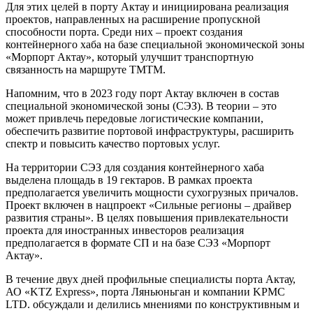
Для этих целей в порту Актау и инициирована реализация
проектов, направленных на расширение пропускной
способности порта. Среди них – проект создания
контейнерного хаба на базе специальной экономической зоны
«Морпорт Актау», который улучшит транспортную
связанность на маршруте ТМТМ.
Напомним, что в 2023 году порт Актау включен в состав
специальной экономической зоны (СЭЗ). В теории – это
может привлечь передовые логистические компании,
обеспечить развитие портовой инфраструктуры, расширить
спектр и повысить качество портовых услуг.
На территории СЭЗ для создания контейнерного хаба
выделена площадь в 19 гектаров. В рамках проекта
предполагается увеличить мощности сухогрузных причалов.
Проект включен в нацпроект «Сильные регионы – драйвер
развития страны». В целях повышения привлекательности
проекта для иностранных инвесторов реализация
предполагается в формате СП и на базе СЭЗ «Морпорт
Актау».
В течение двух дней профильные специалисты порта Актау,
АО «KTZ Express», порта Ляньюньган и компании KPMC
LTD. обсуждали и делились мнениями по конструктивным и