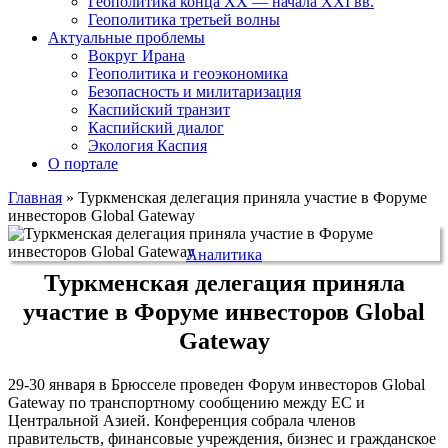
Геополитика конца XX — начала XXI вв.
Геополитика третьей волны
Актуальные проблемы
Вокруг Ирана
Геополитика и геоэкономика
Безопасность и милитаризация
Каспийский транзит
Каспийский диалог
Экология Каспия
О портале
Главная
»
Туркменская делегация приняла участие в Форуме
инвесторов Global Gateway
Аналитика
Туркменская делегация приняла
участие в Форуме инвесторов Global
Gateway
29-30 января в Брюсселе проведен Форум инвесторов Global
Gateway по транспортному сообщению между ЕС и
Центральной Азией. Конференция собрала членов
правительств, финансовые учреждения, бизнес и гражданское