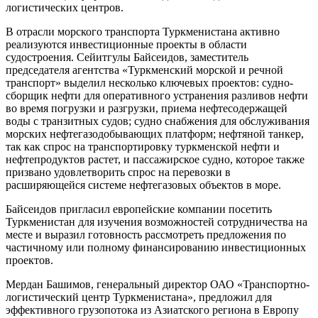
логистических центров.
В отрасли морского транспорта Туркменистана активно
реализуются инвестиционные проекты в области
судостроения. Сейитгулы Байсеидов, заместитель
председателя агентства «Туркменский морской и речной
транспорт» выделил несколько ключевых проектов: судно-
сборщик нефти для оперативного устранения разливов нефти
во время погрузки и разгрузки, приема нефтесодержащей
воды с транзитных судов; судно снабжения для обслуживания
морских нефтегазодобывающих платформ; нефтяной танкер,
так как спрос на транспортировку туркменской нефти и
нефтепродуктов растет, и пассажирское судно, которое также
призвано удовлетворить спрос на перевозки в
расширяющейся системе нефтегазовых объектов в море.
Байсеидов пригласил европейские компании посетить
Туркменистан для изучения возможностей сотрудничества на
месте и выразил готовность рассмотреть предложения по
частичному или полному финансированию инвестиционных
проектов.
Мердан Башимов, генеральный директор ОАО «Транспортно-
логистический центр Туркменистана», предложил для
эффективного грузопотока из Азиатского региона в Европу