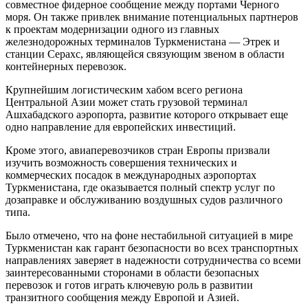
совместное фидерное сообщение между портами Черного
моря. Он также привлек внимание потенциальных партнеров
к проектам модернизации одного из главных
железнодорожных терминалов Туркменистана — Этрек и
станции Серахс, являющейся связующим звеном в области
контейнерных перевозок.
Крупнейшим логистическим хабом всего региона
Центральной Азии может стать грузовой терминал
Ашхабадского аэропорта, развитие которого открывает еще
одно направление для европейских инвестиций.
Кроме этого, авиаперевозчиков стран Европы призвали
изучить возможность совершения технических и
коммерческих посадок в международных аэропортах
Туркменистана, где оказывается полный спектр услуг по
дозаправке и обслуживанию воздушных судов различного
типа.
Было отмечено, что на фоне нестабильной ситуацией в мире
Туркменистан как гарант безопасности во всех транспортных
направлениях заверяет в надежности сотрудничества со всеми
заинтересованными сторонами в области безопасных
перевозок и готов играть ключевую роль в развитии
транзитного сообщения между Европой и Азией.