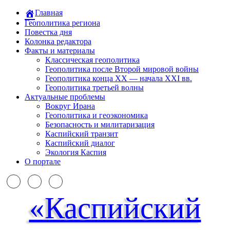
Главная
Геополитика региона
Повестка дня
Колонка редактора
Факты и материалы
Классическая геополитика
Геополитика после Второй мировой войны
Геополитика конца XX — начала XXI вв.
Геополитика третьей волны
Актуальные проблемы
Вокруг Ирана
Геополитика и геоэкономика
Безопасность и милитаризация
Каспийский транзит
Каспийский диалог
Экология Каспия
О портале
«Каспийский