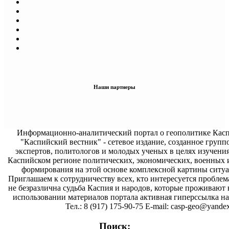
Наши партнеры
Информационно-аналитический портал о геополитике Касп
"Каспийский вестник" - сетевое издание, созданное групп
экспертов, политологов и молодых ученых в целях изучени
Каспийском регионе политических, экономических, военных 
формирования на этой основе комплексной картины ситуа
Приглашаем к сотрудничеству всех, кто интересуется проблем
не безразлична судьба Каспия и народов, которые проживают 
использовании материалов портала активная гиперссылка на 
Тел.: 8 (917) 175-90-75 E-mail: casp-geo@yandex
Поиск: