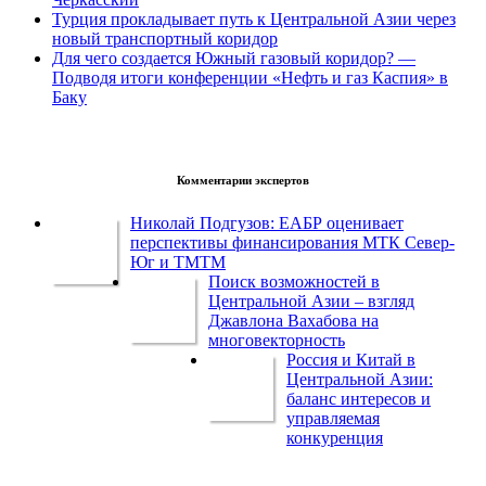
Турция прокладывает путь к Центральной Азии через
новый транспортный коридор
Для чего создается Южный газовый коридор? —
Подводя итоги конференции «Нефть и газ Каспия» в
Баку
Комментарии экспертов
Николай Подгузов: ЕАБР оценивает
перспективы финансирования МТК Север-
Юг и ТМТМ
Поиск возможностей в
Центральной Азии – взгляд
Джавлона Вахабова на
многовекторность
Россия и Китай в
Центральной Азии:
баланс интересов и
управляемая
конкуренция