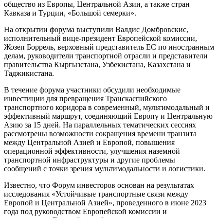
общество из Европы, Центральной Азии, а также стран
Кавказа и Турции, «Большой семерки».
На открытии форума выступили Валдис Домбровскис,
исполнительный вице-президент Европейской комиссии,
Жозеп Боррель, верховный представитель ЕС по иностранным
делам, руководители транспортной отрасли и представители
правительства Кыргызстана, Узбекистана, Казахстана и
Таджикистана.
В течение форума участники обсудили необходимые
инвестиции для превращения Транскаспийского
транспортного коридора в современный, мультимодальный и
эффективный маршрут, соединяющий Европу и Центральную
Азию за 15 дней. На параллельных тематических сессиях
рассмотрены возможности сокращения времени транзита
между Центральной Азией и Европой, повышения
операционной эффективности, улучшения наземной
транспортной инфраструктуры и другие проблемы
сообщений с точки зрения мультимодальности и логистики.
Известно, что Форум инвесторов основан на результатах
исследования «Устойчивые транспортные связи между
Европой и Центральной Азией», проведенного в июне 2023
года под руководством Европейской комиссии и