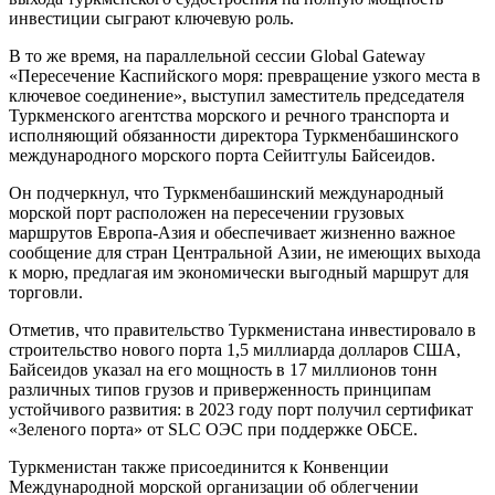
инвестиции сыграют ключевую роль.
В то же время, на параллельной сессии Global Gateway
«Пересечение Каспийского моря: превращение узкого места в
ключевое соединение», выступил заместитель председателя
Туркменского агентства морского и речного транспорта и
исполняющий обязанности директора Туркменбашинского
международного морского порта Сейитгулы Байсеидов.
Он подчеркнул, что Туркменбашинский международный
морской порт расположен на пересечении грузовых
маршрутов Европа-Азия и обеспечивает жизненно важное
сообщение для стран Центральной Азии, не имеющих выхода
к морю, предлагая им экономически выгодный маршрут для
торговли.
Отметив, что правительство Туркменистана инвестировало в
строительство нового порта 1,5 миллиарда долларов США,
Байсеидов указал на его мощность в 17 миллионов тонн
различных типов грузов и приверженность принципам
устойчивого развития: в 2023 году порт получил сертификат
«Зеленого порта» от SLC ОЭС при поддержке ОБСЕ.
Туркменистан также присоединится к Конвенции
Международной морской организации об облегчении