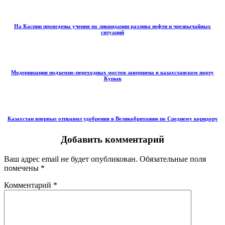
На Каспии проведены учения по ликвидации разлива нефти и чрезвычайных
ситуаций
Модернизация подъемно-переходных мостов завершена в казахстанском порту
Курык
Казахстан впервые отправил удобрения в Великобританию по Среднему коридору
Добавить комментарий
Ваш адрес email не будет опубликован.
Обязательные поля
помечены
*
Комментарий
*