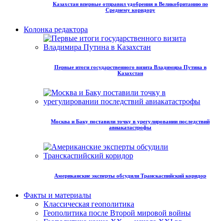
Казахстан впервые отправил удобрения в Великобританию по
Среднему коридору
Колонка редактора
Первые итоги государственного визита Владимира Путина в
Казахстан
Москва и Баку поставили точку в урегулировании последствий
авиакатастрофы
Американские эксперты обсудили Транскаспийский коридор
Факты и материалы
Классическая геополитика
Геополитика после Второй мировой войны