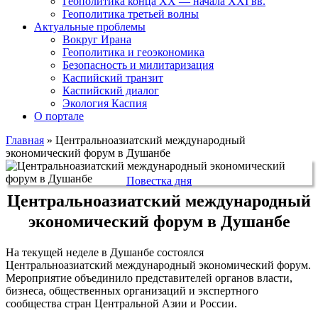
Геополитика конца XX — начала XXI вв.
Геополитика третьей волны
Актуальные проблемы
Вокруг Ирана
Геополитика и геоэкономика
Безопасность и милитаризация
Каспийский транзит
Каспийский диалог
Экология Каспия
О портале
Главная
»
Центральноазиатский международный
экономический форум в Душанбе
Повестка дня
Центральноазиатский международный
экономический форум в Душанбе
На текущей неделе в Душанбе состоялся
Центральноазиатский международный экономический форум.
Мероприятие объединило представителей органов власти,
бизнеса, общественных организаций и экспертного
сообщества стран Центральной Азии и России.