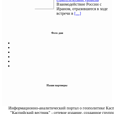
Взаимодействие России с
Ираном, отразившееся в ходе
встречи в
[…]
Фото дня
Наши партнеры
Информационно-аналитический портал о геополитике Касп
"Каспийский вестник" - сетевое издание, созданное групп