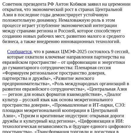
Советник президента РФ Антон Кобяков заявил на церемонии
открытия, что экономический рост в странах Центральной
Азии в последние годы демонстрирует устойчивую
положительную динамику. Немаловажную роль в этом
процессе играет углубление экономической интеграции
между странами региона и Россией, которое способствует
созданию новых рабочих мест, развитию малого и среднего
бизнеса, а также внедрению инновационных технологий.
Сообщается
, что в рамках ЦМЭФ-2025 состоялось 9 сессий,
которые охватили ключевые направления партнерства на
евразийском пространстве – от цифровизации и энергетики
до гуманитарного сотрудничества: Пленарная сессия
«Формируем региональное пространство доверия,
партнерства и дружбы», «Развитие женского
предпринимательства», «Роль международных организаций в
развитии евразийского сотрудничества», «Центральная Азия
— регион для новых форматов взаимодействия», «Диалог
культур – русский язык как основа межрегионального
пространства доверия», «Промышленные и ИТ-парки, СЭЗ:
площадки межрегиональной кооперации в Центральной
Азии», «Туризм и креативные индустрии: открывая дороги
дружбы и культурный код региона», «Цифровизация и ИИ:
технологическая независимость и будущее единого цифрового
пространства», «Трансформация торговли и логистики в