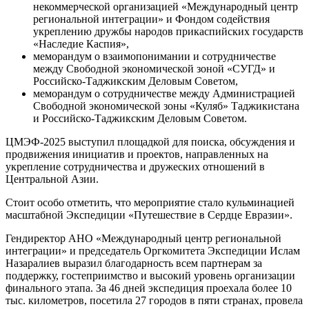
некоммерческой организацией «Международный центр
региональной интеграции» и Фондом содействия
укреплению дружбы народов прикаспийских государств
«Наследие Каспия»,
меморандум о взаимопонимании и сотрудничестве
между Свободной экономической зоной «СУГД» и
Российско-Таджикским Деловым Советом,
меморандум о сотрудничестве между Администрацией
Свободной экономической зоны «Куляб» Таджикистана
и Российско-Таджикским Деловым Советом.
ЦМЭФ-2025 выступил площадкой для поиска, обсуждения и
продвижения инициатив и проектов, направленных на
укрепление сотрудничества и дружеских отношений в
Центральной Азии.
Стоит особо отметить, что мероприятие стало кульминацией
масштабной Экспедиции «Путешествие в Сердце Евразии».
Гендиректор АНО «Международный центр региональной
интеграции» и председатель Оргкомитета Экспедиции Ислам
Назаралиев выразил благодарность всем партнерам за
поддержку, гостеприимство и высокий уровень организации
финального этапа. За 46 дней экспедиция проехала более 10
тыс. километров, посетила 27 городов в пяти странах, провела