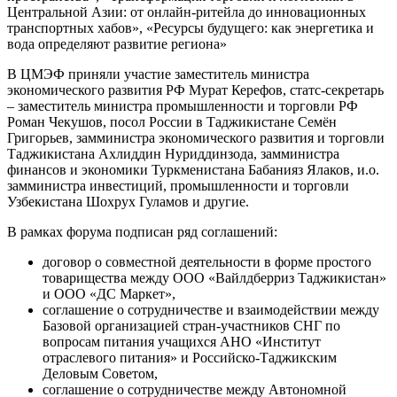
Центральной Азии: от онлайн-ритейла до инновационных
транспортных хабов», «Ресурсы будущего: как энергетика и
вода определяют развитие региона»
В ЦМЭФ приняли участие заместитель министра
экономического развития РФ Мурат Керефов, статс-секретарь
– заместитель министра промышленности и торговли РФ
Роман Чекушов, посол России в Таджикистане Семён
Григорьев, замминистра экономического развития и торговли
Таджикистана Ахлиддин Нуриддинзода, замминистра
финансов и экономики Туркменистана Бабанияз Ялаков, и.о.
замминистра инвестиций, промышленности и торговли
Узбекистана Шохрух Гуламов и другие.
В рамках форума подписан ряд соглашений:
договор о совместной деятельности в форме простого
товарищества между ООО «Вайлдберриз Таджикистан»
и ООО «ДС Маркет»,
соглашение о сотрудничестве и взаимодействии между
Базовой организацией стран-участников СНГ по
вопросам питания учащихся АНО «Институт
отраслевого питания» и Российско-Таджикским
Деловым Советом,
соглашение о сотрудничестве между Автономной