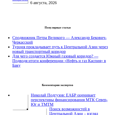
6 августа, 2026
Популярные статьи
Сподвижник Петра Великого — Александр Бекович-
Черкасский
Турция прокладывает путь к Центральной Азии через
новый транспортный коридор
Для чего создается Южный газовый коридор? —
Подводя итоги конференции «Нефть и газ Каспия» в
Баку
Комментарии экспертов
Николай Подгузов: ЕАБР оценивает
перспективы финансирования МТК Север-
Юг и ТМТМ
Поиск возможностей в
Центральной Азии – взгляд