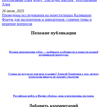
Азия
26 июля, 2025
Проведены исследования на нерестилищах Калмыкии
Форум для экспортеров и импортеров: горячие темы и
решение вопросов
Похожие публикации
Полная имплантация зубов — разбираем особенности и тонкости важной
медицинской процедуры
Ставка на результат или игра в казино? Алексей Харитонов о том, почему
технологии никогда не заменят стратегию
Российская нефть в Индии: объёмы, цена и перспективы поставок
Добавить комментарий