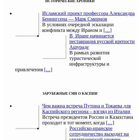
ИСТОРИЧЕСКИЕ ХРОНИКИ
Исламский проект профессора Александра
Беннигсена — Марк Смирнов
В условиях очередной эскалации
конфликта между Ираном и
[…]
В Иране начинается
реставрация русской крепости
Ашураде
В рамках развития
туристической
инфраструктуры и
привлечения
[…]
ЗАРУБЕЖНЫЕ СМИ О КАСПИИ
Чем важна встреча Путина и Токаева для
Каспийского региона – взгляд из Италии
Встреча президентов России и Казахстана
проходит в тот момент, когда
[…]
Российско-иранское
сотрудничество выходит на
стратегический уровень