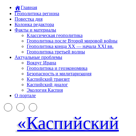
Главная
Геополитика региона
Повестка дня
Колонка редактора
Факты и материалы
Классическая геополитика
Геополитика после Второй мировой войны
Геополитика конца XX — начала XXI вв.
Геополитика третьей волны
Актуальные проблемы
Вокруг Ирана
Геополитика и геоэкономика
Безопасность и милитаризация
Каспийский транзит
Каспийский диалог
Экология Каспия
О портале
«Каспийский