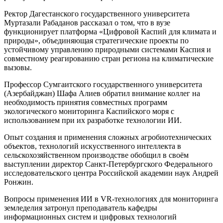
Ректор Дагестанского государственного университета
Муртазали Рабаданов рассказал о том, что в вузе
функционирует платформа «Цифровой Каспий для климата и
природы», объединяющая стратегические проекты по
устойчивому управлению природными системами Каспия и
совместному реагированию стран региона на климатические
вызовы.
Профессор Сумгаитского государственного университета
(Азербайджан) Шафа Алиев обратил внимание коллег на
необходимость принятия совместных программ
экологического мониторинга Каспийского моря с
использованием при их разработке технологии ИИ.
Опыт создания и применения сложных агробиотехнических
объектов, технологий искусственного интеллекта в
сельскохозяйственном производстве обобщил в своём
выступлении директор Санкт-Петербургского Федерального
исследовательского центра Российской академии наук Андрей
Ронжин.
Вопросы применения ИИ в VR-технологиях для мониторинга
земледелия затронул преподаватель кафедры
информационных систем и цифровых технологий