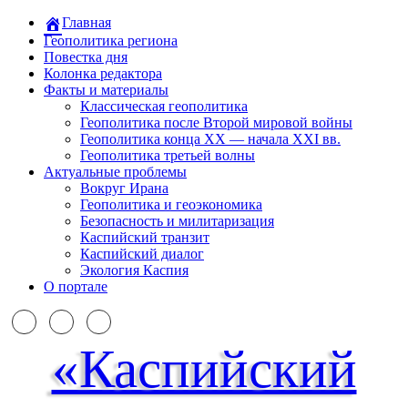
Главная
Геополитика региона
Повестка дня
Колонка редактора
Факты и материалы
Классическая геополитика
Геополитика после Второй мировой войны
Геополитика конца XX — начала XXI вв.
Геополитика третьей волны
Актуальные проблемы
Вокруг Ирана
Геополитика и геоэкономика
Безопасность и милитаризация
Каспийский транзит
Каспийский диалог
Экология Каспия
О портале
«Каспийский