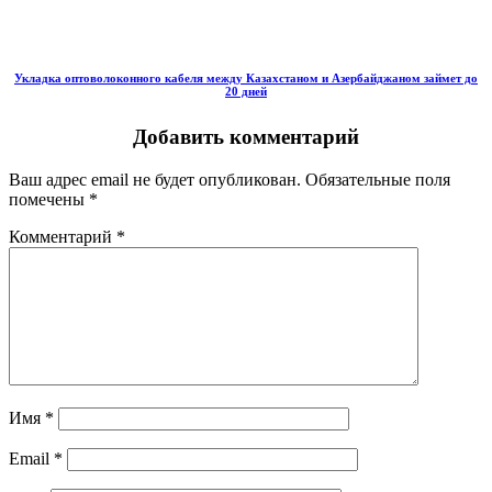
Укладка оптоволоконного кабеля между Казахстаном и Азербайджаном займет до
20 дней
Добавить комментарий
Ваш адрес email не будет опубликован.
Обязательные поля
помечены
*
Комментарий
*
Имя
*
Email
*