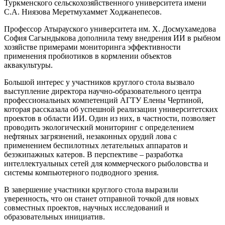
Туркменского сельскохозяйственного университета имени
С.А. Ниязова Меретмухаммет Ходжанепесов.
Профессор Атырауского университета им. Х. Досмухамедова
София Сагындыкова дополнила тему внедрения ИИ в рыбном
хозяйстве примерами мониторинга эффективности
применения пробиотиков в кормлении объектов
аквакультуры.
Большой интерес у участников круглого стола вызвало
выступление директора научно-образовательного центра
профессиональных компетенций АГТУ Елены Чертиной,
которая рассказала об успешной реализации университетских
проектов в области ИИ. Один из них, в частности, позволяет
проводить экологический мониторинг с определением
нефтяных загрязнений, незаконных орудий лова с
применением беспилотных летательных аппаратов и
безэкипажных катеров. В перспективе – разработка
интеллектуальных сетей для коммерческого рыболовства и
системы компьютерного подводного зрения.
В завершение участники круглого стола выразили
уверенность, что он станет отправной точкой для новых
совместных проектов, научных исследований и
образовательных инициатив.