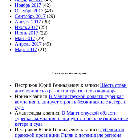
Ноябрь 2017
(42)
Октябрь 2017
(49)
Сентябрь 2017
(29)
Август 2017
(30)
Июль 2017
(25)
Июнь 2017
(22)
Май 2017
(29)
Апрель 2017
(49)
Март 2017
(21)
Свежие комментарии
Пестриков Юрий Геннадьевич
к записи
Шесть стран
договорились о развитии транзитного коридора
Ириеа
к записи
В Мангистауской области турецкая
компания планирует строить безэкипажные катера и
суда
Амангельды
к записи
В Мангистауской области
турецкая компания планирует строить безэкипажные
катера и суда
Пестриков Юрий Геннадьевич
к записи
Губернатор
иранской провинции Гилян о потенциале региона