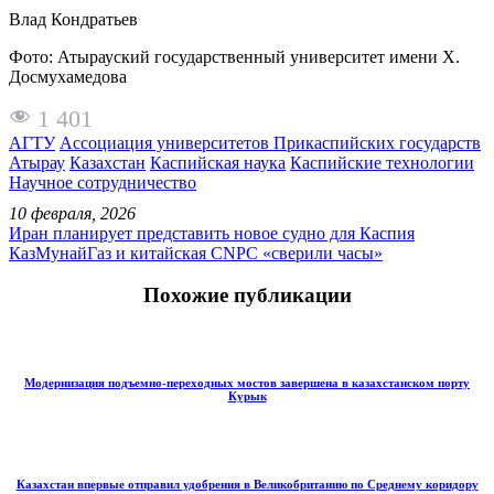
Влад Кондратьев
Фото: Атырауский государственный университет имени Х.
Досмухамедова
1 401
АГТУ
Ассоциация университетов Прикаспийских государств
Атырау
Казахстан
Каспийская наука
Каспийские технологии
Научное сотрудничество
10 февраля, 2026
Иран планирует представить новое судно для Каспия
КазМунайГаз и китайская CNPC «сверили часы»
Похожие публикации
Модернизация подъемно-переходных мостов завершена в казахстанском порту
Курык
Казахстан впервые отправил удобрения в Великобританию по Среднему коридору