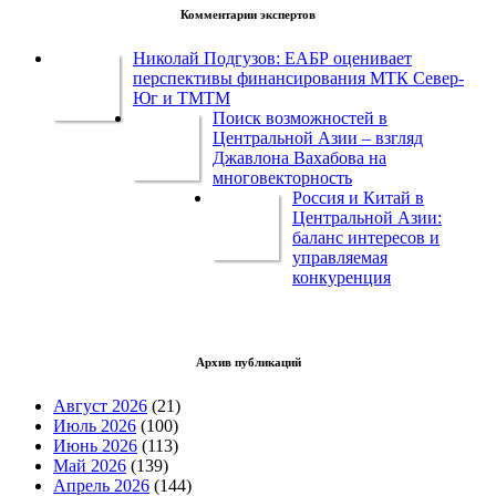
Комментарии экспертов
Николай Подгузов: ЕАБР оценивает
перспективы финансирования МТК Север-
Юг и ТМТМ
Поиск возможностей в
Центральной Азии – взгляд
Джавлона Вахабова на
многовекторность
Россия и Китай в
Центральной Азии:
баланс интересов и
управляемая
конкуренция
Архив публикаций
Август 2026
(21)
Июль 2026
(100)
Июнь 2026
(113)
Май 2026
(139)
Апрель 2026
(144)