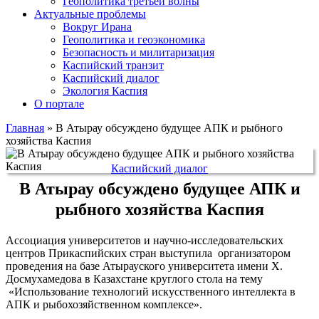
Геополитика третьей волны
Актуальные проблемы
Вокруг Ирана
Геополитика и геоэкономика
Безопасность и милитаризация
Каспийский транзит
Каспийский диалог
Экология Каспия
О портале
Главная
»
В Атырау обсуждено будущее АПК и рыбного
хозяйства Каспия
Каспийский диалог
В Атырау обсуждено будущее АПК и
рыбного хозяйства Каспия
Ассоциация университетов и научно-исследовательских
центров Прикаспийских стран выступила организатором
проведения на базе Атырауского университета имени Х.
Досмухамедова в Казахстане круглого стола на тему
«Использование технологий искусственного интеллекта в
АПК и рыбохозяйственном комплексе».