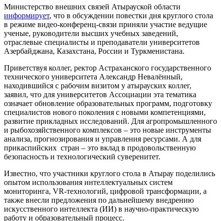
Министерство внешних связей Атырауской области
информирует
, что в обсуждении повестки дня круглого стола
в режиме видео-конференц-связи приняли участие ведущие
ученые, руководители высших учебных заведений,
отраслевые специалисты и преподаватели университетов
Азербайджана, Казахстана, России и Туркменистана.
Приветствуя коллег, ректор Астраханского государственного
технического университета Александр Невалённый,
находившийся с рабочим визитом у атырауских коллег,
заявил, что для университетов Ассоциации эта тематика
означает обновление образовательных программ, подготовку
специалистов нового поколения с новыми компетенциями,
развитие прикладных исследований. Для агропромышленного
и рыбохозяйственного комплексов – это новые инструменты
анализа, прогнозирования и управления ресурсами. А для
прикаспийских стран – это вклад в продовольственную
безопасность и технологический суверенитет.
Известно, что участники круглого стола в Атырау поделились
опытом использования интеллектуальных систем
мониторинга, VR-технологий, цифровой трансформации, а
также внесли предложения по дальнейшему внедрению
искусственного интеллекта (ИИ) в научно-практическую
работу и образовательный процесс.