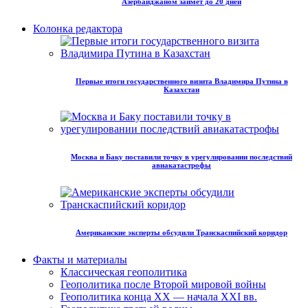
Азербайджаном займет до 20 дней
Колонка редактора
Первые итоги государственного визита Владимира Путина в
Казахстан
Москва и Баку поставили точку в урегулировании последствий
авиакатастрофы
Американские эксперты обсудили Транскаспийский коридор
Факты и материалы
Классическая геополитика
Геополитика после Второй мировой войны
Геополитика конца XX — начала XXI вв.