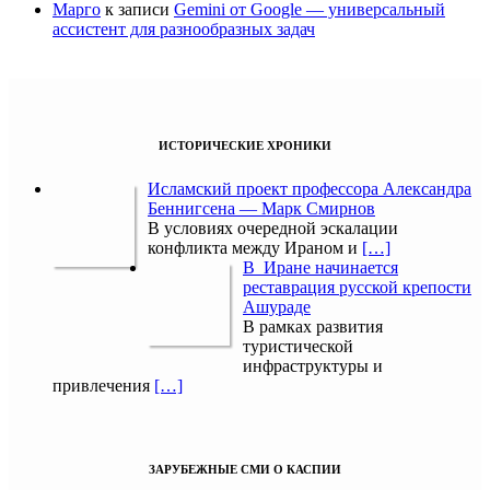
Марго
к записи
Gemini от Google — универсальный
ассистент для разнообразных задач
ИСТОРИЧЕСКИЕ ХРОНИКИ
Исламский проект профессора Александра
Беннигсена — Марк Смирнов
В условиях очередной эскалации
конфликта между Ираном и
[…]
В Иране начинается
реставрация русской крепости
Ашураде
В рамках развития
туристической
инфраструктуры и
привлечения
[…]
ЗАРУБЕЖНЫЕ СМИ О КАСПИИ