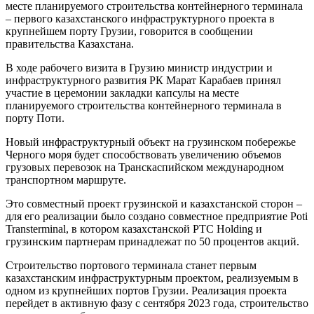
месте планируемого строительства контейнерного терминала
– первого казахстанского инфраструктурного проекта в
крупнейшем порту Грузии, говорится в сообщении
правительства Казахстана.
В ходе рабочего визита в Грузию министр индустрии и
инфраструктурного развития РК Марат Карабаев принял
участие в церемонии закладки капсулы на месте
планируемого строительства контейнерного терминала в
порту Поти.
Новый инфраструктурный объект на грузинском побережье
Черного моря будет способствовать увеличению объемов
грузовых перевозок на Транскаспийском международном
транспортном маршруте.
Это совместный проект грузинской и казахстанской сторон –
для его реализации было создано совместное предприятие Рoti
Transterminal, в котором казахстанской PTC Holding и
грузинским партнерам принадлежат по 50 процентов акций.
Строительство портового терминала станет первым
казахстанским инфраструктурным проектом, реализуемым в
одном из крупнейших портов Грузии. Реализация проекта
перейдет в активную фазу с сентября 2023 года, строительство