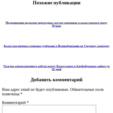
Похожие публикации
Модернизация подъемно-переходных мостов завершена в казахстанском порту
Курык
Казахстан впервые отправил удобрения в Великобританию по Среднему коридору
Укладка оптоволоконного кабеля между Казахстаном и Азербайджаном займет до
20 дней
Добавить комментарий
Ваш адрес email не будет опубликован.
Обязательные поля
помечены
*
Комментарий
*