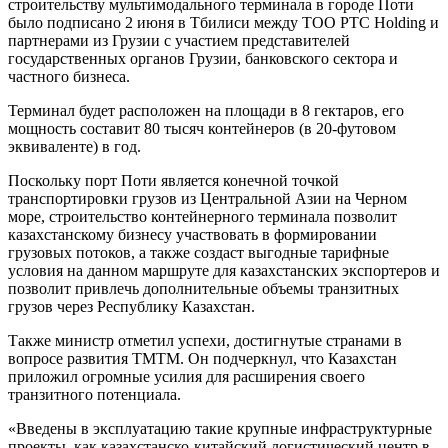
строительству мультимодального терминала в городе Поти
было подписано 2 июня в Тбилиси между ТОО PTC Holding и
партнерами из Грузии с участием представителей
государственных органов Грузии, банковского сектора и
частного бизнеса.
Терминал будет расположен на площади в 8 гектаров, его
мощность составит 80 тысяч контейнеров (в 20-футовом
эквиваленте) в год.
Поскольку порт Поти является конечной точкой
транспортировки грузов из Центральной Азии на Черном
море, строительство контейнерного терминала позволит
казахстанскому бизнесу участвовать в формировании
грузовых потоков, а также создаст выгодные тарифные
условия на данном маршруте для казахстанских экспортеров и
позволит привлечь дополнительные объемы транзитных
грузов через Республику Казахстан.
Также министр отметил успехи, достигнутые странами в
вопросе развития ТМТМ. Он подчеркнул, что Казахстан
приложил огромные усилия для расширения своего
транзитного потенциала.
«Введены в эксплуатацию такие крупные инфраструктурные
проекты, как казахстанско-китайский логистический центр в