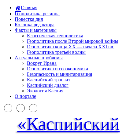
Главная
Геополитика региона
Повестка дня
Колонка редактора
Факты и материалы
Классическая геополитика
Геополитика после Второй мировой войны
Геополитика конца XX — начала XXI вв.
Геополитика третьей волны
Актуальные проблемы
Вокруг Ирана
Геополитика и геоэкономика
Безопасность и милитаризация
Каспийский транзит
Каспийский диалог
Экология Каспия
О портале
«Каспийский