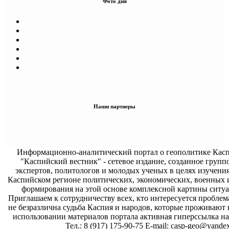
Фото дня
Наши партнеры
Информационно-аналитический портал о геополитике Касп
"Каспийский вестник" - сетевое издание, созданное групп
экспертов, политологов и молодых ученых в целях изучени
Каспийском регионе политических, экономических, военных 
формирования на этой основе комплексной картины ситуа
Приглашаем к сотрудничеству всех, кто интересуется проблем
не безразлична судьба Каспия и народов, которые проживают 
использовании материалов портала активная гиперссылка на 
Тел.: 8 (917) 175-90-75 E-mail: casp-geo@yandex