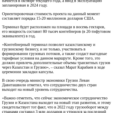
начнется в октябре текущего года, а ввод в эксплуатацию
запланирован в 2024 году.
Ориентировочная стоимость проекта на данный момент
составляет порядка 15-20 миллионов долларов США.
Терминал будет расположен на площади в восемь гектаров,
его мощность составит 80 тысяч контейнеров (в 20-тифутовом
эквиваленте) в год.
«Контейнерный терминал позволит казахстанскому и
грузинскому бизнесу, и не только, участвовать в
формировании грузовых потоков, а также создаст выгодные
тарифные условия на данном маршруте. Кроме того, это
должно привлечь дополнительные объемы транзитных грузов
через Казахстан и Грузию», – сказал Марат Карабаев в ходе
церемонии закладки капсулы.
В свою очередь министр экономики Грузии Леван
Давиташвили отметил, что сотрудничество двух стран
выходит на новый уровень сотрудничества.
«Важно отметить, что сейчас экономическое сотрудничество
Грузии и Казахстана выходит на новый этап развития, и этому
свидетельствует тот факт, что в 2022 году грузооборот между
странами составил 3 млн долларов и утроился за последний