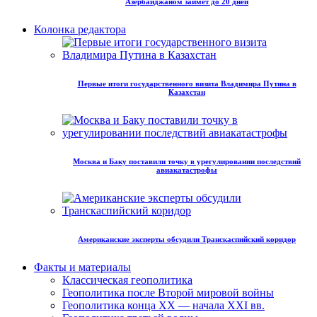
Азербайджаном займет до 20 дней
Колонка редактора
Первые итоги государственного визита Владимира Путина в
Казахстан
Москва и Баку поставили точку в урегулировании последствий
авиакатастрофы
Американские эксперты обсудили Транскаспийский коридор
Факты и материалы
Классическая геополитика
Геополитика после Второй мировой войны
Геополитика конца XX — начала XXI вв.