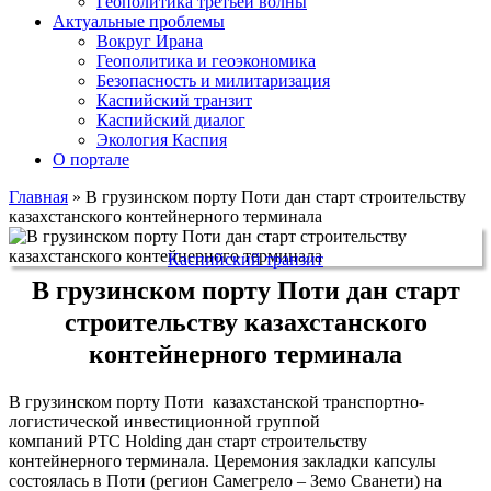
Геополитика третьей волны
Актуальные проблемы
Вокруг Ирана
Геополитика и геоэкономика
Безопасность и милитаризация
Каспийский транзит
Каспийский диалог
Экология Каспия
О портале
Главная
»
В грузинском порту Поти дан старт строительству
казахстанского контейнерного терминала
Каспийский транзит
В грузинском порту Поти дан старт
строительству казахстанского
контейнерного терминала
В грузинском порту Поти казахстанской транспортно-
логистической инвестиционной группой
компаний PTC Holding дан старт строительству
контейнерного терминала. Церемония закладки капсулы
состоялась в Поти (регион Самегрело – Земо Сванети) на