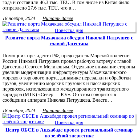
года и составили 46,3 тыс. TEU. В том числе из Китая было
отправлено 27,6 тыс. TEU, что в…
18 ноября, 2024
Читать далее
Повестка дня
Развитие порта Махачкала обсудил Николай Патрушев с
главой Дагестана
Помощник президента РФ, председатель Морской коллегии
России Николай Патрушев провел рабочую встречу с главой
Дагестана Сергеем Меликовым. Отдельное внимание стороны
уделили модернизации инфраструктуры Махачкалинского
морского торгового порта, динамике перевалки и обработки
грузов, увеличению морских грузовых и пассажирских
перевозок, использованию международного транспортного
коридора (МТК) «Север — Юг». Об этом говорится в
сообщении аппарата Николая Патрушева. Власти…
18 ноября, 2024
Читать далее
Повестка дня
Центр ОБСЕ в Ашхабаде провел региональный семинар
по зелёной энергетике