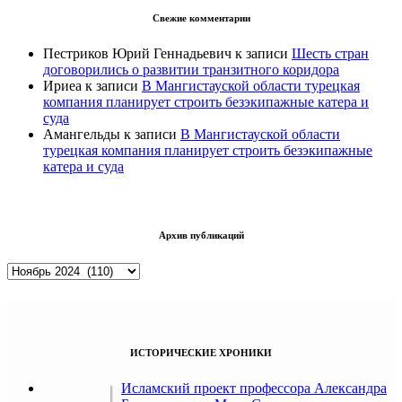
Свежие комментарии
Пестриков Юрий Геннадьевич
к записи
Шесть стран
договорились о развитии транзитного коридора
Ириеа
к записи
В Мангистауской области турецкая
компания планирует строить безэкипажные катера и
суда
Амангельды
к записи
В Мангистауской области
турецкая компания планирует строить безэкипажные
катера и суда
Архив публикаций
Архив
публикаций
ИСТОРИЧЕСКИЕ ХРОНИКИ
Исламский проект профессора Александра