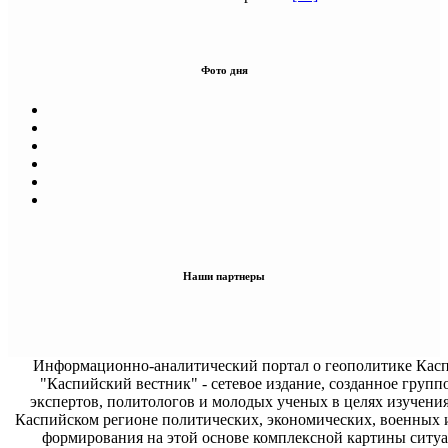
Фото дня
Наши партнеры
Информационно-аналитический портал о геополитике Касп
"Каспийский вестник" - сетевое издание, созданное групп
экспертов, политологов и молодых ученых в целях изучени
Каспийском регионе политических, экономических, военных 
формирования на этой основе комплексной картины ситуа