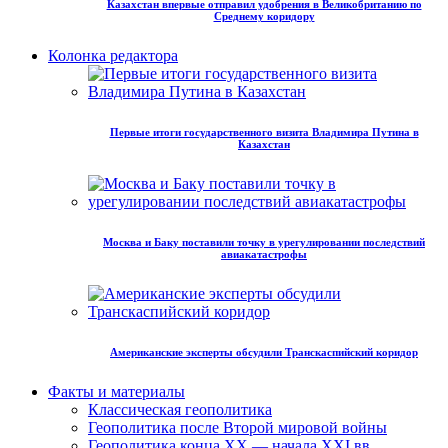
Казахстан впервые отправил удобрения в Великобританию по
Среднему коридору
Колонка редактора
Первые итоги государственного визита Владимира Путина в
Казахстан
Москва и Баку поставили точку в урегулировании последствий
авиакатастрофы
Американские эксперты обсудили Транскаспийский коридор
Факты и материалы
Классическая геополитика
Геополитика после Второй мировой войны
Геополитика конца XX — начала XXI вв.