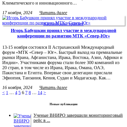
Климатического и инновационного…
17 ноября, 2024
Читать далее
Каспийский транзит
Игорь Бабушкин принял участие в международной
конференции по развитию МТК «Север-Юг»
13-15 ноября состоялся II Астраханский Международный
форум «МТК «Север – Юг». Быстрый выход на премиальные
рынки Ирана, Афганистана, Ирака, Востока, Азии, Африки и
Индии». Участниками форума стали более 300 компаний из
20 стран, в том числе из Ирана, Ирака, Омана, ОАЭ,
Пакистана и Египта. Впервые свои делегации прислали
Эфиопия, Танзания, Кения, Судан и Мадагаскар. Как…
16 ноября, 2024
Читать далее
<
1
…
4
5
6
7
8
…
14
>
Новые публикации
Ученые ВНИРО завершили мониторинговый
рейс в ...