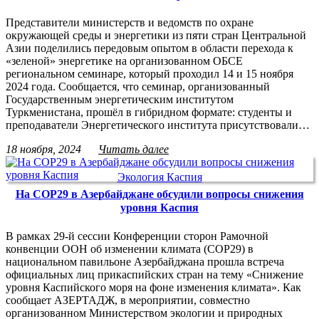
Представители министерств и ведомств по охране
окружающей среды и энергетики из пяти стран Центральной
Азии поделились передовым опытом в области перехода к
«зеленой» энергетике на организованном ОБСЕ
региональном семинаре, который проходил 14 и 15 ноября
2024 года. Сообщается, что семинар, организованный
Государственным энергетическим институтом
Туркменистана, прошёл в гибридном формате: студенты и
преподаватели Энергетического института присутствовали…
18 ноября, 2024
Читать далее
Экология Каспия
На COP29 в Азербайджане обсудили вопросы снижения
уровня Каспия
В рамках 29-й сессии Конференции сторон Рамочной
конвенции ООН об изменении климата (COP29) в
национальном павильоне Азербайджана прошла встреча
официальных лиц прикаспийских стран на тему «Снижение
уровня Каспийского моря на фоне изменения климата». Как
сообщает АЗЕРТАДЖ, в мероприятии, совместно
организованном Министерством экологии и природных