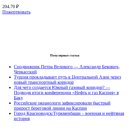
204.70 ₽
Пожертвовать
Популярные статьи
Сподвижник Петра Великого — Александр Бекович-
Черкасский
Турция прокладывает путь к Центральной Азии через
новый транспортный коридор
Для чего создается Южный газовый коридор? —
Подводя итоги конференции «Нефть и газ Каспия» в
Баку
Российские океанологи зафиксировали быстрый
прирост береговой линии на Каспии
Город Красноводск/Туркменбаши – военная и нефтяная
история