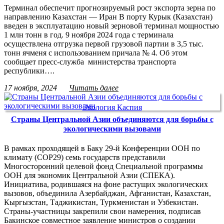
Терминал обеспечит прогнозируемый рост экспорта зерна по
направлению Казахстан — Иран В порту Курык (Казахстан)
введен в эксплуатацию новый зерновой терминал мощностью
1 млн тонн в год. 9 ноября 2024 года с терминала
осуществлена отгрузка первой грузовой партии в 3,5 тыс.
тонн ячменя с использованием причала № 4. Об этом
сообщает пресс-служба министерства транспорта
республики….
17 ноября, 2024
Читать далее
Экология Каспия
Страны Центральной Азии объединяются для борьбы с
экологическими вызовами
В рамках проходящей в Баку 29-й Конференции ООН по
климату (COP29) семь государств представили
Многосторонний целевой фонд Специальной программы
ООН для экономик Центральной Азии (СПЕКА).
Инициатива, родившаяся на фоне растущих экологических
вызовов, объединила Азербайджан, Афганистан, Казахстан,
Кыргызстан, Таджикистан, Туркменистан и Узбекистан.
Страны-участницы закрепили свои намерения, подписав
Бакинское совместное заявление министров о создании