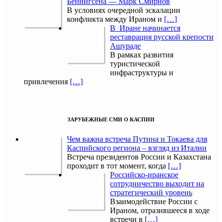
Беннигсена — Марк Смирнов
В условиях очередной эскалации
конфликта между Ираном и
[…]
В Иране начинается
реставрация русской крепости
Ашураде
В рамках развития
туристической
инфраструктуры и
привлечения
[…]
ЗАРУБЕЖНЫЕ СМИ О КАСПИИ
Чем важна встреча Путина и Токаева для
Каспийского региона – взгляд из Италии
Встреча президентов России и Казахстана
проходит в тот момент, когда
[…]
Российско-иранское
сотрудничество выходит на
стратегический уровень
Взаимодействие России с
Ираном, отразившееся в ходе
встречи в
[…]