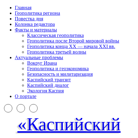
Главная
Геополитика региона
Повестка дня
Колонка редактора
Факты и материалы
Классическая геополитика
Геополитика после Второй мировой войны
Геополитика конца XX — начала XXI вв.
Геополитика третьей волны
Актуальные проблемы
Вокруг Ирана
Геополитика и геоэкономика
Безопасность и милитаризация
Каспийский транзит
Каспийский диалог
Экология Каспия
О портале
«Каспийский