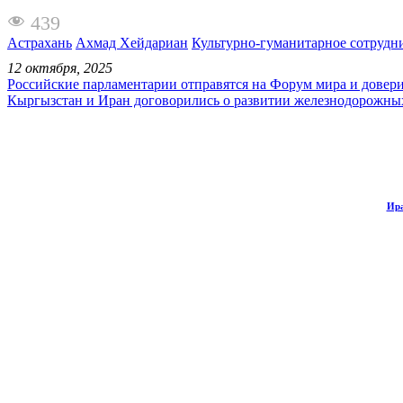
439
Астрахань
Ахмад Хейдариан
Культурно-гуманитарное сотрудн
12 октября, 2025
Российские парламентарии отправятся на Форум мира и довер
Кыргызстан и Иран договорились о развитии железнодорожны
Ира