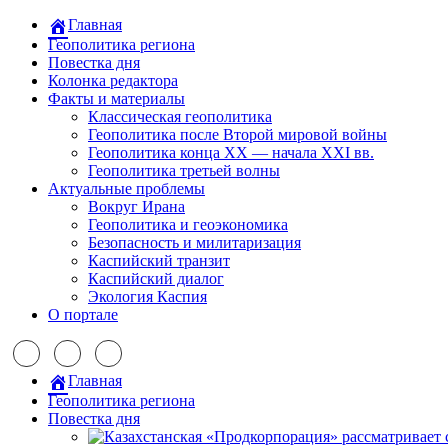
Главная
Геополитика региона
Повестка дня
Колонка редактора
Факты и материалы
Классическая геополитика
Геополитика после Второй мировой войны
Геополитика конца XX — начала XXI вв.
Геополитика третьей волны
Актуальные проблемы
Вокруг Ирана
Геополитика и геоэкономика
Безопасность и милитаризация
Каспийский транзит
Каспийский диалог
Экология Каспия
О портале
Главная
Геополитика региона
Повестка дня