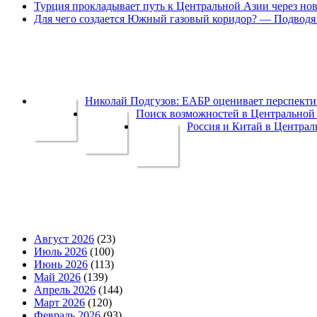
Турция прокладывает путь к Центральной Азии через но
Для чего создается Южный газовый коридор? — Подводя 
Николай Подгузов: ЕАБР оценивает перспек
Поиск возможностей в Центральной 
Россия и Китай в Централ
Август 2026
(23)
Июль 2026
(100)
Июнь 2026
(113)
Май 2026
(139)
Апрель 2026
(144)
Март 2026
(120)
Февраль 2026
(93)