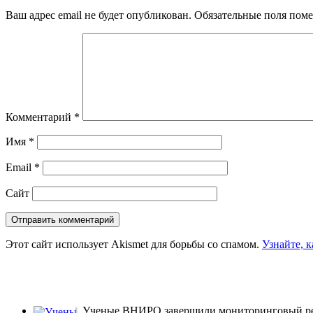
Ваш адрес email не будет опубликован.
Обязательные поля пом
Комментарий
*
Имя
*
Email
*
Сайт
Этот сайт использует Akismet для борьбы со спамом.
Узнайте, 
Ученые ВНИРО завершили мониторинговый рей