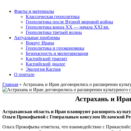
Факты и материалы
Классическая геополитика
Геополитика после Второй мировой войны
Геополитика конца XX — начала XXI вв.
Геополитика третьей волны
Актуальные проблемы
Вокруг Ирана
Геополитика и геоэкономика
Безопасность и милитаризация
Каспийский транзит
Каспийский диалог
Экология Каспия
О портале
Главная
»
Астрахань и Иран договорились о расширении культ
Астрахань и Ира
Астраханская область и Иран планируют расширять культур
Ольги Прокофьевой с Генеральным консулом Исламской Ре
Ольга Прокофьева отметила, что взаимодействие с Прикаспийс