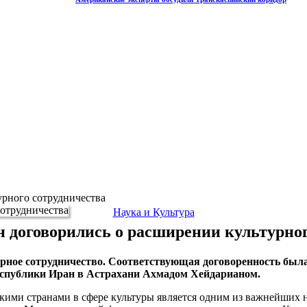
урного сотрудничества
Наука и Культура
н договорились о расширении культурног
ное сотрудничество. Соответствующая договоренность была 
спублики Иран в Астрахани Ахмадом Хейдарианом.
кими странами в сфере культуры является одним из важнейших 