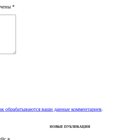
ечены
*
как обрабатываются ваши данные комментариев
.
НОВЫЕ ПУБЛИКАЦИИ
с в ...