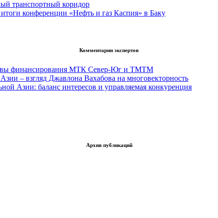
вый транспортный коридор
итоги конференции «Нефть и газ Каспия» в Баку
Комментарии экспертов
тивы финансирования МТК Север-Юг и ТМТМ
Азии – взгляд Джавлона Вахабова на многовекторность
ьной Азии: баланс интересов и управляемая конкуренция
Архив публикаций