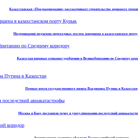
Казахстанская «Продкорпорация» рассматривает строительство зернового терми
Модернизация подъемно-переходных мостов завершена в казахстанском порт
Казахстан впервые отправил удобрения в Великобританию по Среднему кор
Первые итоги государственного визита Владимира Путина в Казахстан
Москва и Баку поставили точку в урегулировании последствий авиакатаст
Американские эксперты обсудили Транскаспийский коридор