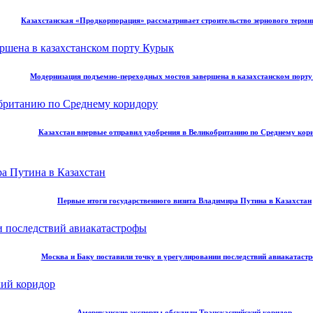
Казахстанская «Продкорпорация» рассматривает строительство зернового терми
Модернизация подъемно-переходных мостов завершена в казахстанском порт
Казахстан впервые отправил удобрения в Великобританию по Среднему кор
Первые итоги государственного визита Владимира Путина в Казахстан
Москва и Баку поставили точку в урегулировании последствий авиакатаст
Американские эксперты обсудили Транскаспийский коридор