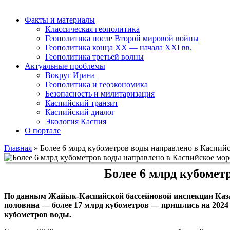
Факты и материалы
Классическая геополитика
Геополитика после Второй мировой войны
Геополитика конца XX — начала XXI вв.
Геополитика третьей волны
Актуальные проблемы
Вокруг Ирана
Геополитика и геоэкономика
Безопасность и милитаризация
Каспийский транзит
Каспийский диалог
Экология Каспия
О портале
Главная
»
Более 6 млрд кубометров воды направлено в Каспийск
Более 6 млрд кубомет
По данным Жайык-Каспийской бассейновой инспекции Казахс
половина — более 17 млрд кубометров — пришлись на 2024 г
кубометров воды.