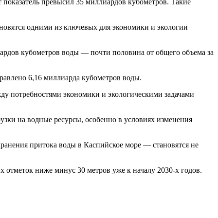
от показатель превысил 35 миллиардов кубометров. Такие
овятся одними из ключевых для экономики и экологии
иардов кубометров воды — почти половина от общего объема за
равлено 6,16 миллиарда кубометров воды.
ежду потребностями экономики и экологическими задачами
узки на водные ресурсы, особенно в условиях изменения
ранения притока воды в Каспийское море — становятся не
х отметок ниже минус 30 метров уже к началу 2030-х годов.