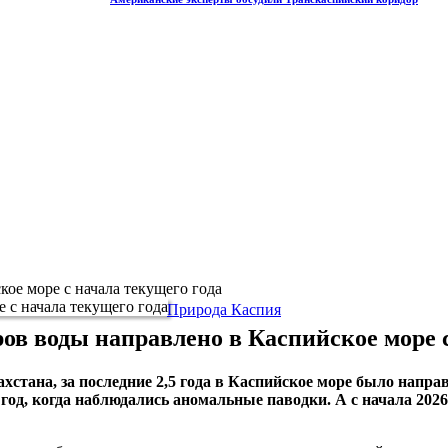
ое море с начала текущего года
Природа Каспия
ров воды направлено в Каспийское море с
тана, за последние 2,5 года в Каспийское море было направ
од, когда наблюдались аномальные паводки. А с начала 2026