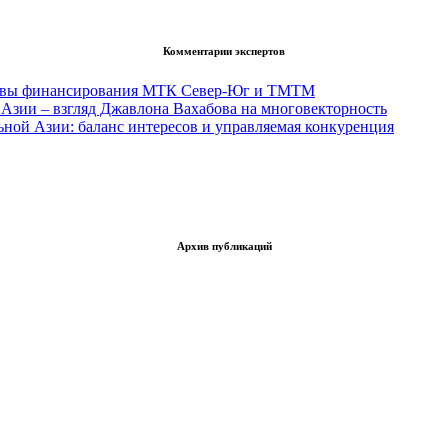
Комментарии экспертов
тивы финансирования МТК Север-Юг и ТМТМ
Азии – взгляд Джавлона Вахабова на многовекторность
ьной Азии: баланс интересов и управляемая конкуренция
Архив публикаций