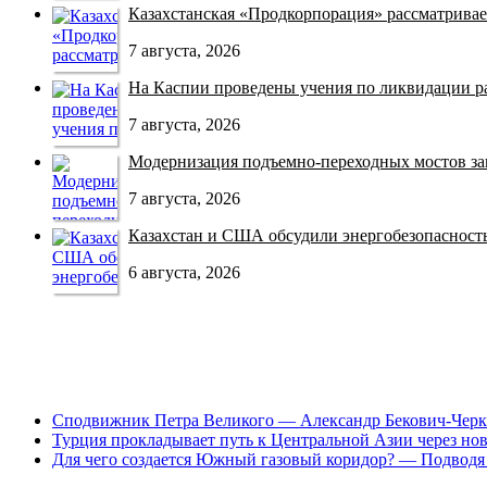
Казахстанская «Продкорпорация» рассматривает
7 августа, 2026
На Каспии проведены учения по ликвидации раз
7 августа, 2026
Модернизация подъемно-переходных мостов зав
7 августа, 2026
Казахстан и США обсудили энергобезопасность 
6 августа, 2026
Сподвижник Петра Великого — Александр Бекович-Черк
Турция прокладывает путь к Центральной Азии через но
Для чего создается Южный газовый коридор? — Подводя 