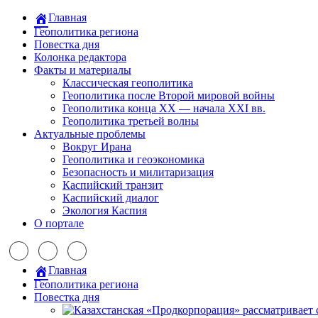
Главная
Геополитика региона
Повестка дня
Колонка редактора
Факты и материалы
Классическая геополитика
Геополитика после Второй мировой войны
Геополитика конца XX — начала XXI вв.
Геополитика третьей волны
Актуальные проблемы
Вокруг Ирана
Геополитика и геоэкономика
Безопасность и милитаризация
Каспийский транзит
Каспийский диалог
Экология Каспия
О портале
Главная
Геополитика региона
Повестка дня