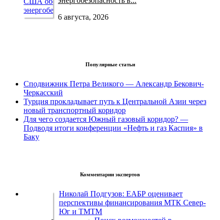
энергобезопасность в...
6 августа, 2026
Популярные статьи
Сподвижник Петра Великого — Александр Бекович-
Черкасский
Турция прокладывает путь к Центральной Азии через
новый транспортный коридор
Для чего создается Южный газовый коридор? —
Подводя итоги конференции «Нефть и газ Каспия» в
Баку
Комментарии экспертов
Николай Подгузов: ЕАБР оценивает
перспективы финансирования МТК Север-
Юг и ТМТМ