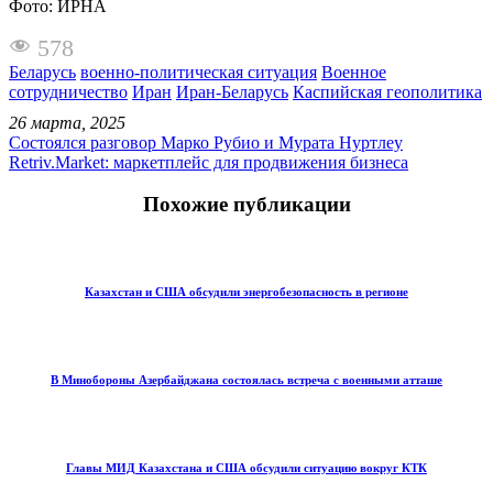
Фото: ИРНА
578
Беларусь
военно-политическая ситуация
Военное
сотрудничество
Иран
Иран-Беларусь
Каспийская геополитика
26 марта, 2025
Состоялся разговор Марко Рубио и Мурата Нуртлеу
Retriv.Market: маркетплейс для продвижения бизнеса
Похожие публикации
Казахстан и США обсудили энергобезопасность в регионе
В Минобороны Азербайджана состоялась встреча с военными атташе
Главы МИД Казахстана и США обсудили ситуацию вокруг КТК