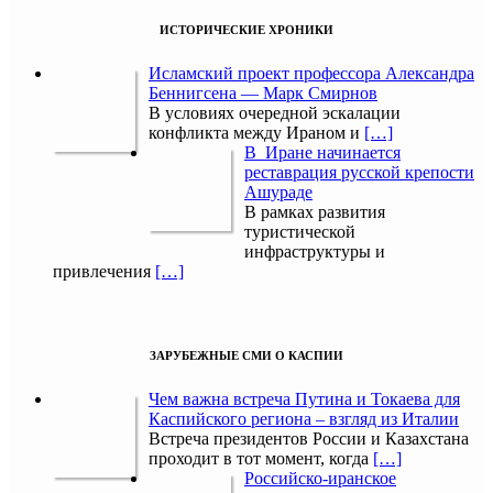
ИСТОРИЧЕСКИЕ ХРОНИКИ
Исламский проект профессора Александра
Беннигсена — Марк Смирнов
В условиях очередной эскалации
конфликта между Ираном и
[…]
В Иране начинается
реставрация русской крепости
Ашураде
В рамках развития
туристической
инфраструктуры и
привлечения
[…]
ЗАРУБЕЖНЫЕ СМИ О КАСПИИ
Чем важна встреча Путина и Токаева для
Каспийского региона – взгляд из Италии
Встреча президентов России и Казахстана
проходит в тот момент, когда
[…]
Российско-иранское