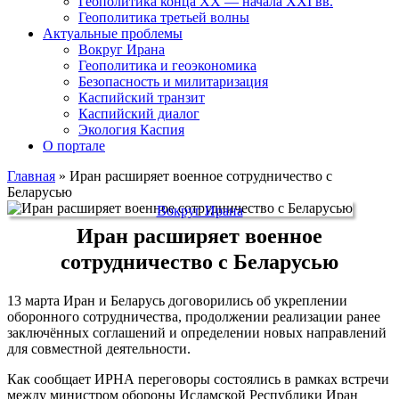
Геополитика конца XX — начала XXI вв.
Геополитика третьей волны
Актуальные проблемы
Вокруг Ирана
Геополитика и геоэкономика
Безопасность и милитаризация
Каспийский транзит
Каспийский диалог
Экология Каспия
О портале
Главная
»
Иран расширяет военное сотрудничество с
Беларусью
Вокруг Ирана
Иран расширяет военное
сотрудничество с Беларусью
13 марта Иран и Беларусь договорились об укреплении
оборонного сотрудничества, продолжении реализации ранее
заключённых соглашений и определении новых направлений
для совместной деятельности.
Как сообщает ИРНА переговоры состоялись в рамках встречи
между министром обороны Исламской Республики Иран