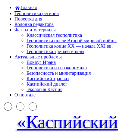
Главная
Геополитика региона
Повестка дня
Колонка редактора
Факты и материалы
Классическая геополитика
Геополитика после Второй мировой войны
Геополитика конца XX — начала XXI вв.
Геополитика третьей волны
Актуальные проблемы
Вокруг Ирана
Геополитика и геоэкономика
Безопасность и милитаризация
Каспийский транзит
Каспийский диалог
Экология Каспия
О портале
«Каспийский