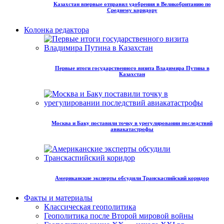
Казахстан впервые отправил удобрения в Великобританию по
Среднему коридору
Колонка редактора
Первые итоги государственного визита Владимира Путина в
Казахстан
Москва и Баку поставили точку в урегулировании последствий
авиакатастрофы
Американские эксперты обсудили Транскаспийский коридор
Факты и материалы
Классическая геополитика
Геополитика после Второй мировой войны