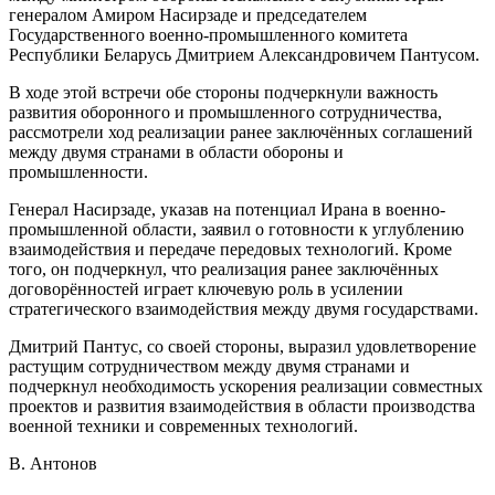
генералом Амиром Насирзаде и председателем
Государственного военно-промышленного комитета
Республики Беларусь Дмитрием Александровичем Пантусом.
В ходе этой встречи обе стороны подчеркнули важность
развития оборонного и промышленного сотрудничества,
рассмотрели ход реализации ранее заключённых соглашений
между двумя странами в области обороны и
промышленности.
Генерал Насирзаде, указав на потенциал Ирана в военно-
промышленной области, заявил о готовности к углублению
взаимодействия и передаче передовых технологий. Кроме
того, он подчеркнул, что реализация ранее заключённых
договорённостей играет ключевую роль в усилении
стратегического взаимодействия между двумя государствами.
Дмитрий Пантус, со своей стороны, выразил удовлетворение
растущим сотрудничеством между двумя странами и
подчеркнул необходимость ускорения реализации совместных
проектов и развития взаимодействия в области производства
военной техники и современных технологий.
В. Антонов