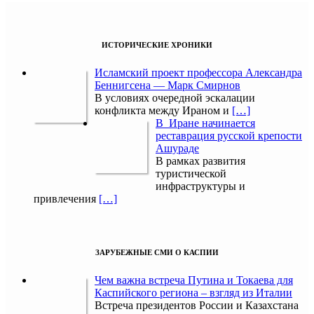
ИСТОРИЧЕСКИЕ ХРОНИКИ
Исламский проект профессора Александра
Беннигсена — Марк Смирнов
В условиях очередной эскалации
конфликта между Ираном и
[…]
В Иране начинается
реставрация русской крепости
Ашураде
В рамках развития
туристической
инфраструктуры и
привлечения
[…]
ЗАРУБЕЖНЫЕ СМИ О КАСПИИ
Чем важна встреча Путина и Токаева для
Каспийского региона – взгляд из Италии
Встреча президентов России и Казахстана