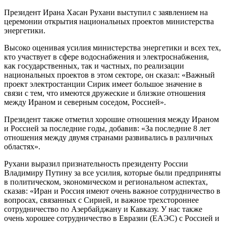
Президент Ирана Хасан Рухани выступил с заявлением на
церемонии открытия национальных проектов министерства
энергетики.
Высоко оценивая усилия министерства энергетики и всех тех,
кто участвует в сфере водоснабжения и электроснабжения,
как государственных, так и частных, по реализации
национальных проектов в этом секторе, он сказал: «Важный
проект электростанции Сирик имеет большое значение в
связи с тем, что имеются дружеские и близкие отношения
между Ираном и северным соседом, Россией».
Президент также отметил хорошие отношения между Ираном
и Россией за последние годы, добавив: «За последние 8 лет
отношения между двумя странами развивались в различных
областях».
Рухани выразил признательность президенту России
Владимиру Путину за все усилия, которые были предприняты
в политическом, экономическом и региональном аспектах,
сказав: «Иран и Россия имеют очень важное сотрудничество в
вопросах, связанных с Сирией, и важное трехстороннее
сотрудничество по Азербайджану и Кавказу. У нас также
очень хорошее сотрудничество в Евразии (ЕАЭС) с Россией и