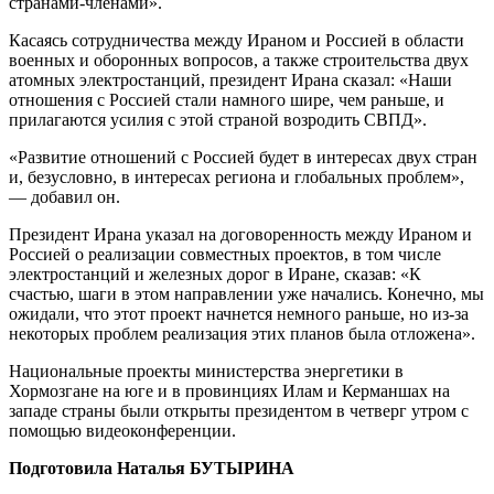
странами-членами».
Касаясь сотрудничества между Ираном и Россией в области
военных и оборонных вопросов, а также строительства двух
атомных электростанций, президент Ирана сказал: «Наши
отношения с Россией стали намного шире, чем раньше, и
прилагаются усилия с этой страной возродить СВПД».
«Развитие отношений с Россией будет в интересах двух стран
и, безусловно, в интересах региона и глобальных проблем»,
— добавил он.
Президент Ирана указал на договоренность между Ираном и
Россией о реализации совместных проектов, в том числе
электростанций и железных дорог в Иране, сказав: «К
счастью, шаги в этом направлении уже начались. Конечно, мы
ожидали, что этот проект начнется немного раньше, но из-за
некоторых проблем реализация этих планов была отложена».
Национальные проекты министерства энергетики в
Хормозгане на юге и в провинциях Илам и Керманшах на
западе страны были открыты президентом в четверг утром с
помощью видеоконференции.
Подготовила Наталья БУТЫРИНА