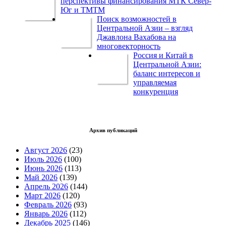
перспективы финансирования МТК Север-
Юг и ТМТМ
Поиск возможностей в
Центральной Азии – взгляд
Джавлона Вахабова на
многовекторность
Россия и Китай в
Центральной Азии:
баланс интересов и
управляемая
конкуренция
Архив публикаций
Август 2026
(23)
Июль 2026
(100)
Июнь 2026
(113)
Май 2026
(139)
Апрель 2026
(144)
Март 2026
(120)
Февраль 2026
(93)
Январь 2026
(112)
Декабрь 2025
(146)