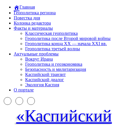
Главная
Геополитика региона
Повестка дня
Колонка редактора
Факты и материалы
Классическая геополитика
Геополитика после Второй мировой войны
Геополитика конца XX — начала XXI вв.
Геополитика третьей волны
Актуальные проблемы
Вокруг Ирана
Геополитика и геоэкономика
Безопасность и милитаризация
Каспийский транзит
Каспийский диалог
Экология Каспия
О портале
«Каспийский