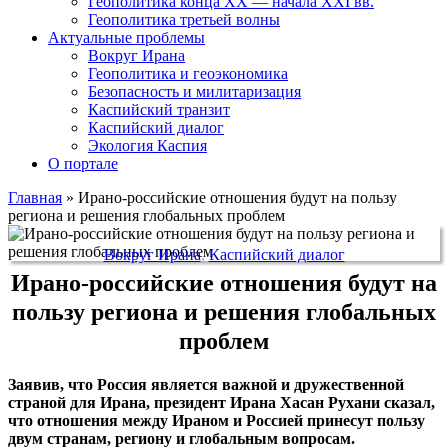
Геополитика конца XX — начала XXI вв.
Геополитика третьей волны
Актуальные проблемы
Вокруг Ирана
Геополитика и геоэкономика
Безопасность и милитаризация
Каспийский транзит
Каспийский диалог
Экология Каспия
О портале
Главная
»
Ирано-российские отношения будут на пользу
региона и решения глобальных проблем
Вокруг Ирана
,
Каспийский диалог
Ирано-российские отношения будут на
пользу региона и решения глобальных
проблем
Заявив, что Россия является важной и дружественной
страной для Ирана, президент Ирана Хасан Рухани сказал,
что отношения между Ираном и Россией принесут пользу
двум странам, региону и глобальным вопросам.