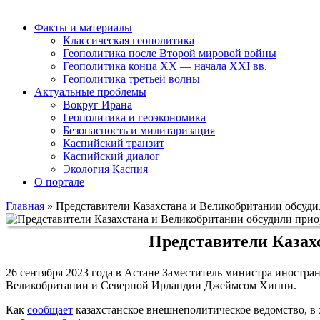
Факты и материалы
Классическая геополитика
Геополитика после Второй мировой войны
Геополитика конца XX — начала XXI вв.
Геополитика третьей волны
Актуальные проблемы
Вокруг Ирана
Геополитика и геоэкономика
Безопасность и милитаризация
Каспийский транзит
Каспийский диалог
Экология Каспия
О портале
Главная
»
Представители Казахстана и Великобритании обсуди
Представители Казах
26 сентября 2023 года в Астане Заместитель министра иностр
Великобритании и Северной Ирландии Джеймсом Хиппи.
Как
сообщает
казахстанское внешнеполитическое ведомство, в 