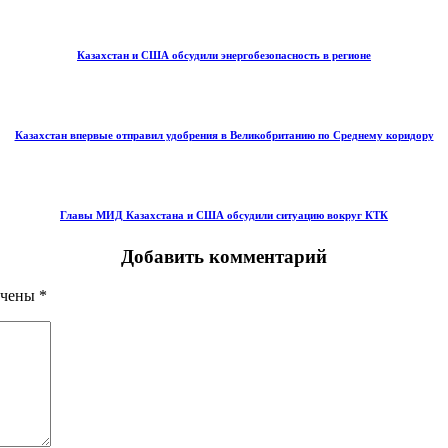
Казахстан и США обсудили энергобезопасность в регионе
Казахстан впервые отправил удобрения в Великобританию по Среднему коридору
Главы МИД Казахстана и США обсудили ситуацию вокруг КТК
Добавить комментарий
ечены
*