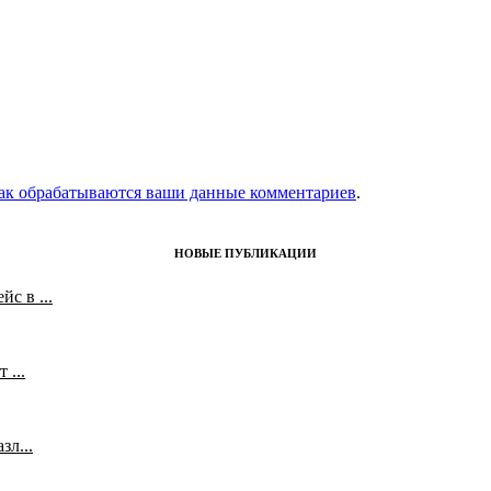
как обрабатываются ваши данные комментариев
.
НОВЫЕ ПУБЛИКАЦИИ
с в ...
 ...
л...