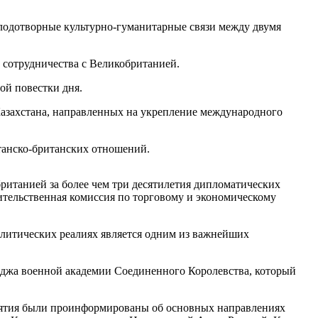
плодотворные культурно-гуманитарные связи между двумя
 сотрудничества с Великобританией.
ой повестки дня.
азахстана, направленных на укрепление международного
танско-британских отношений.
ританией за более чем три десятилетия дипломатических
тельственная комиссия по торговому и экономическому
олитических реалиях является одним из важнейших
еджа военной академии Соединенного Королевства, который
риятия были проинформированы об основных направлениях