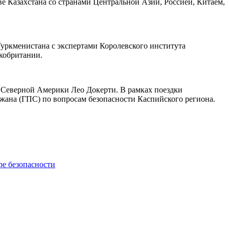
е Казахстана со странами Центральной Азии, Россией, Китаем,
Туркменистана с экспертами Королевского института
кобритании.
 Северной Америки Лео Докерти. В рамках поездки
ана (ГПС) по вопросам безопасности Каспийского региона.
ре безопасности