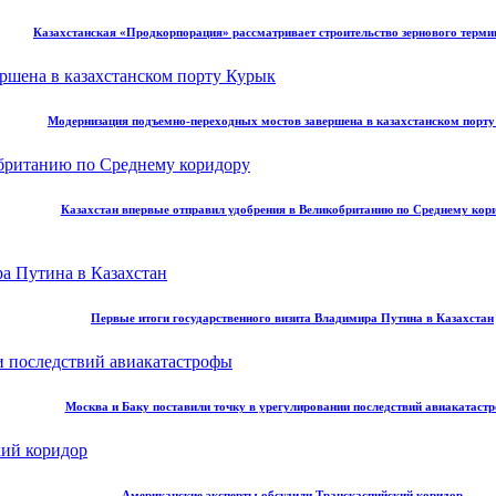
Казахстанская «Продкорпорация» рассматривает строительство зернового терми
Модернизация подъемно-переходных мостов завершена в казахстанском порт
Казахстан впервые отправил удобрения в Великобританию по Среднему кор
Первые итоги государственного визита Владимира Путина в Казахстан
Москва и Баку поставили точку в урегулировании последствий авиакатаст
Американские эксперты обсудили Транскаспийский коридор