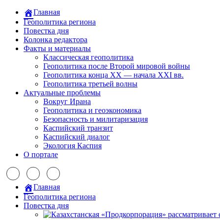
Главная
Геополитика региона
Повестка дня
Колонка редактора
Факты и материалы
Классическая геополитика
Геополитика после Второй мировой войны
Геополитика конца XX — начала XXI вв.
Геополитика третьей волны
Актуальные проблемы
Вокруг Ирана
Геополитика и геоэкономика
Безопасность и милитаризация
Каспийский транзит
Каспийский диалог
Экология Каспия
О портале
Главная
Геополитика региона
Повестка дня