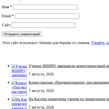
Имя
*
Email
*
Сайт
Этот сайт использует Akismet для борьбы со спамом.
Узнайте, 
Ученые ВНИРО завершили мониторинговый рей
7 августа, 2026
Казахстанская «Продкорпорация» рассматривает
7 августа, 2026
На Каспии проведены учения по ликвидации раз
7 августа, 2026