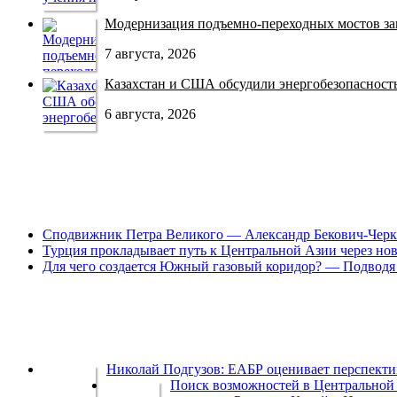
Модернизация подъемно-переходных мостов зав
7 августа, 2026
Казахстан и США обсудили энергобезопасность 
6 августа, 2026
Сподвижник Петра Великого — Александр Бекович-Черк
Турция прокладывает путь к Центральной Азии через но
Для чего создается Южный газовый коридор? — Подводя 
Николай Подгузов: ЕАБР оценивает перспек
Поиск возможностей в Центральной 