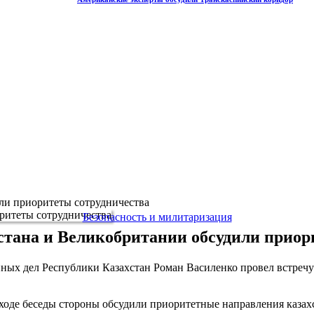
ли приоритеты сотрудничества
Безопасность и милитаризация
стана и Великобритании обсудили приор
анных дел Республики Казахстан Роман Василенко провел встре
ходе беседы стороны обсудили приоритетные направления казах