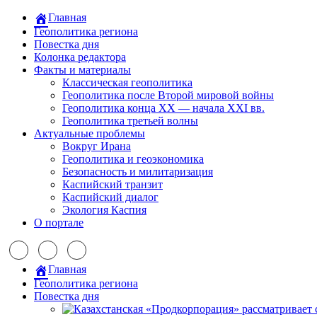
Главная
Геополитика региона
Повестка дня
Колонка редактора
Факты и материалы
Классическая геополитика
Геополитика после Второй мировой войны
Геополитика конца XX — начала XXI вв.
Геополитика третьей волны
Актуальные проблемы
Вокруг Ирана
Геополитика и геоэкономика
Безопасность и милитаризация
Каспийский транзит
Каспийский диалог
Экология Каспия
О портале
Главная
Геополитика региона
Повестка дня