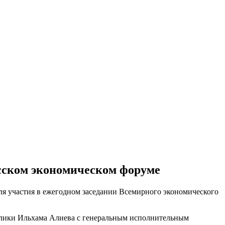
осском экономическом форуме
я участия в ежегодном заседании Всемирного экономического
ублики Ильхама Алиева с генеральным исполнительным