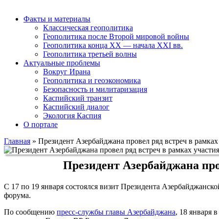
Факты и материалы
Классическая геополитика
Геополитика после Второй мировой войны
Геополитика конца XX — начала XXI вв.
Геополитика третьей волны
Актуальные проблемы
Вокруг Ирана
Геополитика и геоэкономика
Безопасность и милитаризация
Каспийский транзит
Каспийский диалог
Экология Каспия
О портале
Главная
»
Президент Азербайджана провел ряд встреч в рамках
Президент Азербайджана про
С 17 по 19 января состоялся визит Президента Азербайджанс
форума.
По сообщению
пресс-службы главы Азербайджана
, 18 января