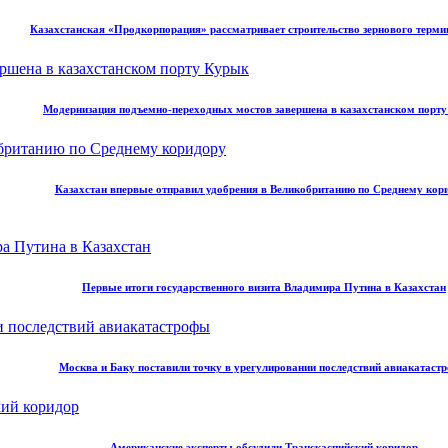
Казахстанская «Продкорпорация» рассматривает строительство зернового терми
Модернизация подъемно-переходных мостов завершена в казахстанском порт
Казахстан впервые отправил удобрения в Великобританию по Среднему кор
Первые итоги государственного визита Владимира Путина в Казахстан
Москва и Баку поставили точку в урегулировании последствий авиакатаст
Американские эксперты обсудили Транскаспийский коридор