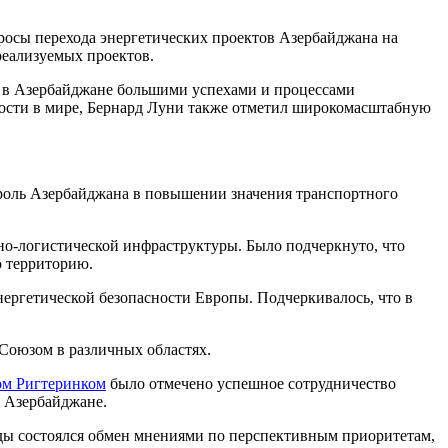
росы перехода энергетических проектов Азербайджана на
реализуемых проектов.
 в Азербайджане большими успехами и процессами
ности в мире, Бернард Луни также отметил широкомасштабную
роль Азербайджана в повышении значения транспортного
тно-логистической инфраструктуры. Было подчеркнуто, что
ю территорию.
нергетической безопасности Европы. Подчеркивалось, что в
Союзом в различных областях.
ом Ригтеринком
было отмечено успешное сотрудничество
в Азербайджане.
еды состоялся обмен мнениями по перспективным приоритетам,