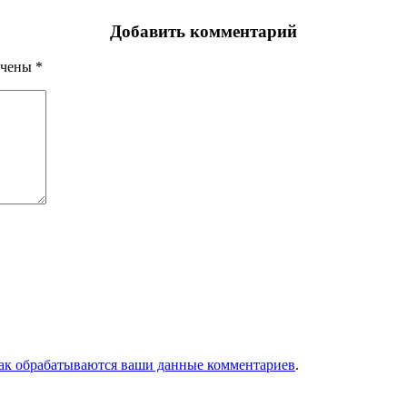
Добавить комментарий
ечены
*
как обрабатываются ваши данные комментариев
.