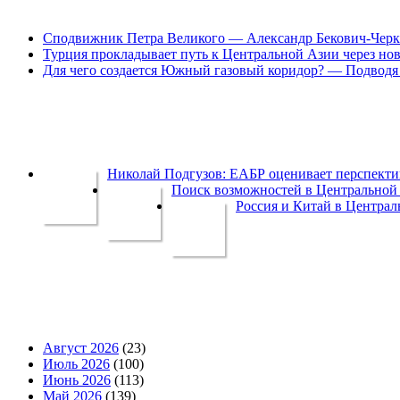
Сподвижник Петра Великого — Александр Бекович-Черк
Турция прокладывает путь к Центральной Азии через но
Для чего создается Южный газовый коридор? — Подводя 
Николай Подгузов: ЕАБР оценивает перспек
Поиск возможностей в Центральной 
Россия и Китай в Централ
Август 2026
(23)
Июль 2026
(100)
Июнь 2026
(113)
Май 2026
(139)