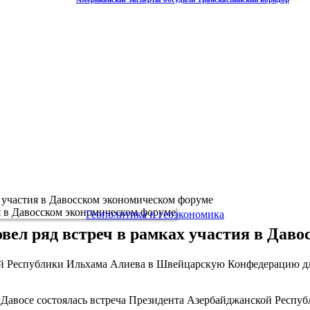
 участия в Давосском экономическом форуме
Геополитика и геоэкономика
вел ряд встреч в рамках участия в Дав
кой Республики Ильхама Алиева в Швейцарскую Конфедерацию дл
 в Давосе состоялась встреча Президента Азербайджанской Респ