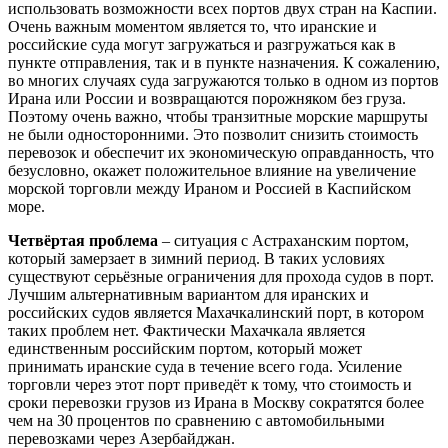
использовать возможности всех портов двух стран на Каспии.
Очень важным моментом является то, что иранские и
российские суда могут загружаться и разгружаться как в
пункте отправления, так и в пункте назначения. К сожалению,
во многих случаях суда загружаются только в одном из портов
Ирана или России и возвращаются порожняком без груза.
Поэтому очень важно, чтобы транзитные морские маршруты
не были односторонними. Это позволит снизить стоимость
перевозок и обеспечит их экономическую оправданность, что
безусловно, окажет положительное влияние на увеличение
морской торговли между Ираном и Россией в Каспийском
море.
Четвёртая проблема
– ситуация с Астраханским портом,
который замерзает в зимний период. В таких условиях
существуют серьёзные ограничения для прохода судов в порт.
Лучшим альтернативным вариантом для иранских и
российских судов является Махачкалинский порт, в котором
таких проблем нет. Фактически Махачкала является
единственным российским портом, который может
принимать иранские суда в течение всего года. Усиление
торговли через этот порт приведёт к тому, что стоимость и
сроки перевозки грузов из Ирана в Москву сократятся более
чем на 30 процентов по сравнению с автомобильными
перевозками через Азербайджан.