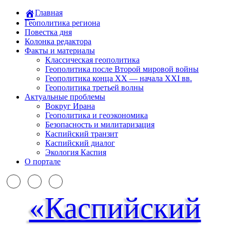
Главная
Геополитика региона
Повестка дня
Колонка редактора
Факты и материалы
Классическая геополитика
Геополитика после Второй мировой войны
Геополитика конца XX — начала XXI вв.
Геополитика третьей волны
Актуальные проблемы
Вокруг Ирана
Геополитика и геоэкономика
Безопасность и милитаризация
Каспийский транзит
Каспийский диалог
Экология Каспия
О портале
«Каспийский