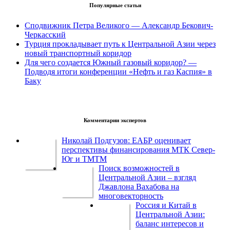
Популярные статьи
Сподвижник Петра Великого — Александр Бекович-
Черкасский
Турция прокладывает путь к Центральной Азии через
новый транспортный коридор
Для чего создается Южный газовый коридор? —
Подводя итоги конференции «Нефть и газ Каспия» в
Баку
Комментарии экспертов
Николай Подгузов: ЕАБР оценивает
перспективы финансирования МТК Север-
Юг и ТМТМ
Поиск возможностей в
Центральной Азии – взгляд
Джавлона Вахабова на
многовекторность
Россия и Китай в
Центральной Азии:
баланс интересов и