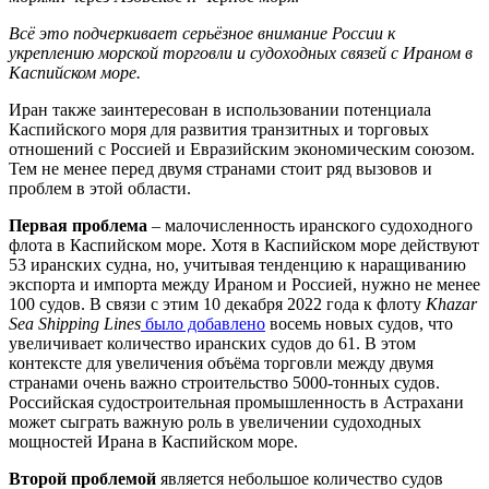
Всё это подчеркивает серьёзное внимание России к
укреплению морской торговли и судоходных связей с Ираном в
Каспийском море.
Иран также заинтересован в использовании потенциала
Каспийского моря для развития транзитных и торговых
отношений с Россией и Евразийским экономическим союзом.
Тем не менее перед двумя странами стоит ряд вызовов и
проблем в этой области.
Первая проблема
– малочисленность иранского судоходного
флота в Каспийском море. Хотя в Каспийском море действуют
53 иранских судна, но, учитывая тенденцию к наращиванию
экспорта и импорта между Ираном и Россией, нужно не менее
100 судов. В связи с этим 10 декабря 2022 года к флоту
Khazar
Sea Shipping Lines
было добавлено
восемь новых судов, что
увеличивает количество иранских судов до 61. В этом
контексте для увеличения объёма торговли между двумя
странами очень важно строительство 5000-тонных судов.
Российская судостроительная промышленность в Астрахани
может сыграть важную роль в увеличении судоходных
мощностей Ирана в Каспийском море.
Второй проблемой
является небольшое количество судов