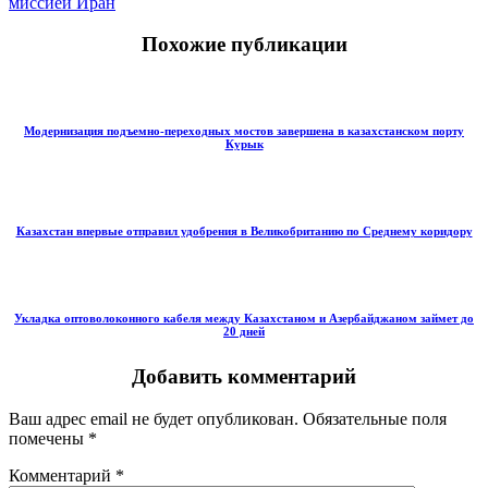
миссией Иран
Похожие публикации
Модернизация подъемно-переходных мостов завершена в казахстанском порту
Курык
Казахстан впервые отправил удобрения в Великобританию по Среднему коридору
Укладка оптоволоконного кабеля между Казахстаном и Азербайджаном займет до
20 дней
Добавить комментарий
Ваш адрес email не будет опубликован.
Обязательные поля
помечены
*
Комментарий
*