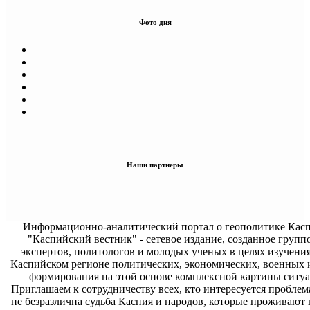
Фото дня
Наши партнеры
Информационно-аналитический портал о геополитике Касп
"Каспийский вестник" - сетевое издание, созданное групп
экспертов, политологов и молодых ученых в целях изучени
Каспийском регионе политических, экономических, военных 
формирования на этой основе комплексной картины ситуа
Приглашаем к сотрудничеству всех, кто интересуется проблем
не безразлична судьба Каспия и народов, которые проживают 