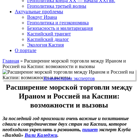
Геополитика конца XX — начала XXI вв.
Геополитика третьей волны
Актуальные проблемы
Вокруг Ирана
Геополитика и геоэкономика
Безопасность и милитаризация
Каспийский транзит
Каспийский диалог
Экология Каспия
О портале
Главная
»
Расширение морской торговли между Ираном и
Россией на Каспии: возможности и вызовы
Комментарии экспертов
Расширение морской торговли между
Ираном и Россией на Каспии:
возможности и вызовы
За последний год произошли очень важные и позитивные
сдвиги в сотрудничестве двух стран на Каспии, которое
необходимо укреплять и развивать,
пишет
эксперт Клуба
«Валдай»
Вали Каледжи
.