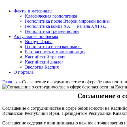
Факты и материалы
Классическая геополитика
Геополитика после Второй мировой войны
Геополитика конца XX — начала XXI вв.
Геополитика третьей волны
Актуальные проблемы
Вокруг Ирана
Геополитика и геоэкономика
Безопасность и милитаризация
Каспийский транзит
Каспийский диалог
Экология Каспия
О портале
Главная
»
Соглашение о сотрудничестве в сфере безопасности 
Соглашение о с
Соглашение о сотрудничестве в сфере безопасности на Каспи
Исламской Республики
Иран
, Президентом Республики
Казахс
Соглашение содержит принципиально важное с точки зрения ин