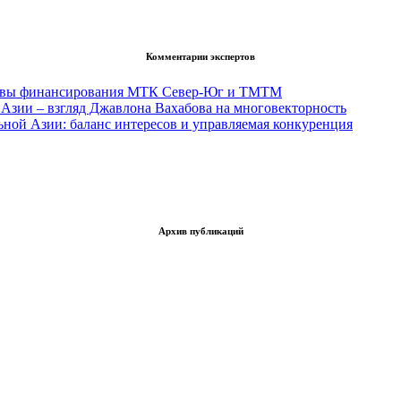
Комментарии экспертов
тивы финансирования МТК Север-Юг и ТМТМ
Азии – взгляд Джавлона Вахабова на многовекторность
ьной Азии: баланс интересов и управляемая конкуренция
Архив публикаций