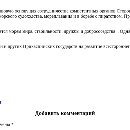
авовую основу для сотрудничества компетентных органов Сторон
орского судоходства, мореплавания и в борьбе с пиратством. П
тся морем мира, стабильности, дружбы и добрососедства». Одн
 и других Прикаспийских государств на развитие всестороннег
и
Добавить комментарий
ечены
*