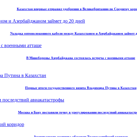
Казахстан впервые отправил удобрения в Великобританию по Среднему кор
Укладка оптоволоконного кабеля между Казахстаном и Азербайджаном займет д
В Минобороны Азербайджана состоялась встреча с военными атташе
Первые итоги государственного визита Владимира Путина в Казахстан
Москва и Баку поставили точку в урегулировании последствий авиакатаст
Американские эксперты обсудили Транскаспийский коридор