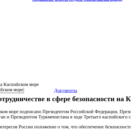
на Каспийском море
Документы
отрудничестве в сфере безопасности на 
йском море подписано Президентом Российской Федерации, Пре
тан
и Президентом
Туркменистана
в ходе Третьего каспийского 
тересов России положение о том, что обеспечение безопасност