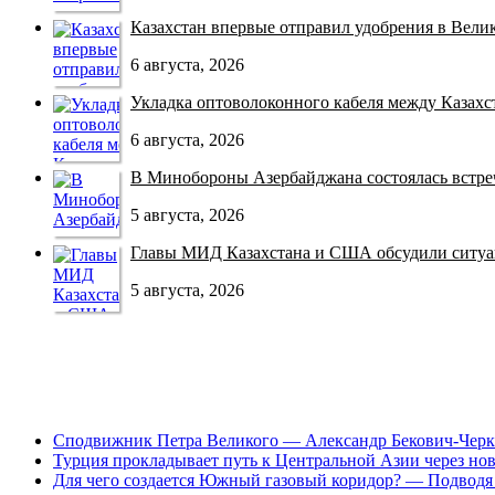
Казахстан впервые отправил удобрения в Велико
6 августа, 2026
Укладка оптоволоконного кабеля между Казахст
6 августа, 2026
В Минобороны Азербайджана состоялась встреча
5 августа, 2026
Главы МИД Казахстана и США обсудили ситуац
5 августа, 2026
Сподвижник Петра Великого — Александр Бекович-Черк
Турция прокладывает путь к Центральной Азии через но
Для чего создается Южный газовый коридор? — Подводя 