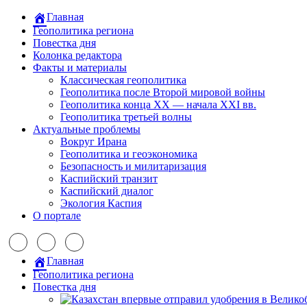
Главная
Геополитика региона
Повестка дня
Колонка редактора
Факты и материалы
Классическая геополитика
Геополитика после Второй мировой войны
Геополитика конца XX — начала XXI вв.
Геополитика третьей волны
Актуальные проблемы
Вокруг Ирана
Геополитика и геоэкономика
Безопасность и милитаризация
Каспийский транзит
Каспийский диалог
Экология Каспия
О портале
Главная
Геополитика региона
Повестка дня