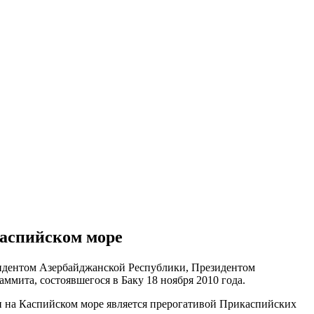
Каспийском море
зидентом Азербайджанской Республики, Президентом
саммита, состоявшегося в
Баку
18 ноября 2010 года.
и на Каспийском море является прерогативой Прикаспийских