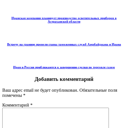
Иранская компания планирует производство осветительных приборов в
Астраханской области
Встречу на границе провели главы таможенных служб Азербайджана и Ирана
Иран и Россия приближаются к завершению сделки по торговле газом
Добавить комментарий
Ваш адрес email не будет опубликован.
Обязательные поля
помечены
*
Комментарий
*