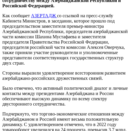
сотрудничеству между Азербайджанской Республикой и
Российской Федерацией.
Как сообщает
АЗЕРТАДЖ
со ссылкой на пресс-службу
Кабинета Министров, в заседании, которое прошло под
председательством заместителя премьер-министра
Азербайджанской Республики, председателя азербайджанской
части комиссии Шахина Мустафаева и заместителя
председателя Правительства Российской Федерации,
председателя российской части комиссии Алексея Оверчука,
также приняли участие руководители и уполномоченные
представители соответствующих государственных структур
двух стран.
Стороны выразили удовлетворение всесторонним развитием
азербайджано-российских дружественных связей.
Было отмечено, что активный политический диалог и личные
контакты между президентами Азербайджана и России
обеспечивают высокую динамику по всему спектру
двустороннего сотрудничества.
Подчеркнуто, что торгово-экономические отношения между
Азербайджаном и Россией имеют весьма положительную
динамику. С удовлетворением отмечено, что в 2022 году
товарооборот увеличился на 24 процента, превысив 3,7 млрд.