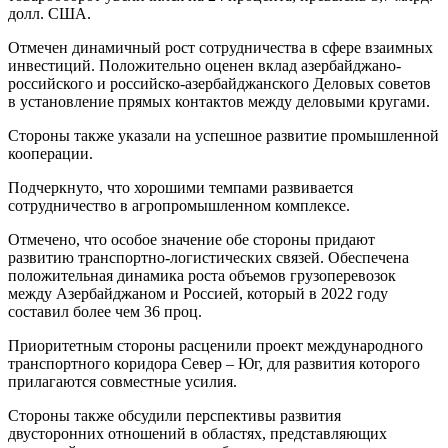
долл. США.
Отмечен динамичный рост сотрудничества в сфере взаимных
инвестиций. Положительно оценен вклад азербайджано-
российского и российско-азербайджанского Деловых советов
в установление прямых контактов между деловыми кругами.
Стороны также указали на успешное развитие промышленной
кооперации.
Подчеркнуто, что хорошими темпами развивается
сотрудничество в агропромышленном комплексе.
Отмечено, что особое значение обе стороны придают
развитию транспортно-логистических связей. Обеспечена
положительная динамика роста объемов грузоперевозок
между Азербайджаном и Россией, который в 2022 году
составил более чем 36 проц.
Приоритетным стороны расценили проект международного
транспортного коридора Север – Юг, для развития которого
прилагаются совместные усилия.
Стороны также обсудили перспективы развития
двусторонних отношений в областях, представляющих