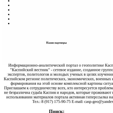
Наши партнеры
Информационно-аналитический портал о геополитике Касп
"Каспийский вестник" - сетевое издание, созданное групп
экспертов, политологов и молодых ученых в целях изучени
Каспийском регионе политических, экономических, военных 
формирования на этой основе комплексной картины ситуа
Приглашаем к сотрудничеству всех, кто интересуется проблем
не безразлична судьба Каспия и народов, которые проживают 
использовании материалов портала активная гиперссылка на 
Тел.: 8 (917) 175-90-75 E-mail: casp-geo@yandex
Поиск: