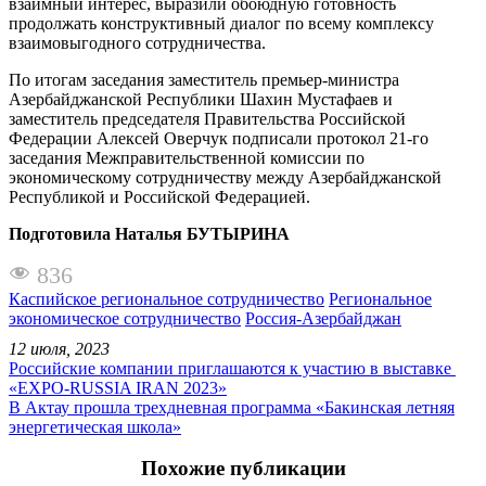
взаимный интерес, выразили обоюдную готовность
продолжать конструктивный диалог по всему комплексу
взаимовыгодного сотрудничества.
По итогам заседания заместитель премьер-министра
Азербайджанской Республики Шахин Мустафаев и
заместитель председателя Правительства Российской
Федерации Алексей Оверчук подписали протокол 21-го
заседания Межправительственной комиссии по
экономическому сотрудничеству между Азербайджанской
Республикой и Российской Федерацией.
Подготовила Наталья БУТЫРИНА
836
Каспийское региональное сотрудничество
Региональное
экономическое сотрудничество
Россия-Азербайджан
12 июля, 2023
Российские компании приглашаются к участию в выставке
«EXPO-RUSSIA IRAN 2023»
В Актау прошла трехдневная программа «Бакинская летняя
энергетическая школа»
Похожие публикации