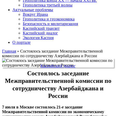
Геополитика конца XX — начала XXI вв.
Геополитика третьей волны
Актуальные проблемы
Вокруг Ирана
Геополитика и геоэкономика
Безопасность и милитаризация
Каспийский транзит
Каспийский диалог
Экология Каспия
О портале
Главная
»
Состоялось заседание Межправительственной
комиссии по сотрудничеству Азербайджана и России
Каспийский диалог
Состоялось заседание
Межправительственной комиссии по
сотрудничеству Азербайджана и
России
7 июля в Москве состоялось 21-е заседание
Межправительственной комиссии по экономическому