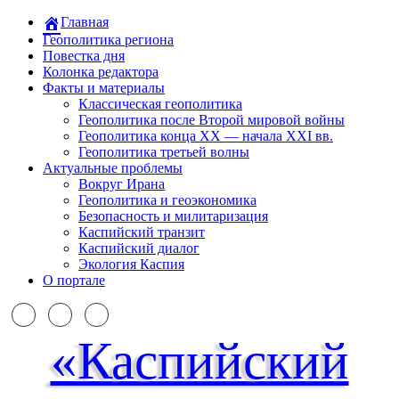
Главная
Геополитика региона
Повестка дня
Колонка редактора
Факты и материалы
Классическая геополитика
Геополитика после Второй мировой войны
Геополитика конца XX — начала XXI вв.
Геополитика третьей волны
Актуальные проблемы
Вокруг Ирана
Геополитика и геоэкономика
Безопасность и милитаризация
Каспийский транзит
Каспийский диалог
Экология Каспия
О портале
«Каспийский