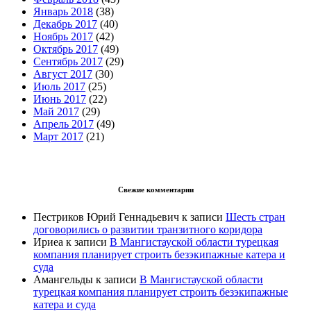
Январь 2018
(38)
Декабрь 2017
(40)
Ноябрь 2017
(42)
Октябрь 2017
(49)
Сентябрь 2017
(29)
Август 2017
(30)
Июль 2017
(25)
Июнь 2017
(22)
Май 2017
(29)
Апрель 2017
(49)
Март 2017
(21)
Свежие комментарии
Пестриков Юрий Геннадьевич
к записи
Шесть стран
договорились о развитии транзитного коридора
Ириеа
к записи
В Мангистауской области турецкая
компания планирует строить безэкипажные катера и
суда
Амангельды
к записи
В Мангистауской области
турецкая компания планирует строить безэкипажные
катера и суда