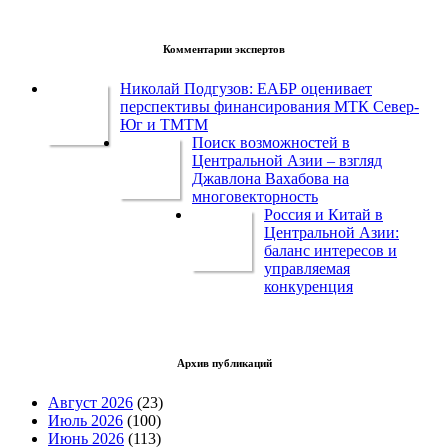
Комментарии экспертов
Николай Подгузов: ЕАБР оценивает
перспективы финансирования МТК Север-
Юг и ТМТМ
Поиск возможностей в
Центральной Азии – взгляд
Джавлона Вахабова на
многовекторность
Россия и Китай в
Центральной Азии:
баланс интересов и
управляемая
конкуренция
Архив публикаций
Август 2026
(23)
Июль 2026
(100)
Июнь 2026
(113)