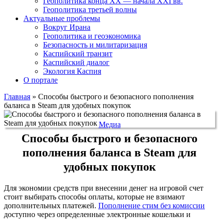
Геополитика конца XX — начала XXI вв.
Геополитика третьей волны
Актуальные проблемы
Вокруг Ирана
Геополитика и геоэкономика
Безопасность и милитаризация
Каспийский транзит
Каспийский диалог
Экология Каспия
О портале
Главная
»
Способы быстрого и безопасного пополнения
баланса в Steam для удобных покупок
Медиа
Способы быстрого и безопасного
пополнения баланса в Steam для
удобных покупок
Для экономии средств при внесении денег на игровой счет
стоит выбирать способы оплаты, которые не взимают
дополнительных платежей.
Пополнение стим без комиссии
доступно через определенные электронные кошельки и