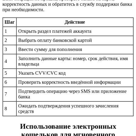
корректность данных и обратитесь в службу поддержки банка
при необходимости.
Шаг
Действие
1
Открыть раздел платежей аккаунта
2
Выбрать оплату банковской картой
3
Ввести сумму для пополнения
Заполнить данные карты: номер, срок действия, имя
4
владельца
5
Указать CVV/CVC код
6
Проверить корректность введённой информации
Подтвердить операцию через SMS или приложение
7
банка
Ожидать подтверждения успешного зачисления
8
средств
Использование электронных
кошельков для мгновенного