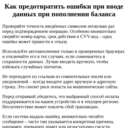
Как предотвратить ошибки при вводе
данных при пополнении баланса
Проверяйте точность введённых символов несколько раз
перед подтверждением операции. Особенно внимательно
сверяйте номер карты, срок действия и CVV-код – одна
ошибка может привести к отказу.
Используйте автозаполнение только в проверенных браузерах
и отключайте его в тех случаях, если сомневаетесь в
сохранности данных. Лучше вводить вручную, чтобы
избежать случайных опечаток.
Не переходите по ссылкам из сомнительных писем или
уведомлений – всегда вводите адрес вручную в адресную
строку. Это снизит риск попасть на мошеннические сайты.
Перед отправкой убедитесь, что выбранный способ оплаты
поддерживается на вашем устройстве и в текущем регионе.
Несоответствие может повлечь сбой транзакции.
Если система выдала ошибку, внимательно читайте
сообщение – часто там указывается конкретная причина,
например, превышен лимит или недостаточно средств.