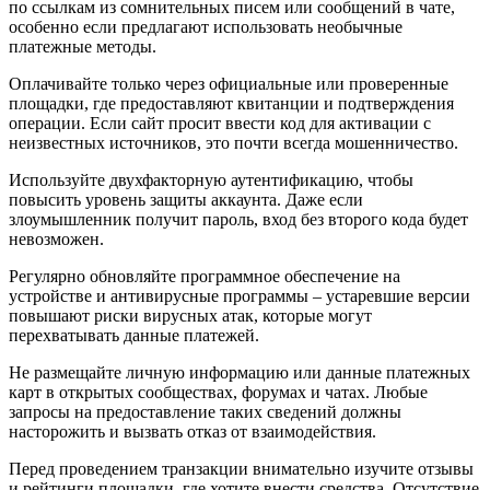
по ссылкам из сомнительных писем или сообщений в чате,
особенно если предлагают использовать необычные
платежные методы.
Оплачивайте только через официальные или проверенные
площадки, где предоставляют квитанции и подтверждения
операции. Если сайт просит ввести код для активации с
неизвестных источников, это почти всегда мошенничество.
Используйте двухфакторную аутентификацию, чтобы
повысить уровень защиты аккаунта. Даже если
злоумышленник получит пароль, вход без второго кода будет
невозможен.
Регулярно обновляйте программное обеспечение на
устройстве и антивирусные программы – устаревшие версии
повышают риски вирусных атак, которые могут
перехватывать данные платежей.
Не размещайте личную информацию или данные платежных
карт в открытых сообществах, форумах и чатах. Любые
запросы на предоставление таких сведений должны
насторожить и вызвать отказ от взаимодействия.
Перед проведением транзакции внимательно изучите отзывы
и рейтинги площадки, где хотите внести средства. Отсутствие