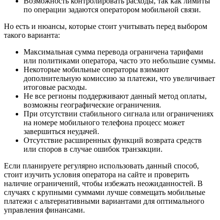
Возможность контролировать расходы, так как лимиты
по операции задаются оператором мобильной связи.
Но есть и нюансы, которые стоит учитывать перед выбором
такого варианта:
Максимальная сумма перевода ограничена тарифами
или политиками оператора, часто это небольшие суммы.
Некоторые мобильные операторы взимают
дополнительную комиссию за платежи, что увеличивает
итоговые расходы.
Не все регионы поддерживают данный метод оплаты,
возможны географические ограничения.
При отсутствии стабильного сигнала или ограничениях
на номере мобильного телефона процесс может
завершиться неудачей.
Отсутствие расширенных функций возврата средств
или споров в случае ошибок транзакции.
Если планируете регулярно использовать данный способ,
стоит изучить условия оператора на сайте и проверить
наличие ограничений, чтобы избежать неожиданностей. В
случаях с крупными суммами лучше совмещать мобильные
платежи с альтернативными вариантами для оптимального
управления финансами.