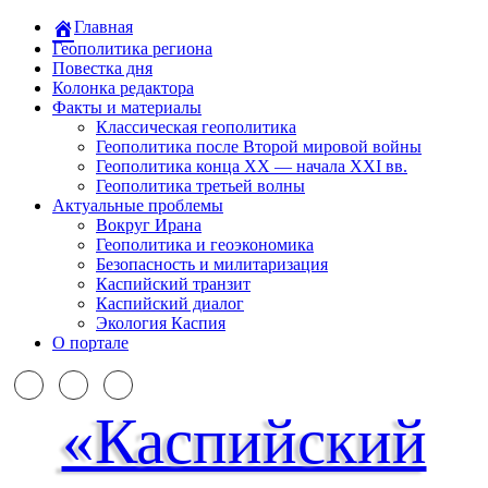
Главная
Геополитика региона
Повестка дня
Колонка редактора
Факты и материалы
Классическая геополитика
Геополитика после Второй мировой войны
Геополитика конца XX — начала XXI вв.
Геополитика третьей волны
Актуальные проблемы
Вокруг Ирана
Геополитика и геоэкономика
Безопасность и милитаризация
Каспийский транзит
Каспийский диалог
Экология Каспия
О портале
«Каспийский