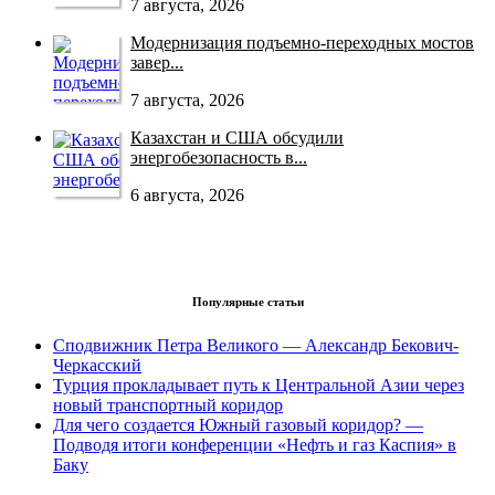
7 августа, 2026
Модернизация подъемно-переходных мостов
завер...
7 августа, 2026
Казахстан и США обсудили
энергобезопасность в...
6 августа, 2026
Популярные статьи
Сподвижник Петра Великого — Александр Бекович-
Черкасский
Турция прокладывает путь к Центральной Азии через
новый транспортный коридор
Для чего создается Южный газовый коридор? —
Подводя итоги конференции «Нефть и газ Каспия» в
Баку