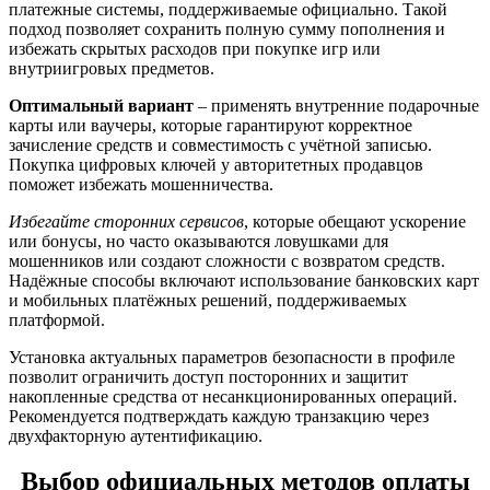
платежные системы, поддерживаемые официально. Такой
подход позволяет сохранить полную сумму пополнения и
избежать скрытых расходов при покупке игр или
внутриигровых предметов.
Оптимальный вариант
– применять внутренние подарочные
карты или ваучеры, которые гарантируют корректное
зачисление средств и совместимость с учётной записью.
Покупка цифровых ключей у авторитетных продавцов
поможет избежать мошенничества.
Избегайте сторонних сервисов
, которые обещают ускорение
или бонусы, но часто оказываются ловушками для
мошенников или создают сложности с возвратом средств.
Надёжные способы включают использование банковских карт
и мобильных платёжных решений, поддерживаемых
платформой.
Установка актуальных параметров безопасности в профиле
позволит ограничить доступ посторонних и защитит
накопленные средства от несанкционированных операций.
Рекомендуется подтверждать каждую транзакцию через
двухфакторную аутентификацию.
Выбор официальных методов оплаты