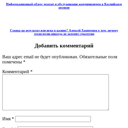
Информационный обзор: ремонт и обслуживание кондиционеров в Каспийском
регионе
Ставка на результат или игра в казино? Алексей Харитонов о том, почему
технологии никогда не заменят стратегию
Добавить комментарий
Ваш адрес email не будет опубликован.
Обязательные поля
помечены
*
Комментарий
*
Имя
*