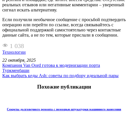
реальных отзывов или негативные комментарии – уверенный
сигнал искать альтернативу.
Если получили необычное сообщение с просьбой подтвердить
операцию или перейти по ссылке, всегда связывайтесь с
официальной поддержкой самостоятельно через контактные
данные сайта, а не по тем, которые прислали в сообщении.
1 038
Технологии
22 октября, 2025
Компания Van Oord готова к модернизации порта
Туркменбаши
Как выбрать кеды Ash: советы по подбору идеальной пары
Похожие публикации
Секреты долговечного ремонта с помощью штукатурки машинного нанесения