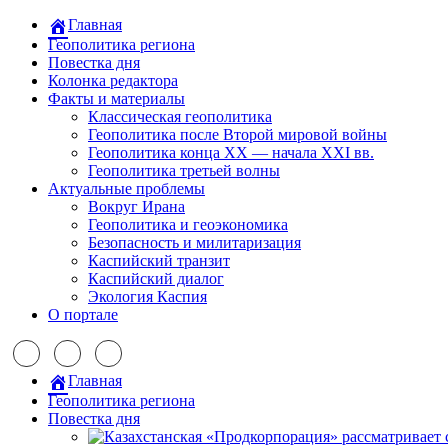
Главная
Геополитика региона
Повестка дня
Колонка редактора
Факты и материалы
Классическая геополитика
Геополитика после Второй мировой войны
Геополитика конца XX — начала XXI вв.
Геополитика третьей волны
Актуальные проблемы
Вокруг Ирана
Геополитика и геоэкономика
Безопасность и милитаризация
Каспийский транзит
Каспийский диалог
Экология Каспия
О портале
Главная
Геополитика региона
Повестка дня