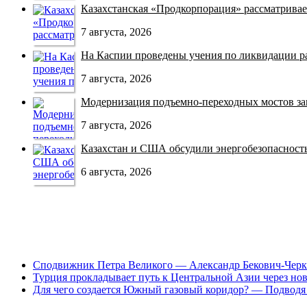
Казахстанская «Продкорпорация» рассматривает
7 августа, 2026
На Каспии проведены учения по ликвидации раз
7 августа, 2026
Модернизация подъемно-переходных мостов зав
7 августа, 2026
Казахстан и США обсудили энергобезопасность 
6 августа, 2026
Сподвижник Петра Великого — Александр Бекович-Черк
Турция прокладывает путь к Центральной Азии через но
Для чего создается Южный газовый коридор? — Подводя 