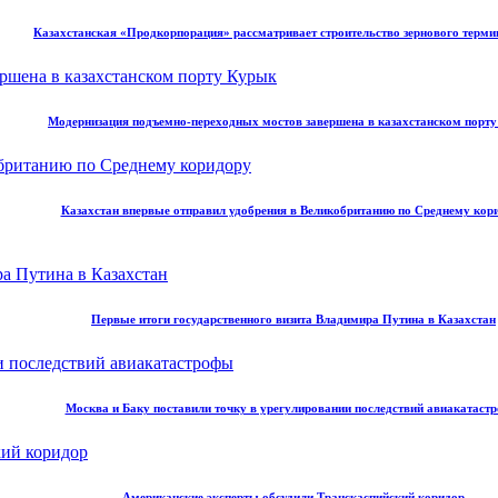
Казахстанская «Продкорпорация» рассматривает строительство зернового терми
Модернизация подъемно-переходных мостов завершена в казахстанском порт
Казахстан впервые отправил удобрения в Великобританию по Среднему кор
Первые итоги государственного визита Владимира Путина в Казахстан
Москва и Баку поставили точку в урегулировании последствий авиакатаст
Американские эксперты обсудили Транскаспийский коридор