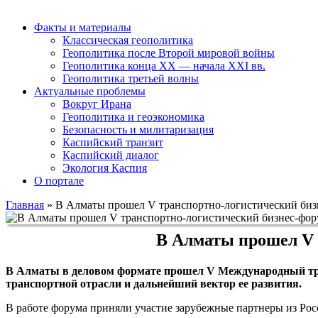
Факты и материалы
Классическая геополитика
Геополитика после Второй мировой войны
Геополитика конца XX — начала XXI вв.
Геополитика третьей волны
Актуальные проблемы
Вокруг Ирана
Геополитика и геоэкономика
Безопасность и милитаризация
Каспийский транзит
Каспийский диалог
Экология Каспия
О портале
Главная
»
В Алматы прошел V транспортно-логистический б
В Алматы прошел V
В Алматы в деловом формате прошел V Международный тр
транспортной отрасли и дальнейший вектор ее развития.
В работе форума приняли участие зарубежные партнеры из Рос