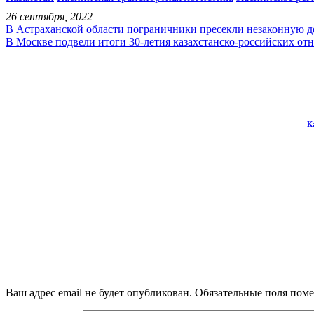
26 сентября, 2022
В Астраханской области пограничники пресекли незаконную 
В Москве подвели итоги 30-летия казахстанско-российских о
К
Ваш адрес email не будет опубликован.
Обязательные поля пом