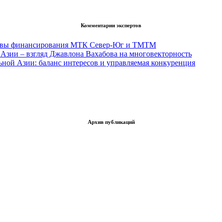
Комментарии экспертов
тивы финансирования МТК Север-Юг и ТМТМ
Азии – взгляд Джавлона Вахабова на многовекторность
ьной Азии: баланс интересов и управляемая конкуренция
Архив публикаций