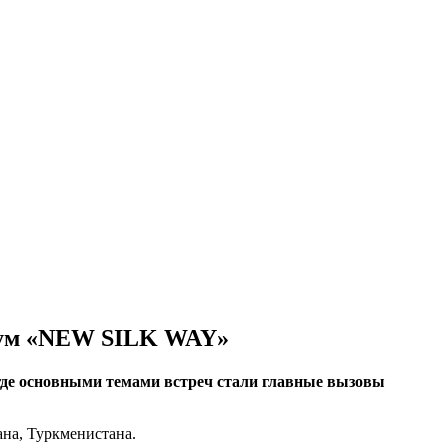
рум «NEW SILK WAY»
де основными темами встреч стали главные вызовы
ана, Туркменистана.