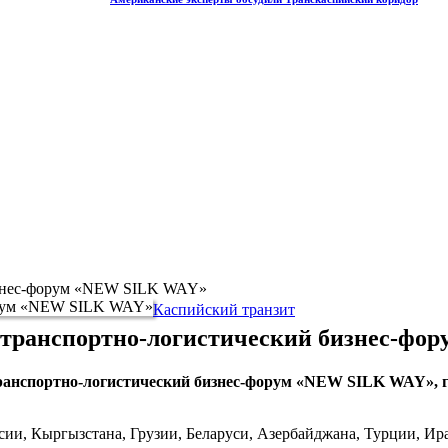
изнес-форум «NEW SILK WAY»
Каспийский транзит
 транспортно-логистический бизнес-фо
анспортно-логистический бизнес-форум «NEW SILK WAY», г
сии, Кыргызстана, Грузии, Беларуси, Азербайджана, Турции, Ир