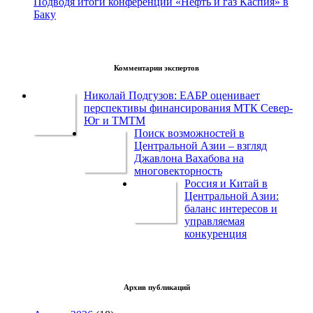
Подводя итоги конференции «Нефть и газ Каспия» в
Баку
Комментарии экспертов
Николай Подгузов: ЕАБР оценивает
перспективы финансирования МТК Север-
Юг и ТМТМ
Поиск возможностей в
Центральной Азии – взгляд
Джавлона Вахабова на
многовекторность
Россия и Китай в
Центральной Азии:
баланс интересов и
управляемая
конкуренция
Архив публикаций