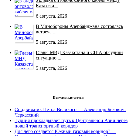
Укладка оптоволоконного кабеля между
Казахста...
6 августа, 2026
В Минобороны Азербайджана состоялась
встреча ...
5 августа, 2026
Главы МИД Казахстана и США обсудили
ситуацию ...
5 августа, 2026
Популярные статьи
Сподвижник Петра Великого — Александр Бекович-
Черкасский
Турция прокладывает путь к Центральной Азии через
новый транспортный коридор
Для чего создается Южный газовый коридор? —