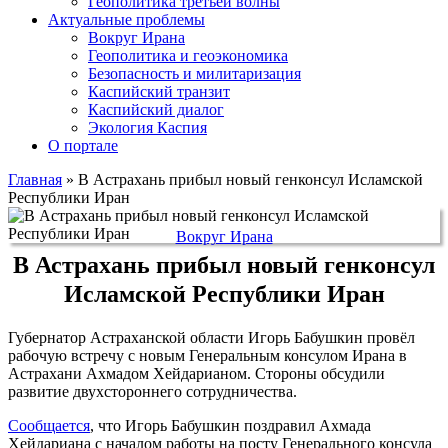
Геополитика третьей волны
Актуальные проблемы
Вокруг Ирана
Геополитика и геоэкономика
Безопасность и милитаризация
Каспийский транзит
Каспийский диалог
Экология Каспия
О портале
Главная
»
В Астрахань прибыл новый генконсул Исламской
Республики Иран
Вокруг Ирана
В Астрахань прибыл новый генконсул
Исламской Республики Иран
Губернатор Астраханской области Игорь Бабушкин провёл
рабочую встречу с новым Генеральным консулом Ирана в
Астрахани Ахмадом Хейдарианом. Стороны обсудили
развитие двухстороннего сотрудничества.
Сообщается
, что Игорь Бабушкин поздравил Ахмада
Хейдариана с началом работы на посту Генерального консула