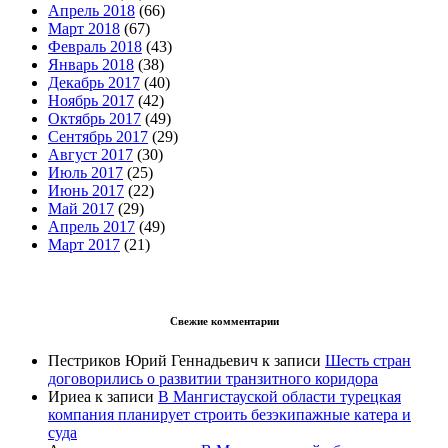
Апрель 2018
(66)
Март 2018
(67)
Февраль 2018
(43)
Январь 2018
(38)
Декабрь 2017
(40)
Ноябрь 2017
(42)
Октябрь 2017
(49)
Сентябрь 2017
(29)
Август 2017
(30)
Июль 2017
(25)
Июнь 2017
(22)
Май 2017
(29)
Апрель 2017
(49)
Март 2017
(21)
Свежие комментарии
Пестриков Юрий Геннадьевич
к записи
Шесть стран
договорились о развитии транзитного коридора
Ириеа
к записи
В Мангистауской области турецкая
компания планирует строить безэкипажные катера и
суда