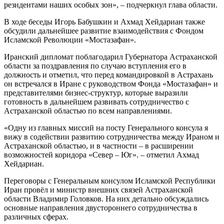
резидентами наших особых зон», – подчеркнул глава области.
В ходе беседы Игорь Бабушкин и Ахмад Хейдариан также
обсудили дальнейшее развитие взаимодействия с Фондом
Исламской Революции «Мостазафан».
Иранский дипломат поблагодарил Губернатора Астраханской
области за поздравления по случаю вступления его в
должность и отметил, что перед командировкой в Астрахань
он встречался в Иране с руководством Фонда «Мостазафан» и
представителями бизнес-структур, которые выразили
готовность в дальнейшем развивать сотрудничество с
Астраханской областью по всем направлениями.
«Одну из главных миссий на посту Генерального консула я
вижу в содействии развитию сотрудничества между Ираном и
Астраханской областью, и в частности – в расширении
возможностей коридора «Север – Юг». – отметил Ахмад
Хейдариан.
Переговоры с Генеральным консулом Исламской Республики
Иран провёл и министр внешних связей Астраханской
области Владимир Головков. На них детально обсуждались
основные направления двустороннего сотрудничества в
различных сферах.