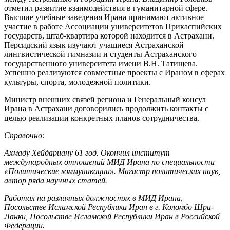
отметил развитие взаимодействия в гуманитарной сфере.
Высшие учебные заведения Ирана принимают активное
участие в работе Ассоциации университетов Прикаспийских
государств, штаб-квартира которой находится в Астрахани.
Персидский язык изучают учащиеся Астраханской
лингвистической гимназии и студенты Астраханского
государственного университета имени В.Н. Татищева.
Успешно реализуются совместные проекты с Ираном в сферах
культуры, спорта, молодежной политики.
Министр внешних связей региона и Генеральный консул
Ирана в Астрахани договорились продолжить контакты с
целью реализации конкретных планов сотрудничества.
Справочно:
Ахмаду Хейдариану 61 год. Окончил институт
международных отношений МИД Ирана по специальности
«Политические коммуникации». Магистр политических наук,
автор ряда научных статей.
Работал на различных должностях в МИД Ирана,
Посольстве Исламской Республики Иран в г. Коломбо Шри-
Ланки, Посольстве Исламской Республики Иран в Российской
Федерации.