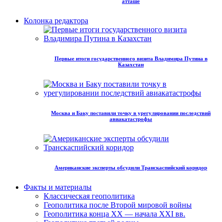
атташе
Колонка редактора
Первые итоги государственного визита Владимира Путина в
Казахстан
Москва и Баку поставили точку в урегулировании последствий
авиакатастрофы
Американские эксперты обсудили Транскаспийский коридор
Факты и материалы
Классическая геополитика
Геополитика после Второй мировой войны
Геополитика конца XX — начала XXI вв.