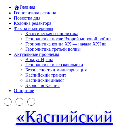
Главная
Геополитика региона
Повестка дня
Колонка редактора
Факты и материалы
Классическая геополитика
Геополитика после Второй мировой войны
Геополитика конца XX — начала XXI вв.
Геополитика третьей волны
Актуальные проблемы
Вокруг Ирана
Геополитика и геоэкономика
Безопасность и милитаризация
Каспийский транзит
Каспийский диалог
Экология Каспия
О портале
«Каспийский