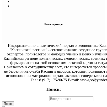
Наши партнеры
Информационно-аналитический портал о геополитике Касп
"Каспийский вестник" - сетевое издание, созданное групп
экспертов, политологов и молодых ученых в целях изучени
Каспийском регионе политических, экономических, военных 
формирования на этой основе комплексной картины ситуа
Приглашаем к сотрудничеству всех, кто интересуется проблем
не безразлична судьба Каспия и народов, которые проживают 
использовании материалов портала активная гиперссылка на 
Тел.: 8 (917) 175-90-75 E-mail: casp-geo@yandex
Поиск: