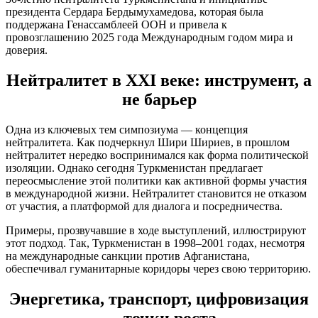
президента Сердара Бердымухамедова, которая была
поддержана Генассамблеей ООН и привела к
провозглашению 2025 года Международным годом мира и
доверия.
Нейтралитет в XXI веке: инструмент, а
не барьер
Одна из ключевых тем симпозиума — концепция
нейтралитета. Как подчеркнул Шири Шириев, в прошлом
нейтралитет нередко воспринимался как форма политической
изоляции. Однако сегодня Туркменистан предлагает
переосмысление этой политики как активной формы участия
в международной жизни. Нейтралитет становится не отказом
от участия, а платформой для диалога и посредничества.
Примеры, прозвучавшие в ходе выступлений, иллюстрируют
этот подход. Так, Туркменистан в 1998–2001 годах, несмотря
на международные санкции против Афганистана,
обеспечивал гуманитарные коридоры через свою территорию.
Энергетика, транспорт, цифровизация