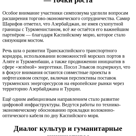
— точки роста
Особое внимание участники симпозиума уделили вопросам
расширения торгово-экономического сотрудничества. Самир
Шарифов отметил, что Азербайджан, не имея сухопутной
границы с Туркменистаном, всё же остаётся его важнейшим
партнёром — благодаря Каспийскому морю, которое стало
связующим мостом.
Речь шла о развитии Транскаспийского транспортного
коридора, использовании возможностей морских портов в
Аляте и Туркменбаши, а также продвижении инициатив в
сфере «зелёной» энергетики. Посол Эльясов подчеркнул, что
в фокусе внимания остаются совместные проекты в
нефтегазовом секторе, включая перспективы поставок
туркменских энергоресурсов на европейские рынки через
территорию Азербайджана и Турции.
Ещё одним амбициозным направлением стало развитие
цифровой инфраструктуры. Ведутся работы по технико-
экономическому обоснованию прокладки волоконно-
оптического кабеля по дну Каспийского моря.
Диалог культур и гуманитарные