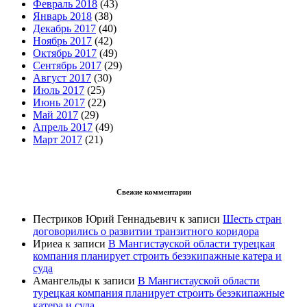
Февраль 2018
(43)
Январь 2018
(38)
Декабрь 2017
(40)
Ноябрь 2017
(42)
Октябрь 2017
(49)
Сентябрь 2017
(29)
Август 2017
(30)
Июль 2017
(25)
Июнь 2017
(22)
Май 2017
(29)
Апрель 2017
(49)
Март 2017
(21)
Свежие комментарии
Пестриков Юрий Геннадьевич
к записи
Шесть стран
договорились о развитии транзитного коридора
Ириеа
к записи
В Мангистауской области турецкая
компания планирует строить безэкипажные катера и
суда
Амангельды
к записи
В Мангистауской области
турецкая компания планирует строить безэкипажные
катера и суда