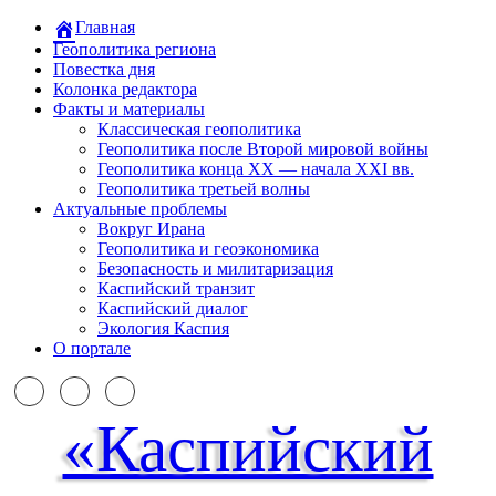
Главная
Геополитика региона
Повестка дня
Колонка редактора
Факты и материалы
Классическая геополитика
Геополитика после Второй мировой войны
Геополитика конца XX — начала XXI вв.
Геополитика третьей волны
Актуальные проблемы
Вокруг Ирана
Геополитика и геоэкономика
Безопасность и милитаризация
Каспийский транзит
Каспийский диалог
Экология Каспия
О портале
«Каспийский