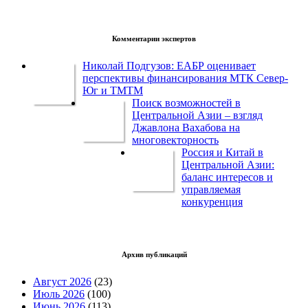
Комментарии экспертов
Николай Подгузов: ЕАБР оценивает
перспективы финансирования МТК Север-
Юг и ТМТМ
Поиск возможностей в
Центральной Азии – взгляд
Джавлона Вахабова на
многовекторность
Россия и Китай в
Центральной Азии:
баланс интересов и
управляемая
конкуренция
Архив публикаций
Август 2026
(23)
Июль 2026
(100)
Июнь 2026
(113)