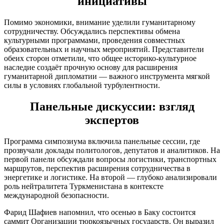
инициативы
Помимо экономики, внимание уделили гуманитарному
сотрудничеству. Обсуждались перспективы обмена
культурными программами, проведения совместных
образовательных и научных мероприятий. Представители
обеих сторон отметили, что общее историко-культурное
наследие создаёт прочную основу для расширения
гуманитарной дипломатии — важного инструмента мягкой
силы в условиях глобальной турбулентности.
Панельные дискуссии: взгляд
экспертов
Программа симпозиума включила панельные сессии, где
прозвучали доклады политологов, депутатов и аналитиков. На
первой панели обсуждали вопросы логистики, транспортных
маршрутов, перспектив расширения сотрудничества в
энергетике и логистике. На второй — глубоко анализировали
роль нейтралитета Туркменистана в контексте
международной безопасности.
Фарид Шафиев напомнил, что осенью в Баку состоится
саммит Организации тюркоязычных государств. Он выразил