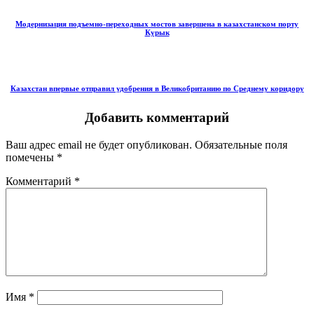
Модернизация подъемно-переходных мостов завершена в казахстанском порту
Курык
Казахстан впервые отправил удобрения в Великобританию по Среднему коридору
Добавить комментарий
Ваш адрес email не будет опубликован.
Обязательные поля
помечены
*
Комментарий
*
Имя
*