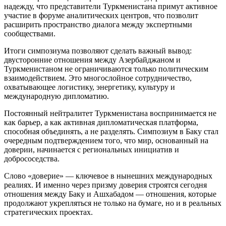
надежду, что представители Туркменистана примут активное
участие в форуме аналитических центров, что позволит
расширить пространство диалога между экспертными
сообществами.
Итоги симпозиума позволяют сделать важный вывод:
двусторонние отношения между Азербайджаном и
Туркменистаном не ограничиваются только политическим
взаимодействием. Это многослойное сотрудничество,
охватывающее логистику, энергетику, культуру и
международную дипломатию.
Постоянный нейтралитет Туркменистана воспринимается не
как барьер, а как активная дипломатическая платформа,
способная объединять, а не разделять. Симпозиум в Баку стал
очередным подтверждением того, что мир, основанный на
доверии, начинается с региональных инициатив и
добрососедства.
Слово «доверие» — ключевое в нынешних международных
реалиях. И именно через призму доверия строятся сегодня
отношения между Баку и Ашхабадом — отношения, которые
продолжают укрепляться не только на бумаге, но и в реальных
стратегических проектах.