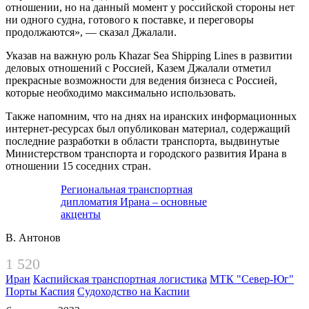
отношении, но на данный момент у российской стороны нет
ни одного судна, готового к поставке, и переговоры
продолжаются», — сказал Джалали.
Указав на важную роль Khazar Sea Shipping Lines в развитии
деловых отношений с Россией, Казем Джалали отметил
прекрасные возможности для ведения бизнеса с Россией,
которые необходимо максимально использовать.
Также напомним, что на днях на иранских информационных
интернет-ресурсах был опубликован материал, содержащий
последние разработки в области транспорта, выдвинутые
Министерством транспорта и городского развития Ирана в
отношении 15 соседних стран.
Региональная транспортная
дипломатия Ирана – основные
акценты
В. Антонов
1 520
Иран
Каспийская транспортная логистика
МТК "Север-Юг"
Порты Каспия
Судоходство на Каспии