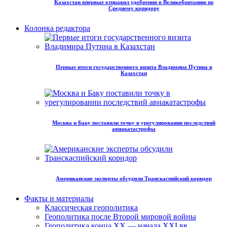
Казахстан впервые отправил удобрения в Великобританию по
Среднему коридору
Колонка редактора
Первые итоги государственного визита Владимира Путина в
Казахстан
Москва и Баку поставили точку в урегулировании последствий
авиакатастрофы
Американские эксперты обсудили Транскаспийский коридор
Факты и материалы
Классическая геополитика
Геополитика после Второй мировой войны
Геополитика конца XX — начала XXI вв.