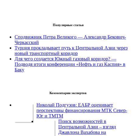
Популярные статьи
Сподвижник Петра Великого — Александр Бекович-
Черкасский
Турция прокладывает путь к Центральной Азии через
новый транспортный коридор
Для чего создается Южный газовый коридор? —
Подводя итоги конференции «Нефть и газ Каспия» в
Баку
Комментарии экспертов
Николай Подгузов: ЕАБР оценивает
перспективы финансирования МТК Север-
Юг и ТМТМ
Поиск возможностей в
Центральной Азии – взгляд
Джавлона Вахабова на