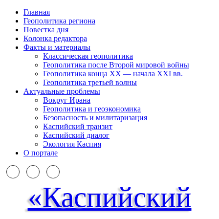
Главная
Геополитика региона
Повестка дня
Колонка редактора
Факты и материалы
Классическая геополитика
Геополитика после Второй мировой войны
Геополитика конца XX — начала XXI вв.
Геополитика третьей волны
Актуальные проблемы
Вокруг Ирана
Геополитика и геоэкономика
Безопасность и милитаризация
Каспийский транзит
Каспийский диалог
Экология Каспия
О портале
«Каспийский