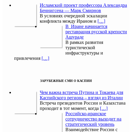
Исламский проект профессора Александра
Беннигсена — Марк Смирнов
В условиях очередной эскалации
конфликта между Ираном и
[…]
В Иране начинается
реставрация русской крепости
Ашураде
В рамках развития
туристической
инфраструктуры и
привлечения
[…]
ЗАРУБЕЖНЫЕ СМИ О КАСПИИ
Чем важна встреча Путина и Токаева для
Каспийского региона – взгляд из Италии
Встреча президентов России и Казахстана
проходит в тот момент, когда
[…]
Российско-иранское
сотрудничество выходит на
стратегический уровень
Взаимодействие России с