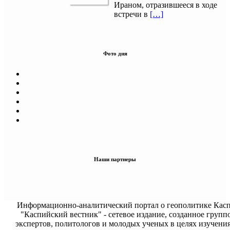
Ираном, отразившееся в ходе
встречи в
[…]
Фото дня
Наши партнеры
Информационно-аналитический портал о геополитике Касп
"Каспийский вестник" - сетевое издание, созданное групп
экспертов, политологов и молодых ученых в целях изучени