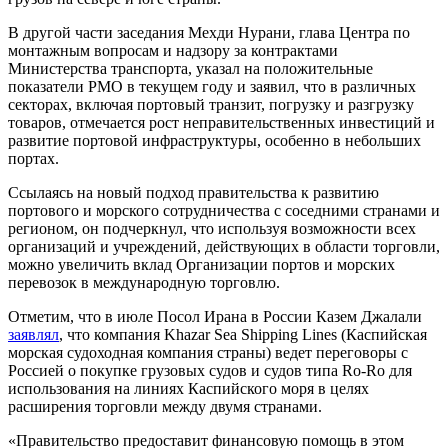
В другой части заседания Мехди Нурани, глава Центра по
монтажным вопросам и надзору за контрактами
Министерства транспорта, указал на положительные
показатели PMO в текущем году и заявил, что в различных
секторах, включая портовый транзит, погрузку и разгрузку
товаров, отмечается рост неправительственных инвестиций и
развитие портовой инфраструктуры, особенно в небольших
портах.
Ссылаясь на новый подход правительства к развитию
портового и морского сотрудничества с соседними странами и
регионом, он подчеркнул, что используя возможности всех
организаций и учреждений, действующих в области торговли,
можно увеличить вклад Организации портов и морских
перевозок в международную торговлю.
Отметим, что в июле Посол Ирана в России Казем Джалали
заявлял
, что компания Khazar Sea Shipping Lines (Каспийская
морская судоходная компания страны) ведет переговоры с
Россией о покупке грузовых судов и судов типа Ro-Ro для
использования на линиях Каспийского моря в целях
расширения торговли между двумя странами.
«Правительство предоставит финансовую помощь в этом