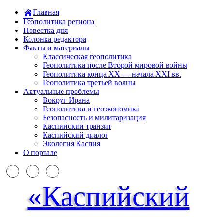
Главная
Геополитика региона
Повестка дня
Колонка редактора
Факты и материалы
Классическая геополитика
Геополитика после Второй мировой войны
Геополитика конца XX — начала XXI вв.
Геополитика третьей волны
Актуальные проблемы
Вокруг Ирана
Геополитика и геоэкономика
Безопасность и милитаризация
Каспийский транзит
Каспийский диалог
Экология Каспия
О портале
«Каспийский