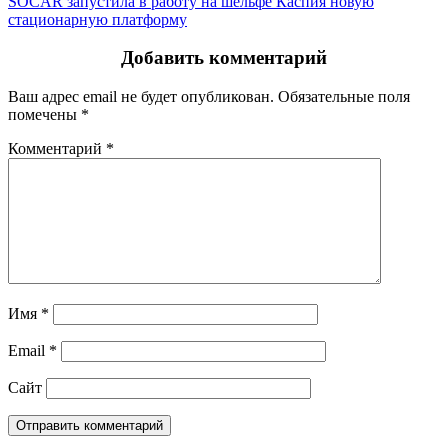
SOCAR запустила в работу на шельфе Каспия новую
стационарную платформу
Добавить комментарий
Ваш адрес email не будет опубликован.
Обязательные поля
помечены
*
Комментарий
*
Имя
*
Email
*
Сайт