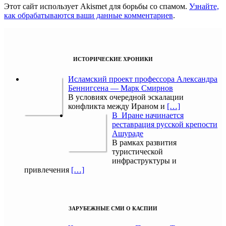
Этот сайт использует Akismet для борьбы со спамом.
Узнайте,
как обрабатываются ваши данные комментариев
.
ИСТОРИЧЕСКИЕ ХРОНИКИ
Исламский проект профессора Александра
Беннигсена — Марк Смирнов
В условиях очередной эскалации
конфликта между Ираном и
[…]
В Иране начинается
реставрация русской крепости
Ашураде
В рамках развития
туристической
инфраструктуры и
привлечения
[…]
ЗАРУБЕЖНЫЕ СМИ О КАСПИИ