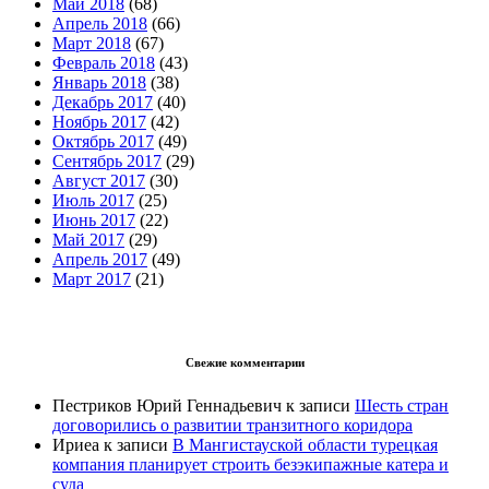
Май 2018
(68)
Апрель 2018
(66)
Март 2018
(67)
Февраль 2018
(43)
Январь 2018
(38)
Декабрь 2017
(40)
Ноябрь 2017
(42)
Октябрь 2017
(49)
Сентябрь 2017
(29)
Август 2017
(30)
Июль 2017
(25)
Июнь 2017
(22)
Май 2017
(29)
Апрель 2017
(49)
Март 2017
(21)
Свежие комментарии
Пестриков Юрий Геннадьевич
к записи
Шесть стран
договорились о развитии транзитного коридора
Ириеа
к записи
В Мангистауской области турецкая
компания планирует строить безэкипажные катера и
суда