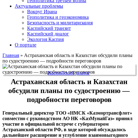
Геополитика третьей волны
Актуальные проблемы
Вокруг Ирана
Геополитика и геоэкономика
Безопасность и милитаризация
Каспийский транзит
Каспийский диалог
Экология Каспия
О портале
Главная
»
Астраханская область и Казахстан обсудили планы
по судостроению — подробности переговоров
Каспийский диалог
Астраханская область и Казахстан
обсудили планы по судостроению —
подробности переговоров
Генеральный директор ТОО «НМСК «Казмортрансфлот»
совместно с руководством АО НК «КазМунайГаз» принял
участие в официальной встрече с губернатором
Астраханской области РФ, в ходе которой обсуждалось
дальнейшее расширение и углубление взаимовыгодного