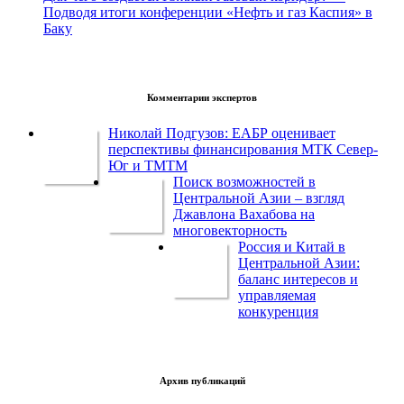
Подводя итоги конференции «Нефть и газ Каспия» в
Баку
Комментарии экспертов
Николай Подгузов: ЕАБР оценивает
перспективы финансирования МТК Север-
Юг и ТМТМ
Поиск возможностей в
Центральной Азии – взгляд
Джавлона Вахабова на
многовекторность
Россия и Китай в
Центральной Азии:
баланс интересов и
управляемая
конкуренция
Архив публикаций