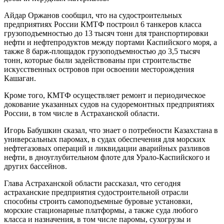
Айдар Оржанов сообщил, что на судостроительных
предприятиях России КМТФ построил 6 танкеров класса
грузоподъемностью до 13 тысяч тонн для транспортировки
нефти и нефтепродуктов между портами Каспийского моря, а
также 8 барж-площадок грузоподъемностью до 3,5 тысяч
тонн, которые были задействованы при строительстве
искусственных островов при освоении месторождения
Кашаган.
Кроме того, КМТФ осуществляет ремонт и периодическое
докование указанных судов на судоремонтных предприятиях
России, в том числе в Астраханской области.
Игорь Бабушкин сказал, что знает о потребности Казахстана в
универсальных паромах, в судах обеспечения для морских
нефтегазовых операций и ликвидации аварийных разливов
нефти, в дноуглубительном флоте для Урало-Каспийского и
других бассейнов.
Глава Астраханской области рассказал, что сегодня
астраханские предприятия судостроительной отрасли
способны строить самоподъемные буровые установки,
морские стационарные платформы, а также суда любого
класса и назначения, в том числе паромы, сухогрузы и