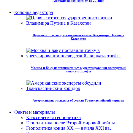
Азербайджаном займет до 20 дней
Колонка редактора
Первые итоги государственного визита Владимира Путина в
Казахстан
Москва и Баку поставили точку в урегулировании последствий
авиакатастрофы
Американские эксперты обсудили Транскаспийский коридор
Факты и материалы
Классическая геополитика
Геополитика после Второй мировой войны
Геополитика конца XX — начала XXI вв.