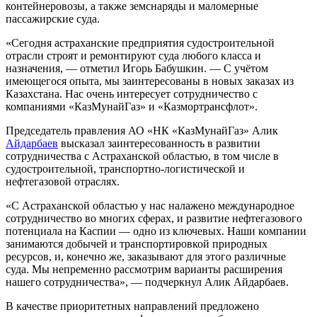
контейнеровозы, а также земснаряды и маломерные
пассажирские суда.
«Сегодня астраханские предприятия судостроительной
отрасли строят и ремонтируют суда любого класса и
назначения, — отметил Игорь Бабушкин. — С учётом
имеющегося опыта, мы заинтересованы в новых заказах из
Казахстана. Нас очень интересует сотрудничество с
компаниями «КазМунайГаз» и «Казмортрансфлот».
Председатель правления АО «НК «КазМунайГаз» Алик
Айдарбаев
высказал заинтересованность в развитии
сотрудничества с Астраханской областью, в том числе в
судостроительной, транспортно-логистической и
нефтегазовой отраслях.
«С Астраханской областью у нас налажено международное
сотрудничество во многих сферах, и развитие нефтегазового
потенциала на Каспии — одно из ключевых. Наши компании
занимаются добычей и транспортировкой природных
ресурсов, и, конечно же, заказывают для этого различные
суда. Мы непременно рассмотрим варианты расширения
нашего сотрудничества», — подчеркнул Алик Айдарбаев.
В качестве приоритетных направлений предложено