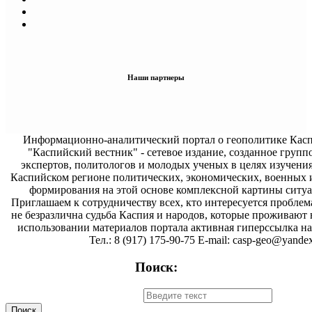
Наши партнеры
Информационно-аналитический портал о геополитике Касп
"Каспийский вестник" - сетевое издание, созданное групп
экспертов, политологов и молодых ученых в целях изучени
Каспийском регионе политических, экономических, военных 
формирования на этой основе комплексной картины ситуа
Приглашаем к сотрудничеству всех, кто интересуется проблем
не безразлична судьба Каспия и народов, которые проживают 
использовании материалов портала активная гиперссылка на 
Тел.: 8 (917) 175-90-75 E-mail: casp-geo@yandex
Поиск: