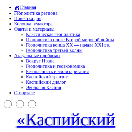
Главная
Геополитика региона
Повестка дня
Колонка редактора
Факты и материалы
Классическая геополитика
Геополитика после Второй мировой войны
Геополитика конца XX — начала XXI вв.
Геополитика третьей волны
Актуальные проблемы
Вокруг Ирана
Геополитика и геоэкономика
Безопасность и милитаризация
Каспийский транзит
Каспийский диалог
Экология Каспия
О портале
«Каспийский