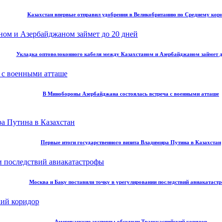
Казахстан впервые отправил удобрения в Великобританию по Среднему кор
Укладка оптоволоконного кабеля между Казахстаном и Азербайджаном займет д
В Минобороны Азербайджана состоялась встреча с военными атташе
Первые итоги государственного визита Владимира Путина в Казахстан
Москва и Баку поставили точку в урегулировании последствий авиакатаст
Американские эксперты обсудили Транскаспийский коридор