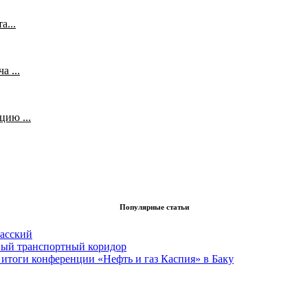
а...
 ...
ию ...
Популярные статьи
асский
вый транспортный коридор
итоги конференции «Нефть и газ Каспия» в Баку