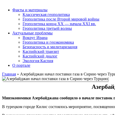
Факты и материалы
Классическая геополитика
Геополитика после Второй мировой войны
Геополитика конца XX — начала XXI вв.
Геополитика третьей волны
Актуальные проблемы
Вокруг Ирана
Геополитика и геоэкономика
Безопасность и милитаризация
Каспийский транзит
Каспийский диалог
Экология Каспия
О портале
Главная
»
Азербайджан начал поставки газа в Сирию через Ту
Азербай
Минэкономики Азербайджана сообщило о начале поставок г
В турецком городе Килис состоялось мероприятие, посвященно