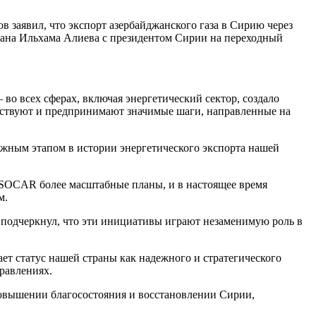
заявил, что экспорт азербайджанского газа в Сирию через
жана Ильхама Алиева с президентом Сирии на переходный
о всех сферах, включая энергетический сектор, создало
ействуют и предпринимают значимые шаги, направленные на
ажным этапом в истории энергетического экспорта нашей
у SOCAR более масштабные планы, и в настоящее время
м.
 подчеркнул, что эти инициативы играют незаменимую роль в
ет статус нашей страны как надежного и стратегического
равлениях.
овышении благосостояния и восстановлении Сирии,