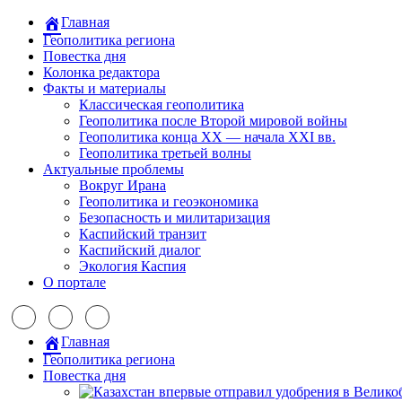
Главная
Геополитика региона
Повестка дня
Колонка редактора
Факты и материалы
Классическая геополитика
Геополитика после Второй мировой войны
Геополитика конца XX — начала XXI вв.
Геополитика третьей волны
Актуальные проблемы
Вокруг Ирана
Геополитика и геоэкономика
Безопасность и милитаризация
Каспийский транзит
Каспийский диалог
Экология Каспия
О портале
Главная
Геополитика региона
Повестка дня