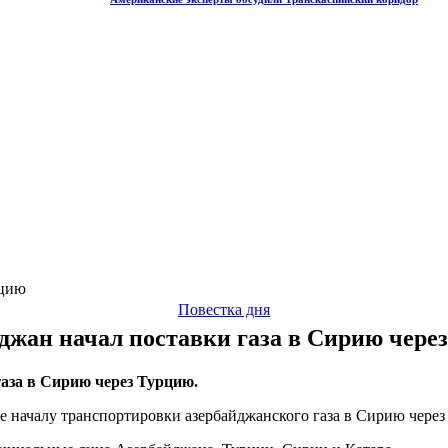
рцию
Повестка дня
джан начал поставки газа в Сирию чере
аза в Сирию через Турцию.
е началу транспортировки азербайджанского газа в Сирию чере