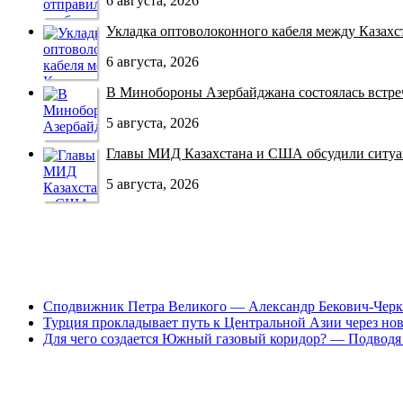
6 августа, 2026
Укладка оптоволоконного кабеля между Казахст
6 августа, 2026
В Минобороны Азербайджана состоялась встреча
5 августа, 2026
Главы МИД Казахстана и США обсудили ситуац
5 августа, 2026
Сподвижник Петра Великого — Александр Бекович-Черк
Турция прокладывает путь к Центральной Азии через но
Для чего создается Южный газовый коридор? — Подводя 