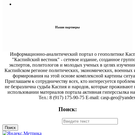
Наши партнеры
Информационно-аналитический портал о геополитике Касп
"Каспийский вестник" - сетевое издание, созданное групп
экспертов, политологов и молодых ученых в целях изучени
Каспийском регионе политических, экономических, военных 
формирования на этой основе комплексной картины ситуа
Приглашаем к сотрудничеству всех, кто интересуется проблем
не безразлична судьба Каспия и народов, которые проживают 
использовании материалов портала активная гиперссылка на 
Тел.: 8 (917) 175-90-75 E-mail: casp-geo@yandex
Поиск: