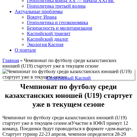
Геополитика конца XX — начала XXI вв.
Геополитика третьей волны
Актуальные проблемы
Вокруг Ирана
Геополитика и геоэкономика
Безопасность и милитаризация
Каспийский транзит
Каспийский диалог
Экология Каспия
О портале
Главная
»
Чемпионат по футболу среди казахстанских
юношей (U19) стартует уже в текущем сезоне
Спортивный Каспий
Чемпионат по футболу среди
казахстанских юношей (U19) стартует
уже в текущем сезоне
Чемпионат по футболу среди казахстанских юношей (U19)
стартует уже в текущем сезоне.мУчастие в ЮФЛ примут 12
команд. Поединки будут проводиться в формате «дом-выезд».
Стартует турнир 22-23 апреля, чемпион определится 28-29