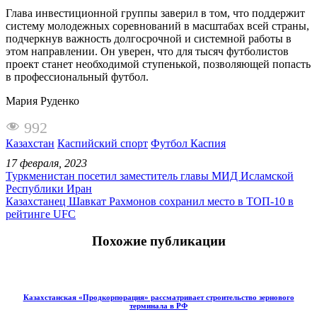
Глава инвестиционной группы заверил в том, что поддержит
систему молодежных соревнований в масштабах всей страны,
подчеркнув важность долгосрочной и системной работы в
этом направлении. Он уверен, что для тысяч футболистов
проект станет необходимой ступенькой, позволяющей попасть
в профессиональный футбол.
Мария Руденко
992
Казахстан
Каспийский спорт
Футбол Каспия
17 февраля, 2023
Туркменистан посетил заместитель главы МИД Исламской
Республики Иран
Казахстанец Шавкат Рахмонов сохранил место в ТОП-10 в
рейтинге UFC
Похожие публикации
Казахстанская «Продкорпорация» рассматривает строительство зернового
терминала в РФ