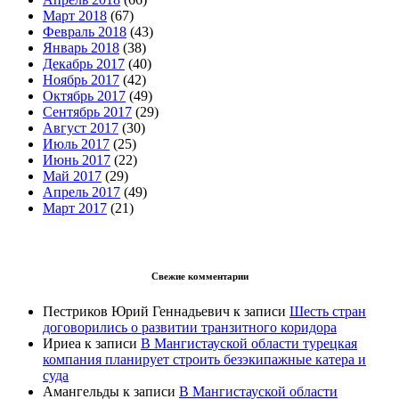
Март 2018
(67)
Февраль 2018
(43)
Январь 2018
(38)
Декабрь 2017
(40)
Ноябрь 2017
(42)
Октябрь 2017
(49)
Сентябрь 2017
(29)
Август 2017
(30)
Июль 2017
(25)
Июнь 2017
(22)
Май 2017
(29)
Апрель 2017
(49)
Март 2017
(21)
Свежие комментарии
Пестриков Юрий Геннадьевич
к записи
Шесть стран
договорились о развитии транзитного коридора
Ириеа
к записи
В Мангистауской области турецкая
компания планирует строить безэкипажные катера и
суда
Амангельды
к записи
В Мангистауской области