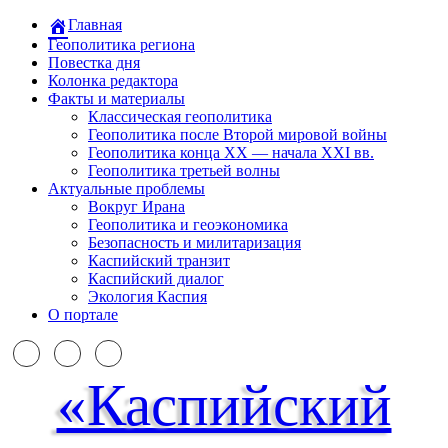
Главная
Геополитика региона
Повестка дня
Колонка редактора
Факты и материалы
Классическая геополитика
Геополитика после Второй мировой войны
Геополитика конца XX — начала XXI вв.
Геополитика третьей волны
Актуальные проблемы
Вокруг Ирана
Геополитика и геоэкономика
Безопасность и милитаризация
Каспийский транзит
Каспийский диалог
Экология Каспия
О портале
«Каспийский