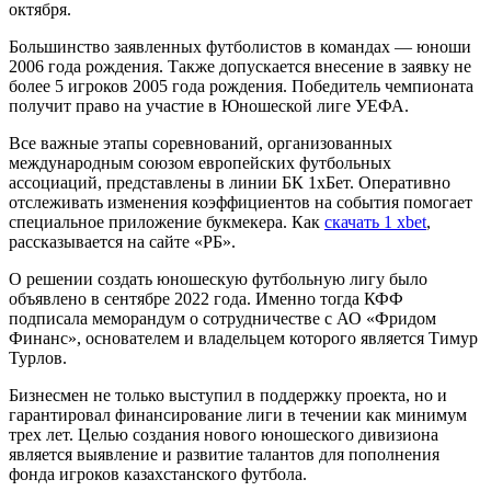
октября.
Большинство заявленных футболистов в командах — юноши
2006 года рождения. Также допускается внесение в заявку не
более 5 игроков 2005 года рождения. Победитель чемпионата
получит право на участие в Юношеской лиге УЕФА.
Все важные этапы соревнований, организованных
международным союзом европейских футбольных
ассоциаций, представлены в линии БК 1хБет. Оперативно
отслеживать изменения коэффициентов на события помогает
специальное приложение букмекера. Как
скачать 1 xbet
,
рассказывается на сайте «РБ».
О решении создать юношескую футбольную лигу было
объявлено в сентябре 2022 года. Именно тогда КФФ
подписала меморандум о сотрудничестве с АО «Фридом
Финанс», основателем и владельцем которого является Тимур
Турлов.
Бизнесмен не только выступил в поддержку проекта, но и
гарантировал финансирование лиги в течении как минимум
трех лет. Целью создания нового юношеского дивизиона
является выявление и развитие талантов для пополнения
фонда игроков казахстанского футбола.