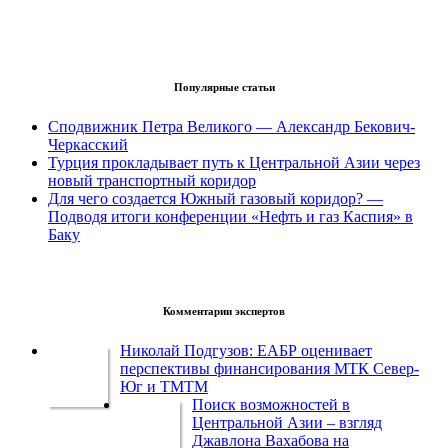
Популярные статьи
Сподвижник Петра Великого — Александр Бекович-
Черкасский
Турция прокладывает путь к Центральной Азии через
новый транспортный коридор
Для чего создается Южный газовый коридор? —
Подводя итоги конференции «Нефть и газ Каспия» в
Баку
Комментарии экспертов
Николай Подгузов: ЕАБР оценивает
перспективы финансирования МТК Север-
Юг и ТМТМ
Поиск возможностей в
Центральной Азии – взгляд
Джавлона Вахабова на