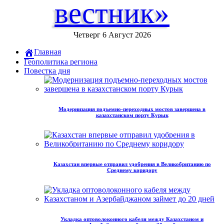
вестник»
Четверг 6 Август 2026
Главная
Геополитика региона
Повестка дня
Модернизация подъемно-переходных мостов завершена в
казахстанском порту Курык
Казахстан впервые отправил удобрения в Великобританию по
Среднему коридору
Укладка оптоволоконного кабеля между Казахстаном и