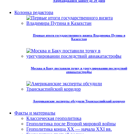
Азербайджаном займет до 20 дней
Колонка редактора
Первые итоги государственного визита Владимира Путина в
Казахстан
Москва и Баку поставили точку в урегулировании последствий
авиакатастрофы
Американские эксперты обсудили Транскаспийский коридор
Факты и материалы
Классическая геополитика
Геополитика после Второй мировой войны
Геополитика конца XX — начала XXI вв.