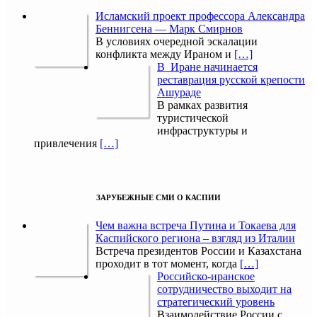
Исламский проект профессора Александра
Беннигсена — Марк Смирнов
В условиях очередной эскалации
конфликта между Ираном и
[…]
В Иране начинается
реставрация русской крепости
Ашураде
В рамках развития
туристической
инфраструктуры и
привлечения
[…]
ЗАРУБЕЖНЫЕ СМИ О КАСПИИ
Чем важна встреча Путина и Токаева для
Каспийского региона – взгляд из Италии
Встреча президентов России и Казахстана
проходит в тот момент, когда
[…]
Российско-иранское
сотрудничество выходит на
стратегический уровень
Взаимодействие России с