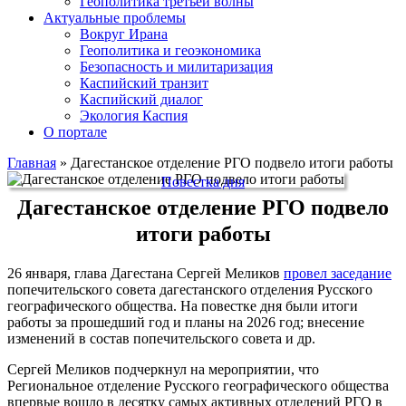
Геополитика третьей волны
Актуальные проблемы
Вокруг Ирана
Геополитика и геоэкономика
Безопасность и милитаризация
Каспийский транзит
Каспийский диалог
Экология Каспия
О портале
Главная
»
Дагестанское отделение РГО подвело итоги работы
Повестка дня
Дагестанское отделение РГО подвело
итоги работы
26 января, глава Дагестана Сергей Меликов
провел заседание
попечительского совета дагестанского отделения Русского
географического общества. На повестке дня были итоги
работы за прошедший год и планы на 2026 год; внесение
изменений в состав попечительского совета и др.
Сергей Меликов подчеркнул на мероприятии, что
Региональное отделение Русского географического общества
впервые вошло в десятку самых активных отделений РГО в