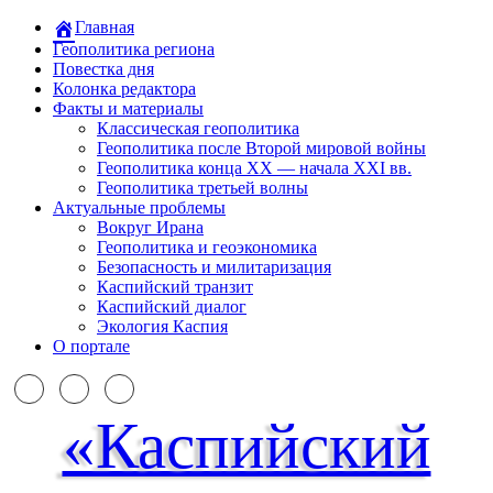
Главная
Геополитика региона
Повестка дня
Колонка редактора
Факты и материалы
Классическая геополитика
Геополитика после Второй мировой войны
Геополитика конца XX — начала XXI вв.
Геополитика третьей волны
Актуальные проблемы
Вокруг Ирана
Геополитика и геоэкономика
Безопасность и милитаризация
Каспийский транзит
Каспийский диалог
Экология Каспия
О портале
«Каспийский