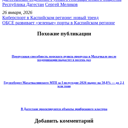
Республика Дагестан
Сергей Меликов
26 января, 2026
Киберспорт в Каспийском регионе: новый тренд
ОБСЕ развивает «зеленые» порты в Каспийском регионе
Похожие публикации
Пропускная способность морского пункта пропуска в Махачкале после
модернизации вырастет в восемь раз
Грузооборот Махачкалинского МТП за I полугодие-2026 вырос на 50,8% — до 2,1
млн тонн
В Дагестане проектируются объекты прибрежного кластера
Добавить комментарий