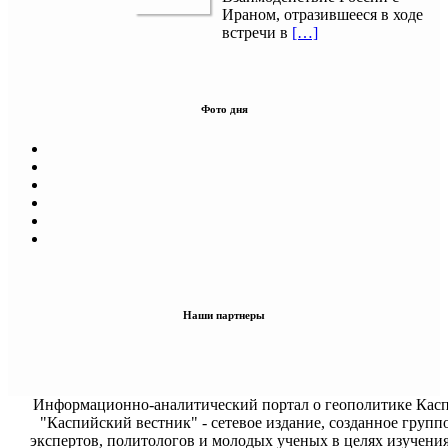
Ираном, отразившееся в ходе
встречи в
[…]
Фото дня
Наши партнеры
Информационно-аналитический портал о геополитике Касп
"Каспийский вестник" - сетевое издание, созданное групп
экспертов, политологов и молодых ученых в целях изучени