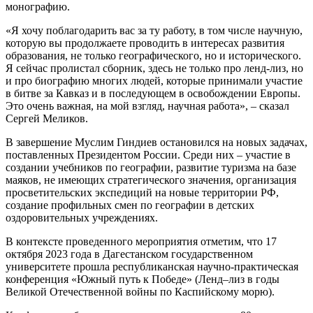
монографию.
«Я хочу поблагодарить вас за ту работу, в том числе научную,
которую вы продолжаете проводить в интересах развития
образования, не только географического, но и исторического.
Я сейчас пролистал сборник, здесь не только про ленд-лиз, но
и про биографию многих людей, которые принимали участие
в битве за Кавказ и в последующем в освобождении Европы.
Это очень важная, на мой взгляд, научная работа», – сказал
Сергей Меликов.
В завершение Муслим Гиндиев остановился на новых задачах,
поставленных Президентом России. Среди них – участие в
создании учебников по географии, развитие туризма на базе
маяков, не имеющих стратегического значения, организация
просветительских экспедиций на новые территории РФ,
создание профильных смен по географии в детских
оздоровительных учреждениях.
В контексте проведенного мероприятия отметим, что 17
октября 2023 года в Дагестанском государственном
университете прошла республиканская научно-практическая
конференция «Южный путь к Победе» (Ленд–лиз в годы
Великой Отечественной войны по Каспийскому морю).