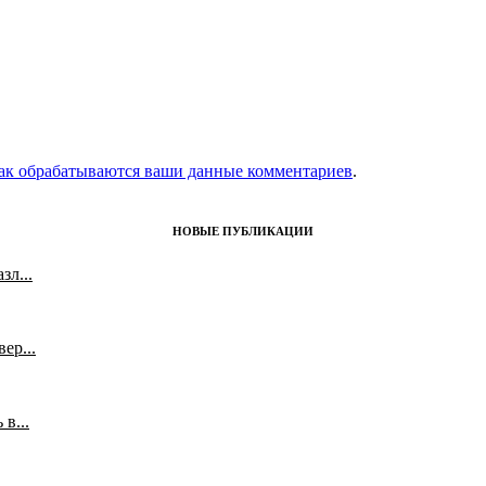
как обрабатываются ваши данные комментариев
.
НОВЫЕ ПУБЛИКАЦИИ
л...
ер...
в...