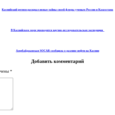
Каспийский регион раскрыл новые тайны своей флоры ученым России и Казахстана
В Каспийском море проводится научно-исследовательская экспедиция
Азербайджанская SOCAR сообщила о разливе нефти на Каспии
Добавить комментарий
ечены
*