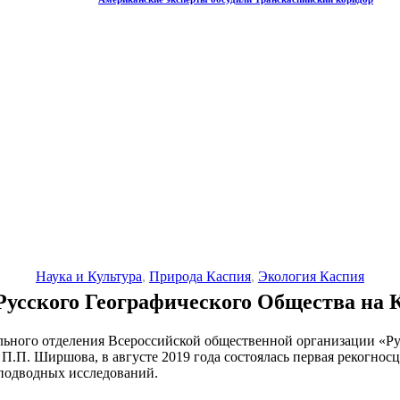
Наука и Культура
,
Природа Каспия
,
Экология Каспия
Русского Географического Общества на 
ьного отделения Всероссийской общественной организации «Русс
.П. Ширшова, в августе 2019 года состоялась первая рекогнос
 подводных исследований.