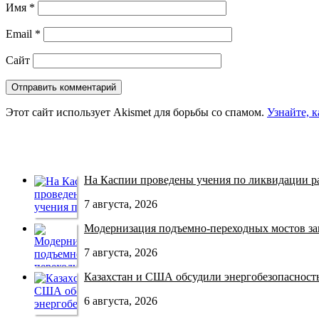
Имя
*
Email
*
Сайт
Этот сайт использует Akismet для борьбы со спамом.
Узнайте, 
На Каспии проведены учения по ликвидации раз
7 августа, 2026
Модернизация подъемно-переходных мостов зав
7 августа, 2026
Казахстан и США обсудили энергобезопасность 
6 августа, 2026