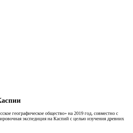
Каспии
кое географическое общество» на 2019 год, совместно с
цировочная экспедиция на Каспий с целью изучения древних