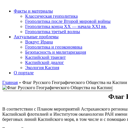
Факты и материалы
Классическая геополитика
Геополитика после Второй мировой войны
Геополитика конца XX — начала XXI вв.
Геополитика третьей волны
Актуальные проблемы
Вокруг Ирана
Геополитика и геоэкономика
Безопасность и милитаризация
Каспийский транзит
Каспийский диалог
Экология Каспия
О портале
Главная
»
Флаг Русского Географического Общества на Каспии
Флаг 
В соответствии с Планом мероприятий Астраханского регионал
Каспийской флотилией и Институтом океанологии РАН имени П
береговых линий Каспийского моря, в том числе и с помощью