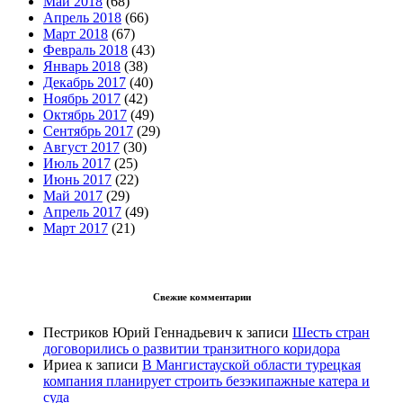
Май 2018
(68)
Апрель 2018
(66)
Март 2018
(67)
Февраль 2018
(43)
Январь 2018
(38)
Декабрь 2017
(40)
Ноябрь 2017
(42)
Октябрь 2017
(49)
Сентябрь 2017
(29)
Август 2017
(30)
Июль 2017
(25)
Июнь 2017
(22)
Май 2017
(29)
Апрель 2017
(49)
Март 2017
(21)
Свежие комментарии
Пестриков Юрий Геннадьевич
к записи
Шесть стран
договорились о развитии транзитного коридора
Ириеа
к записи
В Мангистауской области турецкая
компания планирует строить безэкипажные катера и
суда