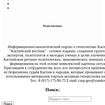
Наши партнеры
Информационно-аналитический портал о геополитике Касп
"Каспийский вестник" - сетевое издание, созданное групп
экспертов, политологов и молодых ученых в целях изучени
Каспийском регионе политических, экономических, военных 
формирования на этой основе комплексной картины ситуа
Приглашаем к сотрудничеству всех, кто интересуется проблем
не безразлична судьба Каспия и народов, которые проживают 
использовании материалов портала активная гиперссылка на 
Тел.: 8 (917) 175-90-75 E-mail: casp-geo@yandex
Поиск: