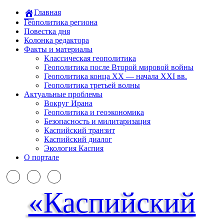
Главная
Геополитика региона
Повестка дня
Колонка редактора
Факты и материалы
Классическая геополитика
Геополитика после Второй мировой войны
Геополитика конца XX — начала XXI вв.
Геополитика третьей волны
Актуальные проблемы
Вокруг Ирана
Геополитика и геоэкономика
Безопасность и милитаризация
Каспийский транзит
Каспийский диалог
Экология Каспия
О портале
«Каспийский