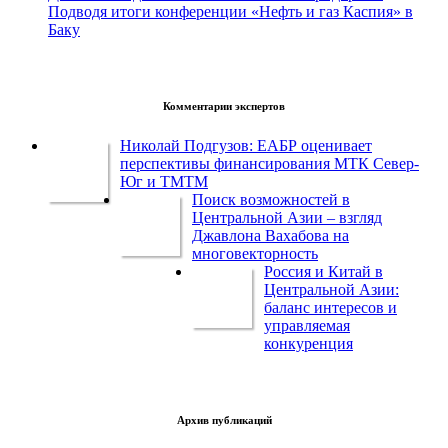
Подводя итоги конференции «Нефть и газ Каспия» в
Баку
Комментарии экспертов
Николай Подгузов: ЕАБР оценивает
перспективы финансирования МТК Север-
Юг и ТМТМ
Поиск возможностей в
Центральной Азии – взгляд
Джавлона Вахабова на
многовекторность
Россия и Китай в
Центральной Азии:
баланс интересов и
управляемая
конкуренция
Архив публикаций