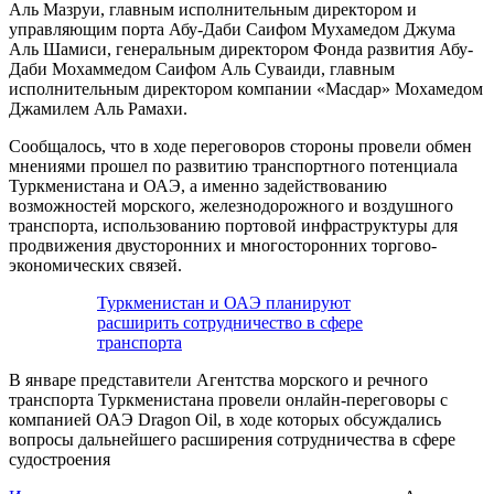
Аль Мазруи, главным исполнительным директором и
управляющим порта Абу-Даби Саифом Мухамедом Джума
Аль Шамиси, генеральным директором Фонда развития Абу-
Даби Мохаммедом Саифом Аль Суваиди, главным
исполнительным директором компании «Масдар» Мохамедом
Джамилем Аль Рамахи.
Сообщалось, что в ходе переговоров стороны провели обмен
мнениями прошел по развитию транспортного потенциала
Туркменистана и ОАЭ, а именно задействованию
возможностей морского, железнодорожного и воздушного
транспорта, использованию портовой инфраструктуры для
продвижения двусторонних и многосторонних торгово-
экономических связей.
Туркменистан и ОАЭ планируют
расширить сотрудничество в сфере
транспорта
В январе представители Агентства морского и речного
транспорта Туркменистана провели онлайн-переговоры с
компанией ОАЭ Dragon Oil, в ходе которых обсуждались
вопросы дальнейшего расширения сотрудничества в сфере
судостроения