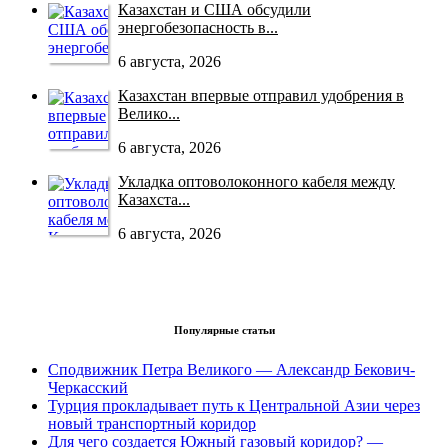
Казахстан и США обсудили
энергобезопасность в...
6 августа, 2026
Казахстан впервые отправил удобрения в
Велико...
6 августа, 2026
Укладка оптоволоконного кабеля между
Казахста...
6 августа, 2026
Популярные статьи
Сподвижник Петра Великого — Александр Бекович-
Черкасский
Турция прокладывает путь к Центральной Азии через
новый транспортный коридор
Для чего создается Южный газовый коридор? —