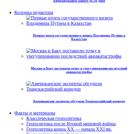
Азербайджаном займет до 20 дней
Колонка редактора
Первые итоги государственного визита Владимира Путина в
Казахстан
Москва и Баку поставили точку в урегулировании последствий
авиакатастрофы
Американские эксперты обсудили Транскаспийский коридор
Факты и материалы
Классическая геополитика
Геополитика после Второй мировой войны
Геополитика конца XX — начала XXI вв.