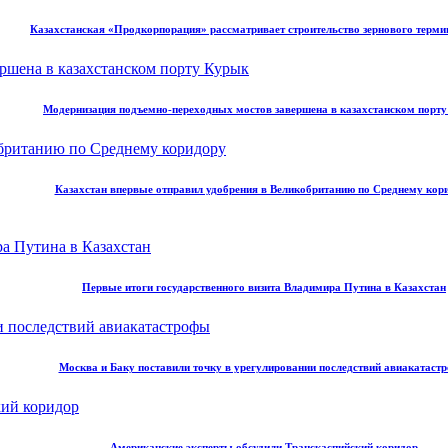
Казахстанская «Продкорпорация» рассматривает строительство зернового терми
Модернизация подъемно-переходных мостов завершена в казахстанском порт
Казахстан впервые отправил удобрения в Великобританию по Среднему кор
Первые итоги государственного визита Владимира Путина в Казахстан
Москва и Баку поставили точку в урегулировании последствий авиакатаст
Американские эксперты обсудили Транскаспийский коридор