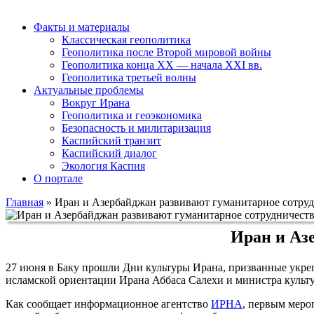
Факты и материалы
Классическая геополитика
Геополитика после Второй мировой войны
Геополитика конца XX — начала XXI вв.
Геополитика третьей волны
Актуальные проблемы
Вокруг Ирана
Геополитика и геоэкономика
Безопасность и милитаризация
Каспийский транзит
Каспийский диалог
Экология Каспия
О портале
Главная
»
Иран и Азербайджан развивают гуманитарное сотру
Иран и Аз
27 июня в Баку прошли Дни культуры Ирана, призванные укре
исламской ориентации Ирана Аббаса Салехи и министра культ
Как сообщает информационное агентство
ИРНА
, первым меро