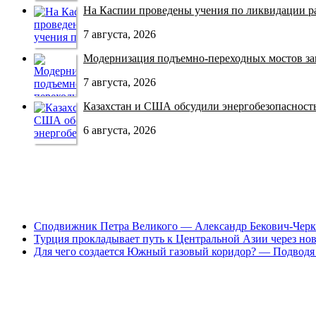
На Каспии проведены учения по ликвидации раз
7 августа, 2026
Модернизация подъемно-переходных мостов зав
7 августа, 2026
Казахстан и США обсудили энергобезопасность 
6 августа, 2026
Сподвижник Петра Великого — Александр Бекович-Черк
Турция прокладывает путь к Центральной Азии через но
Для чего создается Южный газовый коридор? — Подводя 