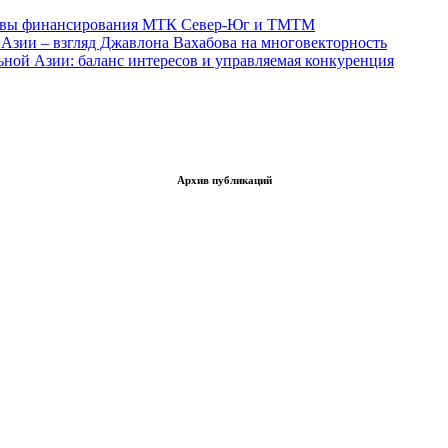
тивы финансирования МТК Север-Юг и ТМТМ
Азии – взгляд Джавлона Вахабова на многовекторность
ьной Азии: баланс интересов и управляемая конкуренция
Архив публикаций