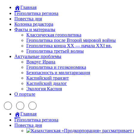
Главная
Геополитика региона
Повестка дня
Колонка редактора
Факты и материалы
Классическая геополитика
Геополитика после Второй мировой войны
Геополитика конца XX — начала XXI вв.
Геополитика третьей волны
Актуальные проблемы
Вокруг Ирана
Геополитика и геоэкономика
Безопасность и милитаризация
Каспийский транзит
Каспийский диалог
Экология Каспия
О портале
Главная
Геополитика региона
Повестка дня