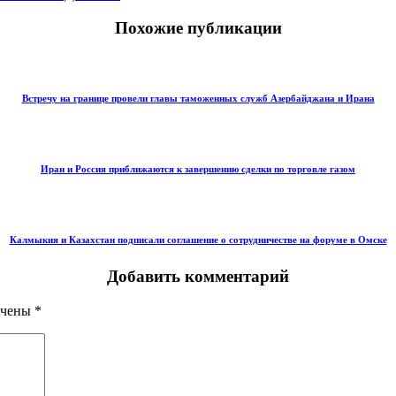
Похожие публикации
Встречу на границе провели главы таможенных служб Азербайджана и Ирана
Иран и Россия приближаются к завершению сделки по торговле газом
Калмыкия и Казахстан подписали соглашение о сотрудничестве на форуме в Омске
Добавить комментарий
ечены
*