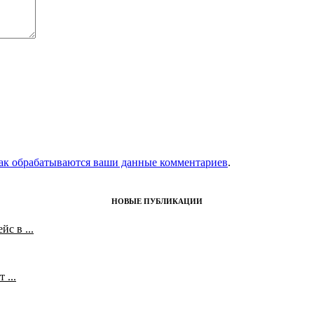
как обрабатываются ваши данные комментариев
.
НОВЫЕ ПУБЛИКАЦИИ
с в ...
 ...