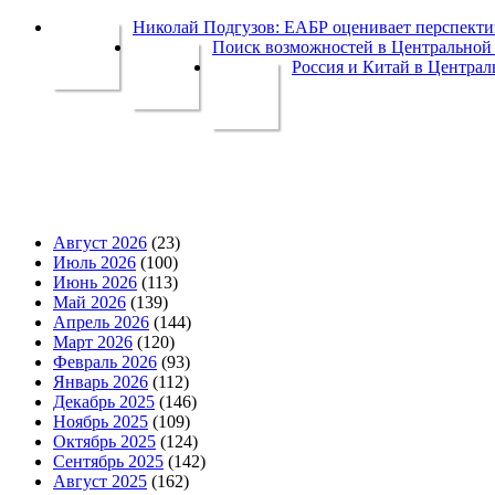
Николай Подгузов: ЕАБР оценивает перспек
Поиск возможностей в Центральной 
Россия и Китай в Централ
Август 2026
(23)
Июль 2026
(100)
Июнь 2026
(113)
Май 2026
(139)
Апрель 2026
(144)
Март 2026
(120)
Февраль 2026
(93)
Январь 2026
(112)
Декабрь 2025
(146)
Ноябрь 2025
(109)
Октябрь 2025
(124)
Сентябрь 2025
(142)
Август 2025
(162)