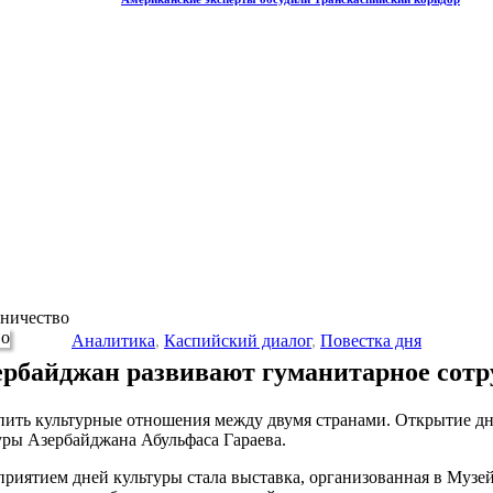
дничество
Аналитика
,
Каспийский диалог
,
Повестка дня
ербайджан развивают гуманитарное сотр
пить культурные отношения между двумя странами. Открытие дн
уры Азербайджана Абульфаса Гараева.
приятием дней культуры стала выставка, организованная в Музей