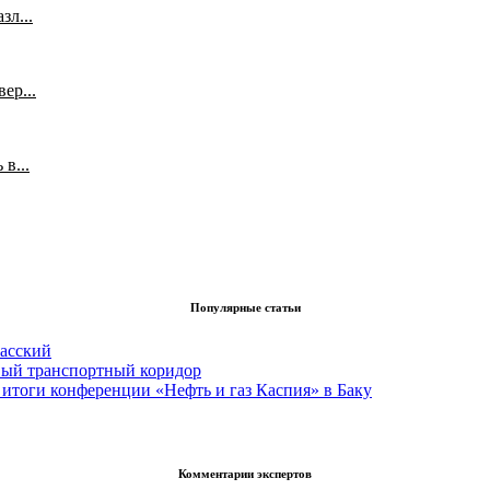
л...
ер...
в...
Популярные статьи
асский
вый транспортный коридор
итоги конференции «Нефть и газ Каспия» в Баку
Комментарии экспертов