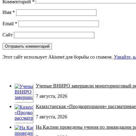
Комментарий
*
Имя
*
Email
*
Сайт
Этот сайт использует Akismet для борьбы со спамом.
Узнайте, 
Ученые ВНИРО завершили мониторинговый рей
7 августа, 2026
Казахстанская «Продкорпорация» рассматривает
7 августа, 2026
На Каспии проведены учения по ликвидации раз