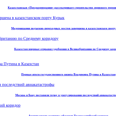
Казахстанская «Продкорпорация» рассматривает строительство зернового терми
Модернизация подъемно-переходных мостов завершена в казахстанском порт
Казахстан впервые отправил удобрения в Великобританию по Среднему кор
Первые итоги государственного визита Владимира Путина в Казахстан
Москва и Баку поставили точку в урегулировании последствий авиакатаст
Американские эксперты обсудили Транскаспийский коридор