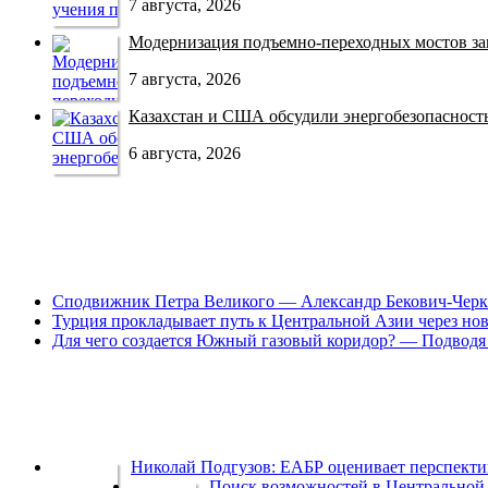
7 августа, 2026
Модернизация подъемно-переходных мостов зав
7 августа, 2026
Казахстан и США обсудили энергобезопасность 
6 августа, 2026
Сподвижник Петра Великого — Александр Бекович-Черк
Турция прокладывает путь к Центральной Азии через но
Для чего создается Южный газовый коридор? — Подводя 
Николай Подгузов: ЕАБР оценивает перспек
Поиск возможностей в Центральной 