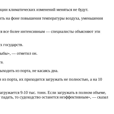
нции климатических изменений меняться не будут.
дить на фоне повышения температуры воздуха, уменьшения
ится все более интенсивным — специалисты объясняют эти
х государств.
рыбы», — отметил он.
а.
ходить из порта, не касаясь дна.
из порта, их приходится загружать не полностью, а на 10
агружается 9-10 тыс. тонн. Если загружать в полном объеме,
 падать, то судоходство останется неэффективным», — сказал