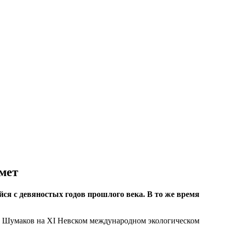
омет
йся с девяностых годов прошлого века. В то же время
рь Шумаков на XI Невском международном экологическом