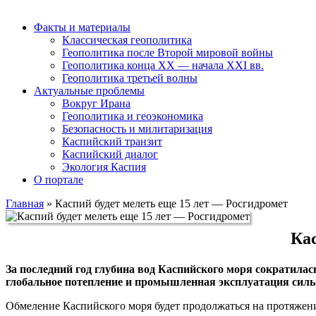
Факты и материалы
Классическая геополитика
Геополитика после Второй мировой войны
Геополитика конца XX — начала XXI вв.
Геополитика третьей волны
Актуальные проблемы
Вокруг Ирана
Геополитика и геоэкономика
Безопасность и милитаризация
Каспийский транзит
Каспийский диалог
Экология Каспия
О портале
Главная
»
Каспий будет мелеть еще 15 лет — Росгидромет
Кас
За последний год глубина вод Каспийского моря сократилас
глобальное потепление и промышленная эксплуатация силь
Обмеление Каспийского моря будет продолжаться на протяжен