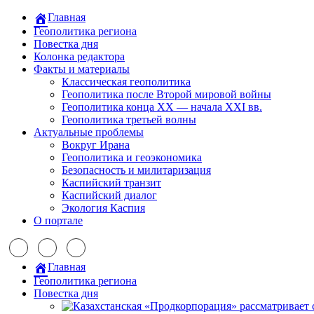
Главная
Геополитика региона
Повестка дня
Колонка редактора
Факты и материалы
Классическая геополитика
Геополитика после Второй мировой войны
Геополитика конца XX — начала XXI вв.
Геополитика третьей волны
Актуальные проблемы
Вокруг Ирана
Геополитика и геоэкономика
Безопасность и милитаризация
Каспийский транзит
Каспийский диалог
Экология Каспия
О портале
Главная
Геополитика региона
Повестка дня