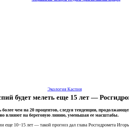
Экология Каспия
пий будет мелеть еще 15 лет — Росгидр
ь более чем на 20 процентов, следуя тенденции, продолжающе
но влияют на береговую линию, уменьшая ее масштабы.
ии еще 10−15 лет — такой прогноз дал глава Росгидромета Иго