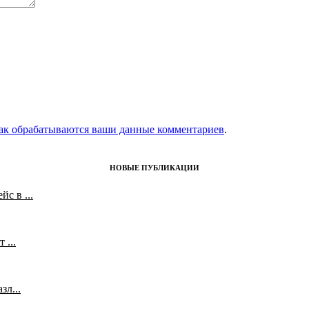
как обрабатываются ваши данные комментариев
.
НОВЫЕ ПУБЛИКАЦИИ
с в ...
 ...
л...