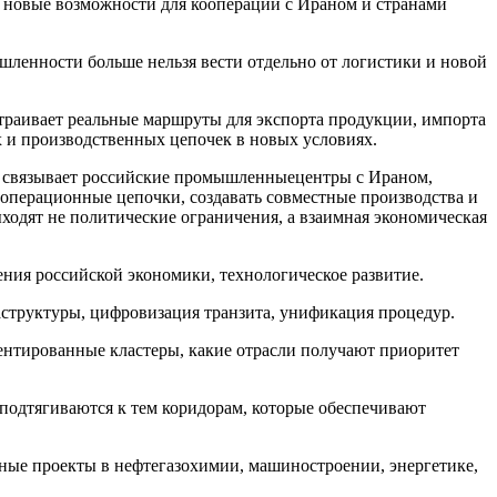
 новые возможности для кооперации с Ираном и странами
ленности больше нельзя вести отдельно от логистики и новой
траивает реальные маршруты для экспорта продукции, импорта
 и производственных цепочек в новых условиях.
ый связывает российские промышленныецентры с Ираном,
перационные цепочки, создавать совместные производства и
ходят не политические ограничения, а взаимная экономическая
нения российской экономики, технологическое развитие.
структуры, цифровизация транзита, унификация процедур.
ентированные кластеры, какие отрасли получают приоритет
 подтягиваются к тем коридорам, которые обеспечивают
тные проекты в нефтегазохимии, машиностроении, энергетике,