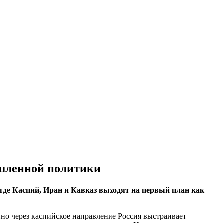
шленной политики
где Каспий, Иран и Кавказ выходят на первый план как
нно через каспийское направление Россия выстраивает