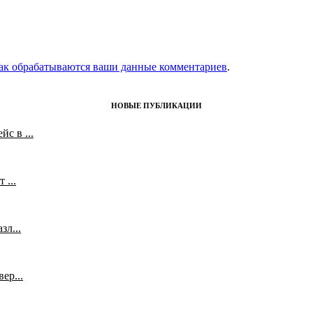
как обрабатываются ваши данные комментариев
.
НОВЫЕ ПУБЛИКАЦИИ
с в ...
 ...
л...
ер...