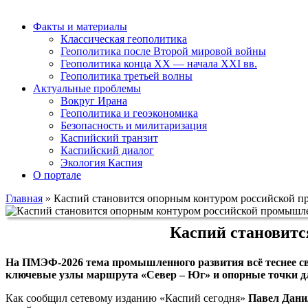
Факты и материалы
Классическая геополитика
Геополитика после Второй мировой войны
Геополитика конца XX — начала XXI вв.
Геополитика третьей волны
Актуальные проблемы
Вокруг Ирана
Геополитика и геоэкономика
Безопасность и милитаризация
Каспийский транзит
Каспийский диалог
Экология Каспия
О портале
Главная
»
Каспий становится опорным контуром российской 
Каспий становит
На ПМЭФ‑2026 тема промышленного развития всё теснее свя
ключевые узлы маршрута «Север – Юг» и опорные точки дл
Как сообщил сетевому изданию «Каспий сегодня»
Павел Дани