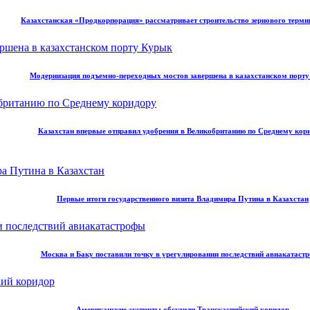
Казахстанская «Продкорпорация» рассматривает строительство зернового терми
Модернизация подъемно-переходных мостов завершена в казахстанском порт
Казахстан впервые отправил удобрения в Великобританию по Среднему кор
Первые итоги государственного визита Владимира Путина в Казахстан
Москва и Баку поставили точку в урегулировании последствий авиакатаст
Американские эксперты обсудили Транскаспийский коридор