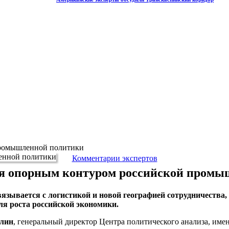
промышленной политики
Комментарии экспертов
ся опорным контуром российской промы
зывается с логистикой и новой географией сотрудничества, 
я роста российской экономики.
лин
, генеральный директор Центра политического анализа, име