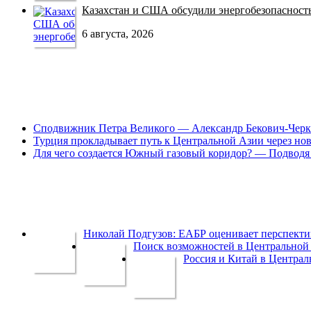
Казахстан и США обсудили энергобезопасность 
6 августа, 2026
Сподвижник Петра Великого — Александр Бекович-Черк
Турция прокладывает путь к Центральной Азии через но
Для чего создается Южный газовый коридор? — Подводя 
Николай Подгузов: ЕАБР оценивает перспек
Поиск возможностей в Центральной 
Россия и Китай в Централ