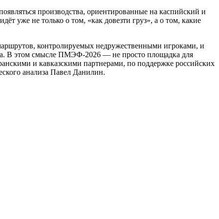
 появляться производства, ориентированные на каспийский и
т уже не только о том, «как довезти груз», а о том, какие
 маршрутов, контролируемых недружественными игроками, и
а. В этом смысле ПМЭФ‑2026 — не просто площадка для
ранскими и кавказскими партнерами, по поддержке российских
еского анализа Павел Данилин.