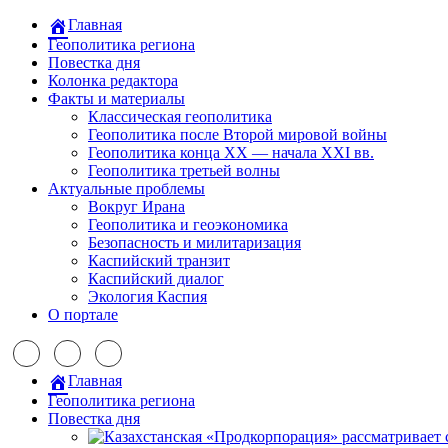
Главная
Геополитика региона
Повестка дня
Колонка редактора
Факты и материалы
Классическая геополитика
Геополитика после Второй мировой войны
Геополитика конца XX — начала XXI вв.
Геополитика третьей волны
Актуальные проблемы
Вокруг Ирана
Геополитика и геоэкономика
Безопасность и милитаризация
Каспийский транзит
Каспийский диалог
Экология Каспия
О портале
Главная
Геополитика региона
Повестка дня