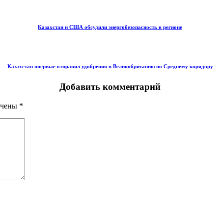
Казахстан и США обсудили энергобезопасность в регионе
Казахстан впервые отправил удобрения в Великобританию по Среднему коридору
Добавить комментарий
ечены
*