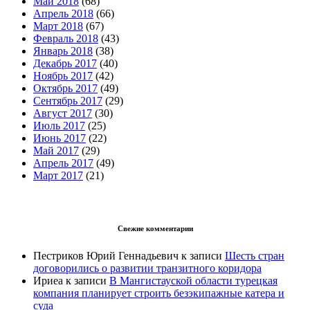
Май 2018
(68)
Апрель 2018
(66)
Март 2018
(67)
Февраль 2018
(43)
Январь 2018
(38)
Декабрь 2017
(40)
Ноябрь 2017
(42)
Октябрь 2017
(49)
Сентябрь 2017
(29)
Август 2017
(30)
Июль 2017
(25)
Июнь 2017
(22)
Май 2017
(29)
Апрель 2017
(49)
Март 2017
(21)
Свежие комментарии
Пестриков Юрий Геннадьевич
к записи
Шесть стран
договорились о развитии транзитного коридора
Ириеа
к записи
В Мангистауской области турецкая
компания планирует строить безэкипажные катера и
суда