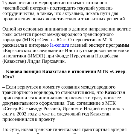
Туркменистана в мероприятии означает готовность
«каспийской пятерки» подтвердить текущий уровень
сотрудничества, а также, что актуально, искать пути для
продвижения новых логистических и транзитных решений.
Одной из основных инициатив в данном направлении долгие
годы остается проект международного транспортного
коридора (МТК) «Север – Юг». О перспективах МТК
рассказала в интервью
Ia-centr.ru
главный эксперт программы
«Евразийских исследований» Института мировой экономики
и политики (ИМЭП) при Фонде Нурсултана Назарбаева
(Казахстан) Лидия Пархомчик.
– Какова позиция Казахстана в отношении МТК «Север-
Юг»?
– Если вернуться к моменту создания международного
транспортного коридора, то становится ясно, что Казахстан
присоединился к инициативе практически сразу после ее
документального оформления. Так, соглашение о МТК
«Север-Юг» между Россией, Ираном и Индией вступило в
силу в 2002 году, а уже на следующий год Казахстан
присоединился к проекту.
По сути, новая трансконтинентальная транспортная артерия