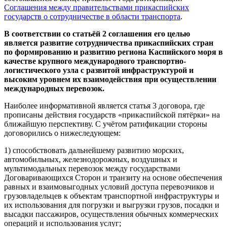
Соглашения между правительствами прикаспийских
государств о сотрудничестве в области транспорта
.
В соответствии со статьёй 2 соглашения его целью
является развитие сотрудничества прикаспийских стран
по формированию и развитию региона Каспийского моря в
качестве крупного международного транспортно-
логистического узла с развитой инфраструктурой и
высоким уровнем их взаимодействия при осуществлении
международных перевозок.
Наиболее информативной является статья 3 договора, где
прописаны действия государств «прикаспийской пятёрки» на
ближайшую перспективу. С учётом ратификации стороны
договорились о нижеследующем:
1) способствовать дальнейшему развитию морских,
автомобильных, железнодорожных, воздушных и
мультимодальных перевозок между государствами
Договаривающихся Сторон и транзиту на основе обеспечения
равных и взаимовыгодных условий доступа перевозчиков и
грузовладельцев к объектам транспортной инфраструктуры и
их использования для погрузки и выгрузки грузов, посадки и
высадки пассажиров, осуществления обычных коммерческих
операций и использования услуг;