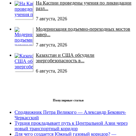
На Каспии проведены учения по ликвидации
разл...
7 августа, 2026
Модернизация подъемно-переходных мостов
завер...
7 августа, 2026
Казахстан и США обсудили
энергобезопасность в...
6 августа, 2026
Популярные статьи
Сподвижник Петра Великого — Александр Бекович-
Черкасский
Турция прокладывает путь к Центральной Азии через
новый транспортный коридор
Для чего создается Южный газовый коридор? —