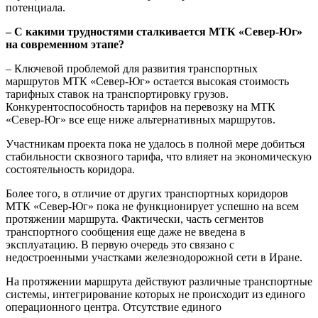
потенциала.
– С какими трудностями сталкивается МТК «Север-Юг»
на современном этапе?
– Ключевой проблемой для развития транспортных
маршрутов МТК «Север-Юг» остается высокая стоимость
тарифных ставок на транспортировку грузов.
Конкурентоспособность тарифов на перевозку на МТК
«Север-Юг» все еще ниже альтернативных маршрутов.
Участникам проекта пока не удалось в полной мере добиться
стабильности сквозного тарифа, что влияет на экономическую
состоятельность коридора.
Более того, в отличие от других транспортных коридоров
МТК «Север-Юг» пока не функционирует успешно на всем
протяжении маршрута. Фактически, часть сегментов
транспортного сообщения еще даже не введена в
эксплуатацию. В первую очередь это связано с
недостроенными участками железнодорожной сети в Иране.
На протяжении маршрута действуют различные транспортные
системы, интегрирование которых не происходит из единого
операционного центра. Отсутствие единого