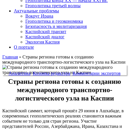
Геополитика конца XX — начала XXI вв.
Геополитика третьей волны
Актуальные проблемы
Вокруг Ирана
Геополитика и геоэкономика
Безопасность и милитаризация
Каспийский транзит
Каспийский диалог
Экология Каспия
О портале
Главная
»
Страны региона готовы к созданию
международного транспортно-логистического узла на Каспии
Аналитика
,
Колонка редактора
,
Комментарии экспертов
Страны региона готовы к созданию
международного транспортно-
логистического узла на Каспии
Каспийский саммит, который прошёл 29 июня в Ашхабаде, в
современных геополитических реалиях становится важным
событием не только для стран региона. Участие
представителей России, Азербайджана, Ирана, Казахстана и