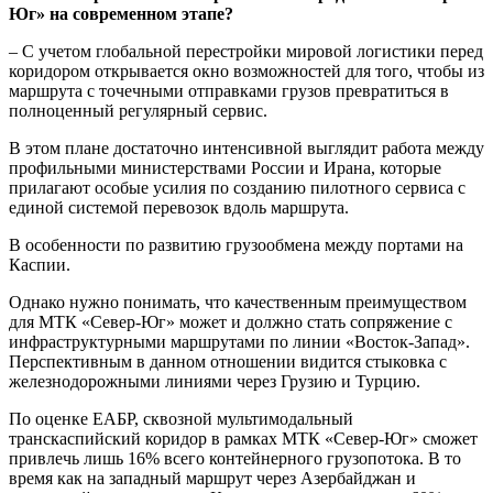
Юг» на современном этапе?
– С учетом глобальной перестройки мировой логистики перед
коридором открывается окно возможностей для того, чтобы из
маршрута с точечными отправками грузов превратиться в
полноценный регулярный сервис.
В этом плане достаточно интенсивной выглядит работа между
профильными министерствами России и Ирана, которые
прилагают особые усилия по созданию пилотного сервиса с
единой системой перевозок вдоль маршрута.
В особенности по развитию грузообмена между портами на
Каспии.
Однако нужно понимать, что качественным преимуществом
для МТК «Север-Юг» может и должно стать сопряжение с
инфраструктурными маршрутами по линии «Восток-Запад».
Перспективным в данном отношении видится стыковка с
железнодорожными линиями через Грузию и Турцию.
По оценке ЕАБР, сквозной мультимодальный
транскаспийский коридор в рамках МТК «Север-Юг» сможет
привлечь лишь 16% всего контейнерного грузопотока. В то
время как на западный маршрут через Азербайджан и