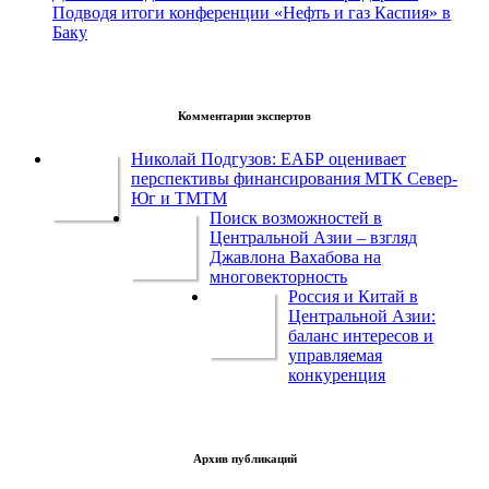
Подводя итоги конференции «Нефть и газ Каспия» в
Баку
Комментарии экспертов
Николай Подгузов: ЕАБР оценивает
перспективы финансирования МТК Север-
Юг и ТМТМ
Поиск возможностей в
Центральной Азии – взгляд
Джавлона Вахабова на
многовекторность
Россия и Китай в
Центральной Азии:
баланс интересов и
управляемая
конкуренция
Архив публикаций