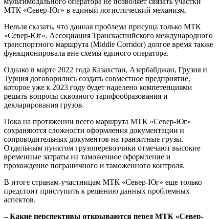
мультимодального оператора не позволяет связать участки
МТК «Север-Юг» в единый логистический механизм.
Нельзя сказать, что данная проблема присуща только МТК
«Север-Юг». Ассоциация Транскаспийского международного
транспортного маршрута (Middle Corridor) долгое время также
функционировала вне схемы единого оператора.
Однако в марте 2022 года Казахстан, Азербайджан, Грузия и
Турция договорились создать совместное предприятие,
которое уже к 2023 году будет наделено компетенциями
решать вопросы сквозного тарифообразования и
декларирования грузов.
Пока на протяжении всего маршрута МТК «Север-Юг»
сохраняются сложности оформления документации и
сопроводительных документов на транзитные грузы.
Отдельным пунктом грузоперевозчики отмечают высокие
временные затраты на таможенное оформление и
прохождение пограничного и таможенного контроля.
В итоге странам-участницам МТК «Север-Юг» еще только
предстоит приступить к решению данных проблемных
аспектов.
– Какие перспективы открываются перед МТК «Север-