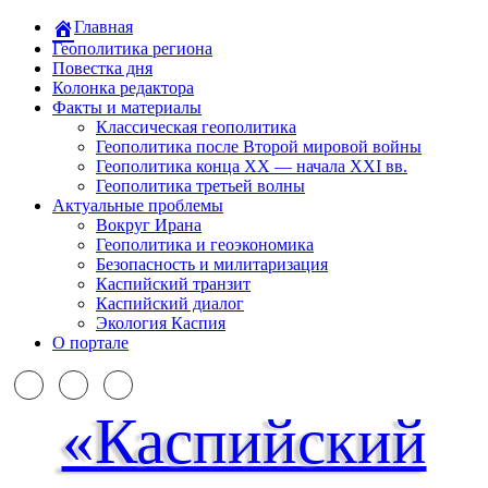
Главная
Геополитика региона
Повестка дня
Колонка редактора
Факты и материалы
Классическая геополитика
Геополитика после Второй мировой войны
Геополитика конца XX — начала XXI вв.
Геополитика третьей волны
Актуальные проблемы
Вокруг Ирана
Геополитика и геоэкономика
Безопасность и милитаризация
Каспийский транзит
Каспийский диалог
Экология Каспия
О портале
«Каспийский