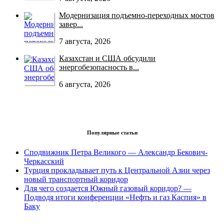
Модернизация подъемно-переходных мостов
завер...
7 августа, 2026
Казахстан и США обсудили
энергобезопасность в...
6 августа, 2026
Популярные статьи
Сподвижник Петра Великого — Александр Бекович-
Черкасский
Турция прокладывает путь к Центральной Азии через
новый транспортный коридор
Для чего создается Южный газовый коридор? —
Подводя итоги конференции «Нефть и газ Каспия» в
Баку