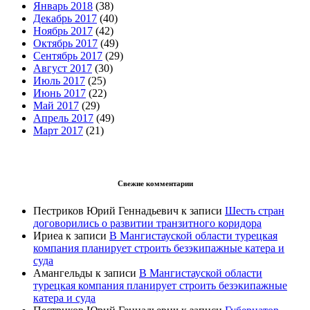
Январь 2018
(38)
Декабрь 2017
(40)
Ноябрь 2017
(42)
Октябрь 2017
(49)
Сентябрь 2017
(29)
Август 2017
(30)
Июль 2017
(25)
Июнь 2017
(22)
Май 2017
(29)
Апрель 2017
(49)
Март 2017
(21)
Свежие комментарии
Пестриков Юрий Геннадьевич
к записи
Шесть стран
договорились о развитии транзитного коридора
Ириеа
к записи
В Мангистауской области турецкая
компания планирует строить безэкипажные катера и
суда
Амангельды
к записи
В Мангистауской области
турецкая компания планирует строить безэкипажные
катера и суда