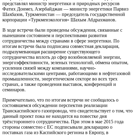
представлял министр энергетики и природных ресурсов
Фатих Донмез, Азербайджан — министр энергетики Парвиз
Шахбазов, Туркменистан — председатель государственной
корпорации «Туркменэкология» Шахым Абдрахманов.
В ходе встречи были проведены обсуждения, связанные с
нынешним состоянием и перспективами развития
сотрудничества между странами в сфере энергетики. По
итогам встречи была подписана совместная декларация,
подразумевающая расширение существующего
сотрудничества вплоть до сфер возобновляемой энергии,
энергоэффективности, зеленых технологий, обмена опытом,
усиления связей между компаниями, научно-
исследовательскими центрами, работающими в нефтегазовой
промышленности, энергетическом секторе во всех трех
странах, а также проведения выставок, конференций и
семинаров.
Примечательно, что по итогам встречи не сообщалось о
состоявшемся обсуждении перспектив реализации
Транскаспийского газопровода, что свидетельствует о том, что
данный проект пока не находится на повестке дня
трёхстороннего сотрудничества. При этом в мае 2015 года
стороны совместно с ЕС подписывали декларацию о
поставках газа из Каспийского региона в Европу, в