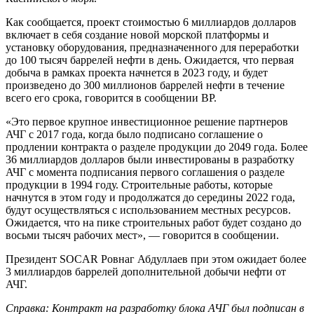
Как сообщается, проект стоимостью 6 миллиардов долларов
включает в себя создание новой морской платформы и
установку оборудования, предназначенного для переработки
до 100 тысяч баррелей нефти в день. Ожидается, что первая
добыча в рамках проекта начнется в 2023 году, и будет
произведено до 300 миллионов баррелей нефти в течение
всего его срока, говорится в сообщении BP.
«Это первое крупное инвестиционное решение партнеров
АЧГ с 2017 года, когда было подписано соглашение о
продлении контракта о разделе продукции до 2049 года. Более
36 миллиардов долларов были инвестированы в разработку
АЧГ с момента подписания первого соглашения о разделе
продукции в 1994 году. Строительные работы, которые
начнутся в этом году и продолжатся до середины 2022 года,
будут осуществляться с использованием местных ресурсов.
Ожидается, что на пике строительных работ будет создано до
восьми тысяч рабочих мест», — говорится в сообщении.
Президент SOCAR Ровнаг Абдуллаев при этом ожидает более
3 миллиардов баррелей дополнительной добычи нефти от
АЧГ.
Справка: Контракт на разработку блока АЧГ был подписан в