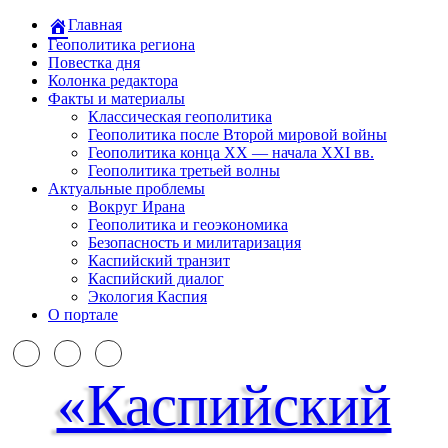
Главная
Геополитика региона
Повестка дня
Колонка редактора
Факты и материалы
Классическая геополитика
Геополитика после Второй мировой войны
Геополитика конца XX — начала XXI вв.
Геополитика третьей волны
Актуальные проблемы
Вокруг Ирана
Геополитика и геоэкономика
Безопасность и милитаризация
Каспийский транзит
Каспийский диалог
Экология Каспия
О портале
«Каспийский