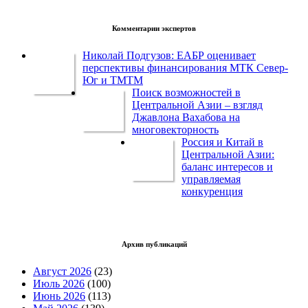
Комментарии экспертов
Николай Подгузов: ЕАБР оценивает
перспективы финансирования МТК Север-
Юг и ТМТМ
Поиск возможностей в
Центральной Азии – взгляд
Джавлона Вахабова на
многовекторность
Россия и Китай в
Центральной Азии:
баланс интересов и
управляемая
конкуренция
Архив публикаций
Август 2026
(23)
Июль 2026
(100)
Июнь 2026
(113)