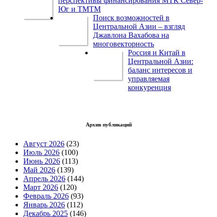
перспективы финансирования МТК Север-
Юг и ТМТМ
Поиск возможностей в
Центральной Азии – взгляд
Джавлона Вахабова на
многовекторность
Россия и Китай в
Центральной Азии:
баланс интересов и
управляемая
конкуренция
Архив публикаций
Август 2026
(23)
Июль 2026
(100)
Июнь 2026
(113)
Май 2026
(139)
Апрель 2026
(144)
Март 2026
(120)
Февраль 2026
(93)
Январь 2026
(112)
Декабрь 2025
(146)