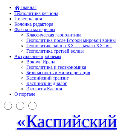
Главная
Геополитика региона
Повестка дня
Колонка редактора
Факты и материалы
Классическая геополитика
Геополитика после Второй мировой войны
Геополитика конца XX — начала XXI вв.
Геополитика третьей волны
Актуальные проблемы
Вокруг Ирана
Геополитика и геоэкономика
Безопасность и милитаризация
Каспийский транзит
Каспийский диалог
Экология Каспия
О портале
«Каспийский