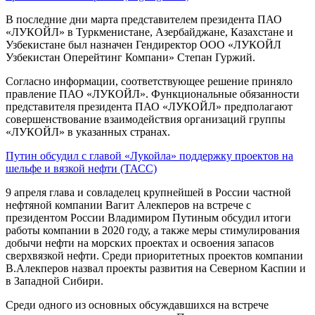
В последние дни марта представителем президента ПАО
«ЛУКОЙЛ» в Туркменистане, Азербайджане, Казахстане и
Узбекистане был назначен Гендиректор ООО «ЛУКОЙЛ
Узбекистан Оперейтинг Компани» Степан Гуржий.
Согласно информации, соответствующее решение приняло
правление ПАО «ЛУКОЙЛ». Функциональные обязанности
представителя президента ПАО «ЛУКОЙЛ» предполагают
совершенствование взаимодействия организаций группы
«ЛУКОЙЛ» в указанных странах.
Путин обсудил с главой «Лукойла» поддержку проектов на
шельфе и вязкой нефти (ТАСС)
9 апреля глава и совладелец крупнейшей в России частной
нефтяной компании Вагит Алекперов на встрече с
президентом России Владимиром Путиным обсудил итоги
работы компании в 2020 году, а также меры стимулирования
добычи нефти на морских проектах и освоения запасов
сверхвязкой нефти. Среди приоритетных проектов компании
В.Алекперов назвал проекты развития на Северном Каспии и
в Западной Сибири.
Среди одного из основных обсуждавшихся на встрече