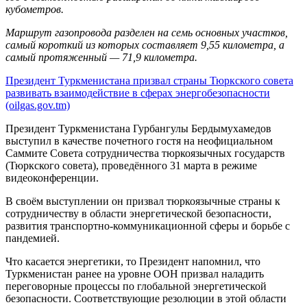
кубометров.
Маршрут газопровода разделен на семь основных участков,
самый короткий из которых составляет 9,55 километра, а
самый протяженный — 71,9 километра.
Президент Туркменистана призвал страны Тюркского совета
развивать взаимодействие в сферах энергобезопасности
(oilgas.gov.tm)
Президент Туркменистана Гурбангулы Бердымухамедов
выступил в качестве почетного гостя на неофициальном
Саммите Совета сотрудничества тюркоязычных государств
(Тюркского совета), проведённого 31 марта в режиме
видеоконференции.
В своём выступлении он призвал тюркоязычные страны к
сотрудничеству в области энергетической безопасности,
развития транспортно-коммуникационной сферы и борьбе с
пандемией.
Что касается энергетики, то Президент напомнил, что
Туркменистан ранее на уровне ООН призвал наладить
переговорные процессы по глобальной энергетической
безопасности. Соответствующие резолюции в этой области