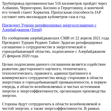
Трубопровод протяженностью 516 километров пройдет через
Албанию, Черногорию, Боснию и Герцеговину, и конечной
его точкой станет Хорватия. Пропускная способность IAP
составит пять миллиардов кубометров газа в год.
Президент Турции ратифицировал энергосоглашение с
Азербайджаном (Trend)
По сообщениям азербайджанских СМИ от 22 апреля 2021 года
Президент Турции Реджеп Тайип Эрдоган ратифицировал
соглашение о сотрудничестве в энергетической и
горнодобывающей областях, подписанное с Азербайджаном
25 февраля 2020 года.
Целью подписания данного соглашения является содействие
развитию двустороннего научного, технического,
технологического, правового, административного и
коммерческого сотрудничества между сторонами в области
энергетики и горнодобывающей промышленности, в первую
очередь, в области возобновляемых и чистых источников
энергии и энергоэффективности, организации производства
энергии.
Стороны будут сотрудничать в области возобновляемой и
чистой энергии, а также энергоэффективности. В рамках