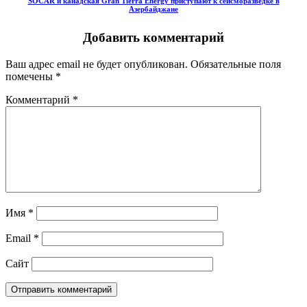
SOCAR и канадская Gran Tierra Energy приступают к сейсморазведке в
Азербайджане
Добавить комментарий
Ваш адрес email не будет опубликован.
Обязательные поля
помечены
*
Комментарий
*
Имя
*
Email
*
Сайт