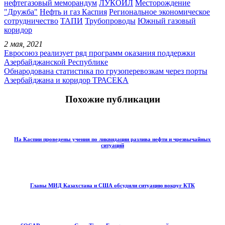
нефтегазовый меморандум
ЛУКОЙЛ
Месторождение
"Дружба"
Нефть и газ Каспия
Региональное экономическое
сотрудничество
ТАПИ
Трубопроводы
Южный газовый
коридор
2 мая, 2021
Евросоюз реализует ряд программ оказания поддержки
Азербайджанской Республике
Обнародована статистика по грузоперевозкам через порты
Азербайджана и коридор ТРАСЕКА
Похожие публикации
На Каспии проведены учения по ликвидации разлива нефти и чрезвычайных
ситуаций
Главы МИД Казахстана и США обсудили ситуацию вокруг КТК