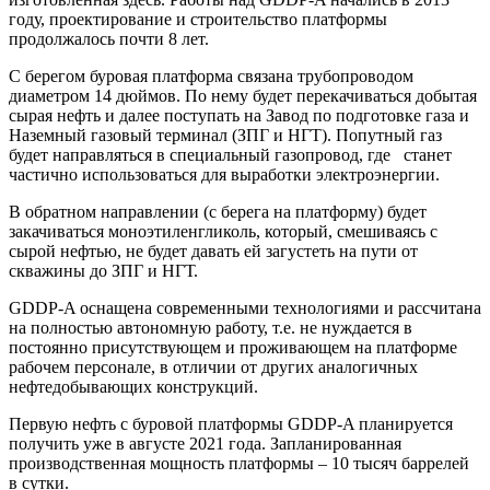
году, проектирование и строительство платформы
продолжалось почти 8 лет.
С берегом буровая платформа связана трубопроводом
диаметром 14 дюймов. По нему будет перекачиваться добытая
сырая нефть и далее поступать на Завод по подготовке газа и
Наземный газовый терминал (ЗПГ и НГТ). Попутный газ
будет направляться в специальный газопровод, где станет
частично использоваться для выработки электроэнергии.
В обратном направлении (с берега на платформу) будет
закачиваться моноэтиленгликоль, который, смешиваясь с
сырой нефтью, не будет давать ей загустеть на пути от
скважины до ЗПГ и НГТ.
GDDP-A оснащена современными технологиями и рассчитана
на полностью автономную работу, т.е. не нуждается в
постоянно присутствующем и проживающем на платформе
рабочем персонале, в отличии от других аналогичных
нефтедобывающих конструкций.
Первую нефть с буровой платформы GDDP-A планируется
получить уже в августе 2021 года. Запланированная
производственная мощность платформы – 10 тысяч баррелей
в сутки.