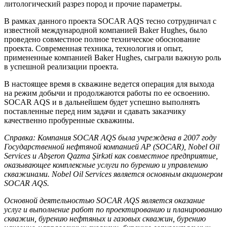
литологический разрез пород и прочие параметры.
В рамках данного проекта SOCAR AQS тесно сотрудничал с
известной международной компанией Baker Hughes, было
проведено совместное полное техническое обоснование
проекта. Современная техника, технология и опыт,
примененные компанией Baker Hughes, сыграли важную роль
в успешной реализации проекта.
В настоящее время в скважине ведется операция для выхода
на режим добычи и продолжаются работы по ее освоению.
SOCAR AQS и в дальнейшем будет успешно выполнять
поставленные перед ним задачи и сдавать заказчику
качественно пробуренные скважины.
Справка: Компания SOCAR AQS была учреждена в 2007 году
Государственной нефтяной компанией АР (SOCAR), Nobel Oil
Services и Abşeron Qazma Şirkəti как совместное предприятие,
оказывающее комплексные услуги по бурению и управлению
скважинами. Nobel Oil Services является основным акционером
SOCAR AQS.
Основной деятельностью SOCAR AQS является оказание
услуг и выполнение работ по проектированию и планированию
скважин, бурению нефтяных и газовых скважин, бурению