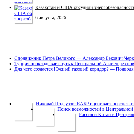
Казахстан и США обсудили энергобезопасность 
6 августа, 2026
Сподвижник Петра Великого — Александр Бекович-Черк
Турция прокладывает путь к Центральной Азии через но
Для чего создается Южный газовый коридор? — Подводя 
Николай Подгузов: ЕАБР оценивает перспек
Поиск возможностей в Центральной 
Россия и Китай в Централ