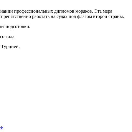
знании профессиональных дипломов моряков. Эта мера
репятственно работать на судах под флагом второй страны.
мы подготовки.
го года.
 Турцией.
РФ