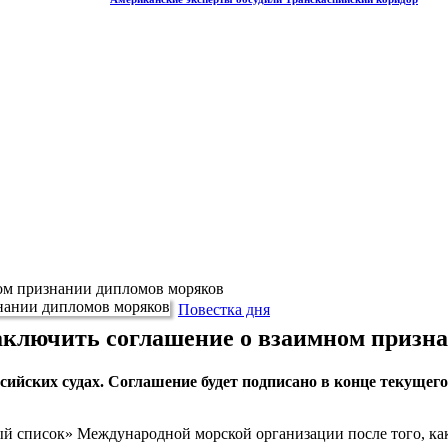
ном признании дипломов моряков
Повестка дня
заключить соглашение о взаимном призн
ийских судах. Соглашение будет подписано в конце текущего
лый список» Международной морской организации после того, к