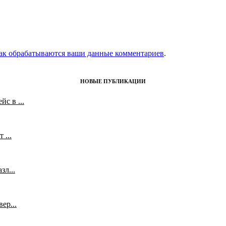
как обрабатываются ваши данные комментариев
.
НОВЫЕ ПУБЛИКАЦИИ
с в ...
 ...
л...
ер...