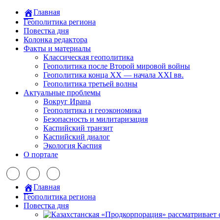
Главная
Геополитика региона
Повестка дня
Колонка редактора
Факты и материалы
Классическая геополитика
Геополитика после Второй мировой войны
Геополитика конца XX — начала XXI вв.
Геополитика третьей волны
Актуальные проблемы
Вокруг Ирана
Геополитика и геоэкономика
Безопасность и милитаризация
Каспийский транзит
Каспийский диалог
Экология Каспия
О портале
Главная
Геополитика региона
Повестка дня