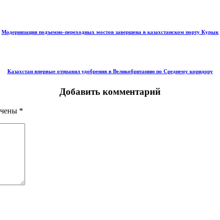
Модернизация подъемно-переходных мостов завершена в казахстанском порту Курык
Казахстан впервые отправил удобрения в Великобританию по Среднему коридору
Добавить комментарий
ечены
*