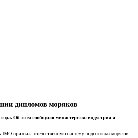
ании дипломов моряков
 года. Об этом сообщило министерство индустрии и
ак IMO признала отечественную систему подготовки моряков