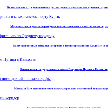
Казахстанская «Продкорпорация» рассматривает строительство зернового терми
Модернизация подъемно-переходных мостов завершена в казахстанском порт
Казахстан впервые отправил удобрения в Великобританию по Среднему кор
Первые итоги государственного визита Владимира Путина в Казахстан
Москва и Баку поставили точку в урегулировании последствий авиакатаст
Американские эксперты обсудили Транскаспийский коридор