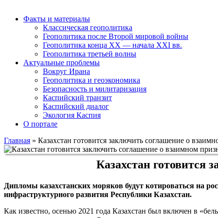
Факты и материалы
Классическая геополитика
Геополитика после Второй мировой войны
Геополитика конца XX — начала XXI вв.
Геополитика третьей волны
Актуальные проблемы
Вокруг Ирана
Геополитика и геоэкономика
Безопасность и милитаризация
Каспийский транзит
Каспийский диалог
Экология Каспия
О портале
Главная
»
Казахстан готовится заключить соглашение о взаим
Казахстан готовится 
Дипломы казахстанских моряков будут котироваться на росс
инфраструктурного развития Республики Казахстан.
Как известно, осенью 2021 года Казахстан был включен в «бе